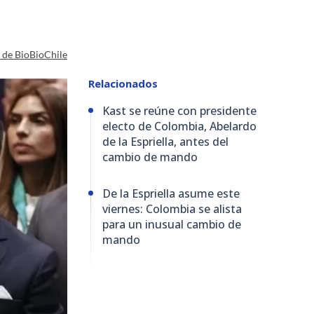
a de BioBioChile
Relacionados
Kast se reúne con presidente
electo de Colombia, Abelardo
de la Espriella, antes del
cambio de mando
De la Espriella asume este
viernes: Colombia se alista
para un inusual cambio de
mando