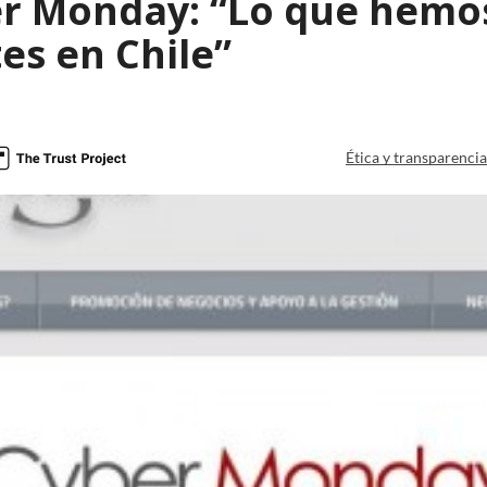
er Monday: “Lo que hemos
es en Chile”
Ética y transparenci