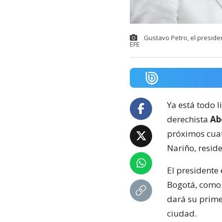
Gustavo Petro, el preside
EFE
Ya está todo l
derechista
Abe
próximos cuat
Nariño, resid
El presidente 
Bogotá, como 
dará su prime
ciudad.