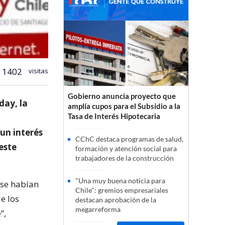
1402
visitas
Gobierno anuncia proyecto que
day, la
amplía cupos para el Subsidio a la
Tasa de Interés Hipotecaria
“un interés
CChC destaca programas de salud,
este
formación y atención social para
trabajadores de la construcción
"Una muy buena noticia para
 se habían
Chile": gremios empresariales
e los
destacan aprobación de la
megarreforma
”,