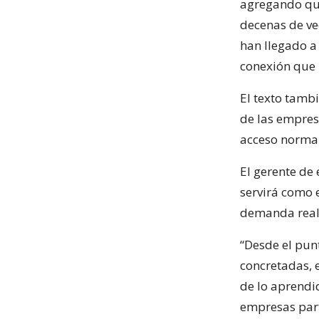
agregando que
decenas de ve
han llegado a 
conexión que 
El texto tamb
de las empresa
acceso normal
El gerente de
servirá como 
demanda real 
“Desde el pun
concretadas, e
de lo aprendi
empresas part