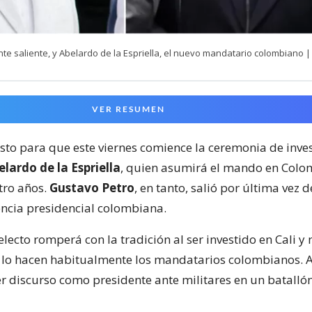
nte saliente, y Abelardo de la Espriella, el nuevo mandatario colombiano |
VER RESUMEN
isto para que este viernes comience la ceremonia de inve
lardo de la Espriella
, quien asumirá el mando en Colo
ro años.
Gustavo Petro
, en tanto, salió por última vez 
encia presidencial colombiana.
electo romperá con la tradición al ser investido en Cali y 
lo hacen habitualmente los mandatarios colombianos. A 
r discurso como presidente ante militares en un batallón