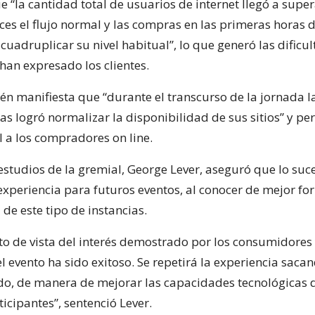
 “la cantidad total de usuarios de internet llegó a super
ces el flujo normal y las compras en las primeras horas 
cuadruplicar su nivel habitual”, lo que generó las dificu
han expresado los clientes.
ién manifiesta que “durante el transcurso de la jornada 
s logró normalizar la disponibilidad de sus sitios” y per
 a los compradores on line.
 estudios de la gremial, George Lever, aseguró que lo su
experiencia para futuros eventos, al conocer de mejor fo
de este tipo de instancias.
to de vista del interés demostrado por los consumidores 
l evento ha sido exitoso. Se repetirá la experiencia saca
do, de manera de mejorar las capacidades tecnológicas d
icipantes”, sentenció Lever.