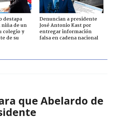
o destapa
Denuncian a presidente
 niña de un
José Antonio Kast por
u colegio y
entregar información
te de su
falsa en cadena nacional
para que Abelardo de
esidente