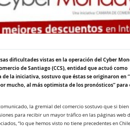
rsas dificultades vistas en la operación del Cyber Mon
mercio de Santiago (CCS), entidad que actuó como
de la iniciativa, sostuvo que éstas se originaron en 
por mucho, al más optimista de los pronósticos” para 
omunicado, la gremial del comercio sostuvo que si bien
iones para recibir un mayor tráfico en las páginas web d
ciados, “lo que hemos visto no tiene precedentes en Chile