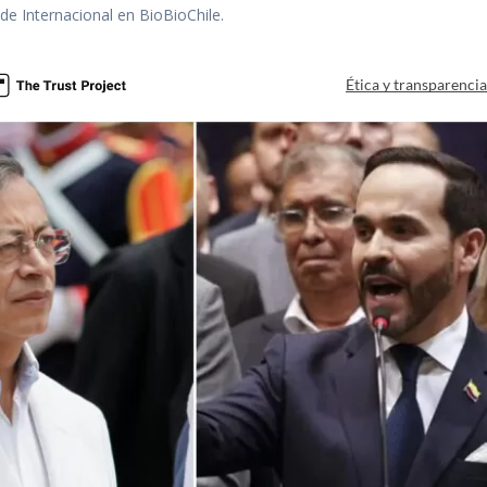
 de Internacional en BioBioChile.
Ética y transparenci