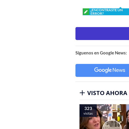
¿ENCONTRASTE UN
ERROR?
Síguenos en Google News:
VISTO AHORA
323
visitas