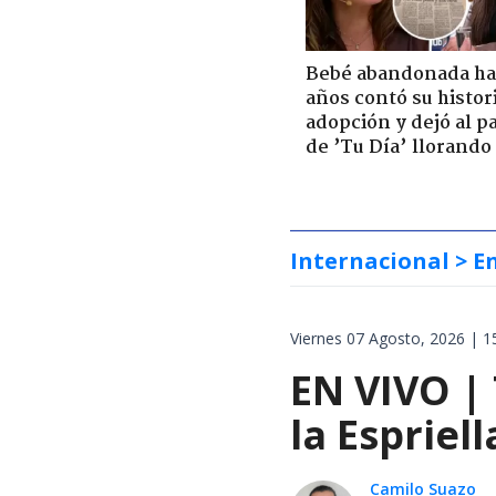
Bebé abandonada ha
años contó su histor
adopción y dejó al p
de ’Tu Día’ llorando
Internacional
> E
Viernes 07 Agosto, 2026 | 1
EN VIVO |
la Espriel
Camilo Suazo