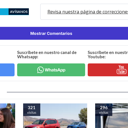
Revisa nuestra página de correccione
AVÍSANOS
Mostrar Comentarios
Suscríbete en nuestro canal de
Suscríbete en nuestr
Whatsapp:
Youtube:
321
296
visitas
visitas