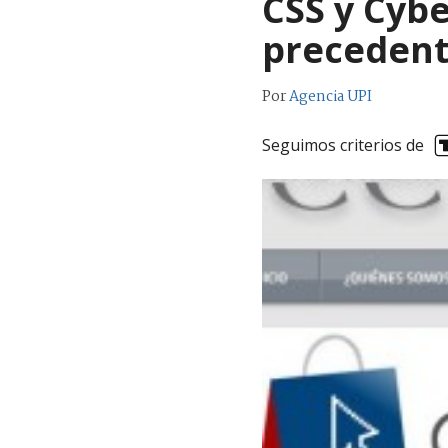
CSS y Cyb
precedent
Por
Agencia UPI
Seguimos criterios de