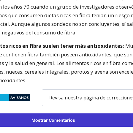
n los años 70 cuando un grupo de investigadores observ
anos que consumen dietas ricas en fibra tenían un riesgo
ectal. Aunque algunos sondeos no son concluyentes, sí 
s negativos del consumo de fibra.
tos ricos en fibra suelen tener más antioxidantes:
Mu
e contienen fibra también poseen antioxidantes, que so
as y la salud en general. Los alimentos ricos en fibra co
s, nueces, cereales integrales, porotos y avena son excel
tioxidantes.
Revisa nuestra página de correccione
AVÍSANOS
Mostrar Comentarios