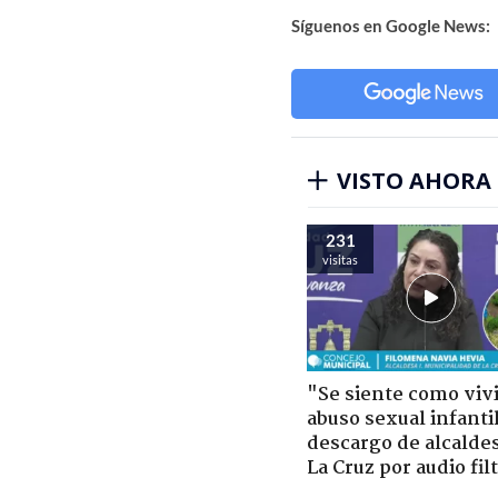
Síguenos en Google News:
VISTO AHORA
231
visitas
"Se siente como viv
abuso sexual infantil
descargo de alcalde
La Cruz por audio fil