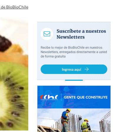
a de BioBioChile