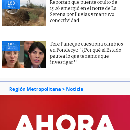
Reportan que puente oculto de
188
visitas
1926 emergió en el norte de La
Serena por lluvias y mantuvo
conectividad
Tere Paneque cuestiona cambios
151
visitas
en Fondecyt: "¿Por qué el Estado
pautea lo que tenemos que
investigar?"
Región Metropolitana
> Noticia