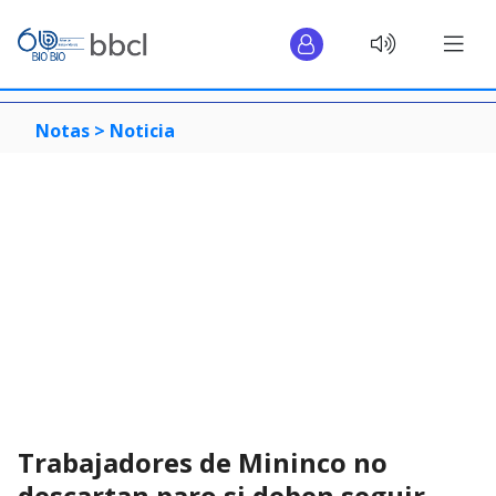
Notas >
Noticia
Trabajadores de Mininco no
descartan paro si deben seguir