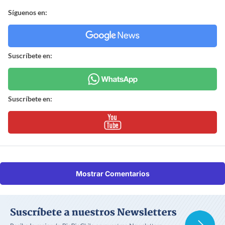
Síguenos en:
Suscríbete en:
Suscríbete en:
Mostrar Comentarios