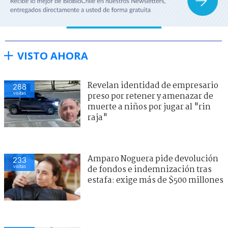
VISTO AHORA
Revelan identidad de empresario
288
visitas
preso por retener y amenazar de
muerte a niños por jugar al "rin
raja"
Amparo Noguera pide devolución
233
visitas
de fondos e indemnización tras
estafa: exige más de $500 millones