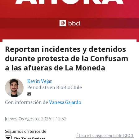
Reportan incidentes y detenidos
durante protesta de la Confusam
a las afueras de La Moneda
Kevin Vejar
Periodista en BioBioChile
Con información de
Vanesa Gajardo
Jueves 06 Agosto, 2026 | 12:52
Seguimos criterios de
Ética y transparencia de BBCL