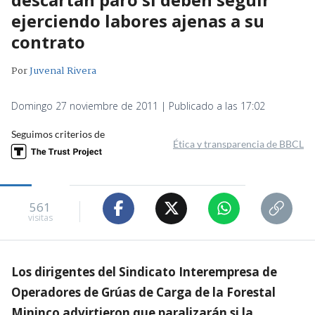
ejerciendo labores ajenas a su
contrato
Por
Juvenal Rivera
Domingo 27 noviembre de 2011 | Publicado a las 17:02
Seguimos criterios de
Ética y transparencia de BBCL
561
visitas
Los dirigentes del Sindicato Interempresa de
Operadores de Grúas de Carga de la Forestal
Mininco advirtieron que paralizarán si la