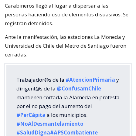
Carabineros llegó al lugar a dispersar a las
personas haciendo uso de elementos disuasivos. Se
registran detenidos.
Ante la manifestación, las estaciones La Moneda y
Universidad de Chile del Metro de Santiago fueron
cerradas.
Trabajador@s de la
#AtencionPrimaria
y
dirigent@s de la
@ConfusamChile
mantienen cortada la Alameda en protesta
por el no pago del aumento del
#PerCápita
a los municipios.
#NoAlDesmantelamiento
#SaludDigna
#APSCombatiente