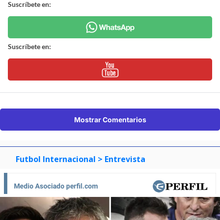
Suscríbete en:
Suscríbete en:
Mostrar Comentarios
Futbol Internacional
> Entrevista