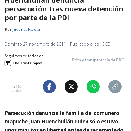
persecución tras nueva detención
por parte de la PDI
Por
Juvenal Rivera
Domingo 27 noviembre de 2011 | Publicado a las 15:05
Seguimos criterios de
Ética y transparencia de BBCL
618
visitas
Persecución denuncia la familia del comunero
mapuche Juan Huenchullán quien sólo estuvo
unos minutos en libertad antes de ser arrestado