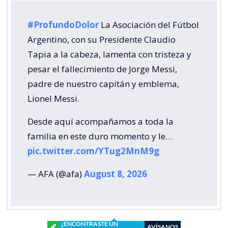
#ProfundoDolor
La Asociación del Fútbol
Argentino, con su Presidente Claudio
Tapia a la cabeza, lamenta con tristeza y
pesar el fallecimiento de Jorge Messi,
padre de nuestro capitán y emblema,
Lionel Messi.
Desde aquí acompañamos a toda la
familia en este duro momento y le…
pic.twitter.com/YTug2MnM9g
— AFA (@afa)
August 8, 2026
¿ENCONTRASTE UN
AVÍSANOS