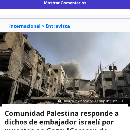
Mostrar Comentarios
Internacional
> Entrevista
Imagen referencial de la Franja de Gaza | EFE
Comunidad Palestina responde a
dichos de embajador israelí por