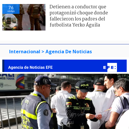
Detienen a conductor que
76
visitas
protagonizó choque donde
fallecieron los padres del
futbolista Yerko Águila
Internacional
> Agencia De Noticias