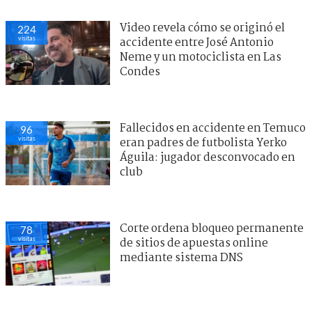
Video revela cómo se originó el
224
visitas
accidente entre José Antonio
Neme y un motociclista en Las
Condes
Fallecidos en accidente en Temuco
96
visitas
eran padres de futbolista Yerko
Águila: jugador desconvocado en
club
Corte ordena bloqueo permanente
78
visitas
de sitios de apuestas online
mediante sistema DNS