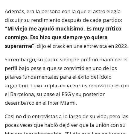
Además, era la persona con la que el astro elegía
discutir su rendimiento después de cada partido:
“Mi viejo me ayudó muchísimo. Es muy crítico
conmigo. Eso hizo que siempre yo quiera
superarme”
, dijo el crack en una entrevista en 2022.
Sin embargo, su padre siempre prefirió mantener el
perfil bajo pese a que se convirtió en uno de los
pilares fundamentales para el éxito del ídolo
argentino. Tuvo implicancia en sus renovaciones con
el Barcelona, su pase al PSG y su posterior
desembarco en el Inter Miami.
Casi no dio entrevistas a lo largo de su vida, pero las
pocas veces que habló dejó ver que la unión con su
hijo era inquebrantable:
“El día que Leo no juegue