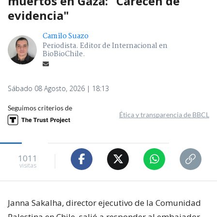
muertos en Gaza: "Carecen de
evidencia"
Camilo Suazo
Periodista. Editor de Internacional en
BioBioChile.
Sábado 08 Agosto, 2026 | 18:13
Seguimos criterios de
Ética y transparencia de BBCL
1011
visitas
Janna Sakalha, director ejecutivo de la Comunidad
Palestina en Chile, salió a responder al embajador