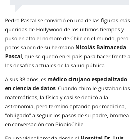
Pedro Pascal se convirtió en una de las figuras más
queridas de Hollywood de los últimos tiempos y
puso en alto el nombre de Chile en el mundo, pero
pocos saben de su hermano
Nicolás Balmaceda
Pascal
, que se quedó en el país para hacer frente a
los desafíos actuales de la salud pública.
A sus 38 años, es
médico cirujano especializado
en ciencia de datos
. Cuando chico le gustaban las
matemáticas, la física y casi se dedicó a la
astronomía, pero terminó optando por medicina,
“obligado” a seguir los pasos de su padre, bromea
en conversación con BiobioChile.
En una videollamada desde el
Hospital Dr. Luis