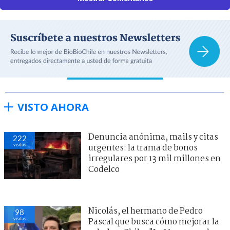
VISTO AHORA
Denuncia anónima, mails y citas
222
visitas
urgentes: la trama de bonos
irregulares por 13 mil millones en
Codelco
Nicolás, el hermano de Pedro
98
visitas
Pascal que busca cómo mejorar la