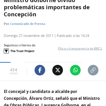
problemáticas importantes de
Concepción
Por
Comunicado de Prensa
Domingo 27 noviembre de 2011 | Publicado a las 16:24
Seguimos criterios de
Ética y transparencia de BBCL
434
visitas
El concejal y candidato a alcalde por
Concepción, Álvaro Ortiz, señaló que el Ministro
de Obras Públicas, Laurence Golborne, en el