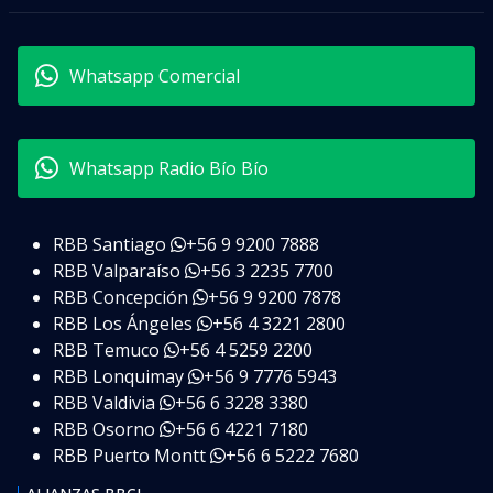
Whatsapp Comercial
Whatsapp Radio Bío Bío
RBB Santiago
+56 9 9200 7888
RBB Valparaíso
+56 3 2235 7700
RBB Concepción
+56 9 9200 7878
RBB Los Ángeles
+56 4 3221 2800
RBB Temuco
+56 4 5259 2200
RBB Lonquimay
+56 9 7776 5943
RBB Valdivia
+56 6 3228 3380
RBB Osorno
+56 6 4221 7180
RBB Puerto Montt
+56 6 5222 7680