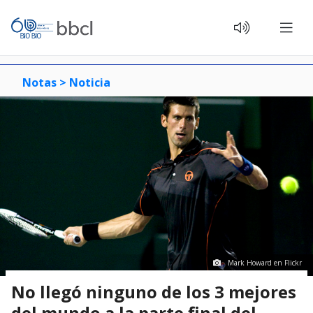
Notas >
Noticia
Mark Howard en Flickr
No llegó ninguno de los 3 mejores
del mundo a la parte final del