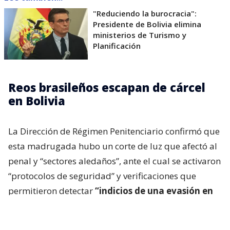
"Reduciendo la burocracia":
Presidente de Bolivia elimina
ministerios de Turismo y
Planificación
Reos brasileños escapan de cárcel
en Bolivia
La Dirección de Régimen Penitenciario confirmó que
esta madrugada hubo un corte de luz que afectó al
penal y “sectores aledaños”, ante el cual se activaron
“protocolos de seguridad” y verificaciones que
permitieron detectar
“indicios de una evasión en
una de las torretas de vigilancia del recinto”.
Según medios locales, la seguridad del penal