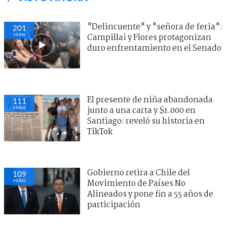
"Delincuente" y "señora de feria":
201
visitas
Campillai y Flores protagonizan
duro enfrentamiento en el Senado
El presente de niña abandonada
111
visitas
junto a una carta y $1.000 en
Santiago: reveló su historia en
TikTok
Gobierno retira a Chile del
109
visitas
Movimiento de Países No
Alineados y pone fin a 55 años de
participación