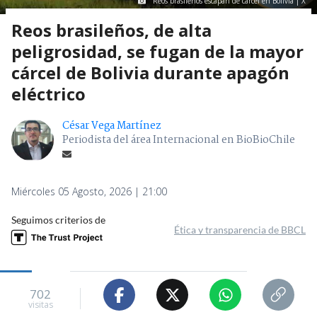
Reos brasileños escapan de cárcel en Bolivia | X
Reos brasileños, de alta
peligrosidad, se fugan de la mayor
cárcel de Bolivia durante apagón
eléctrico
César Vega Martínez
Periodista del área Internacional en BioBioChile
Miércoles 05 Agosto, 2026 | 21:00
Seguimos criterios de
Ética y transparencia de BBCL
702
visitas