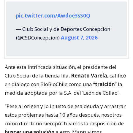
pic.twitter.com/Awdoe3sS0Q
— Club Social y de Deportes Concepción
(@CSDConcepcion)
August 7, 2026
Ante esta intrincada situación, el presidente del
Club Social de la tienda lila,
Renato Varela
, calificó
en diálogo con BioBioChile como una “
traición
” la
medida adoptada por la S.A. del ‘León de Collao’.
“Pese al origen y lo injusto de esa deuda y arrastrar
estos problemas hasta 10 años después, nosotros
como directorio siempre tuvimos la disposición de
buscar una solución
a esto. Mantuvimos