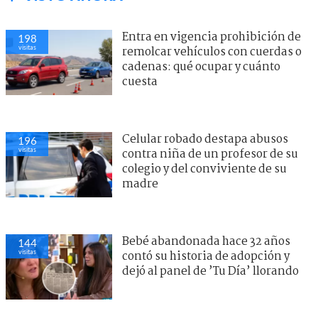
Entra en vigencia prohibición de
198
visitas
remolcar vehículos con cuerdas o
cadenas: qué ocupar y cuánto
cuesta
Celular robado destapa abusos
196
visitas
contra niña de un profesor de su
colegio y del conviviente de su
madre
Bebé abandonada hace 32 años
144
visitas
contó su historia de adopción y
dejó al panel de ’Tu Día’ llorando