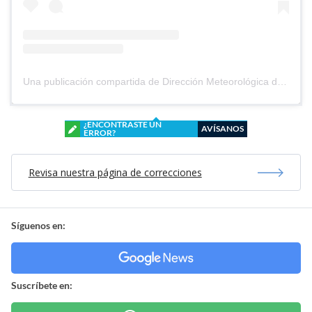
Una publicación compartida de Dirección Meteorológica de Chile (@meteochile)
¿ENCONTRASTE UN
AVÍSANOS
ERROR?
Revisa nuestra página de correcciones
Síguenos en:
Suscríbete en: