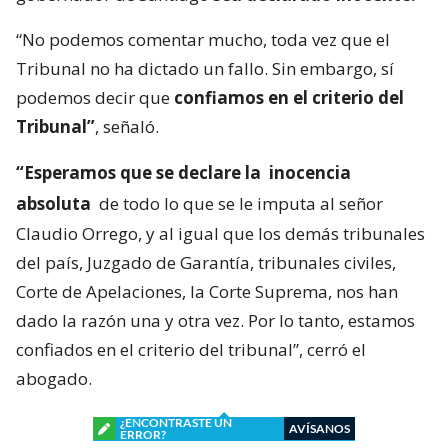
“No podemos comentar mucho, toda vez que el
Tribunal no ha dictado un fallo. Sin embargo, sí
podemos decir que
confiamos en el criterio del
Tribunal”
, señaló.
“Esperamos que se declare la
inocencia
absoluta
de todo lo que se le imputa al señor
Claudio Orrego, y al igual que los demás tribunales
del país, Juzgado de Garantía, tribunales civiles,
Corte de Apelaciones, la Corte Suprema, nos han
dado la razón una y otra vez. Por lo tanto, estamos
confiados en el criterio del tribunal”, cerró el
abogado.
¿ENCONTRASTE UN
AVÍSANOS
ERROR?