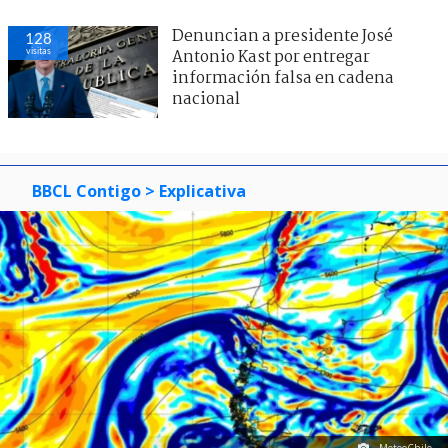
Denuncian a presidente José
128
visitas
Antonio Kast por entregar
información falsa en cadena
nacional
BBCL Contigo
> Explicativa