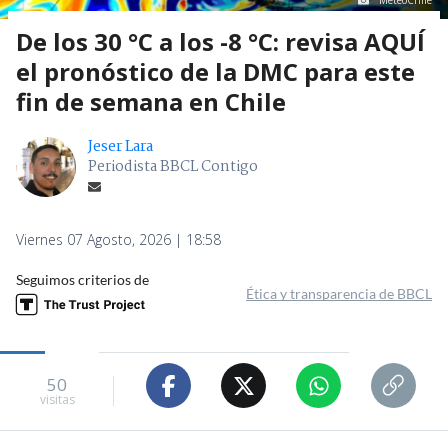
MeteoChile
De los 30 °C a los -8 °C: revisa AQUÍ
el pronóstico de la DMC para este
fin de semana en Chile
Jeser Lara
Periodista BBCL Contigo
Viernes 07 Agosto, 2026 | 18:58
Seguimos criterios de
Ética y transparencia de BBCL
50
visitas