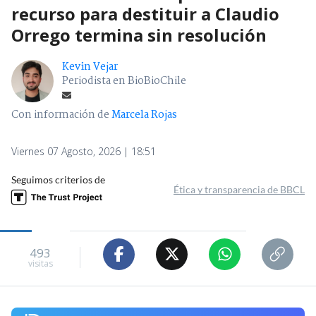
recurso para destituir a Claudio
Orrego termina sin resolución
Kevin Vejar
Periodista en BioBioChile
Con información de
Marcela Rojas
Viernes 07 Agosto, 2026 | 18:51
Seguimos criterios de
Ética y transparencia de BBCL
493
visitas