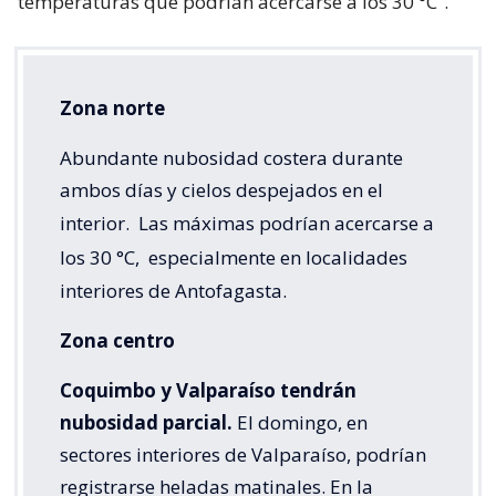
temperaturas que podrían acercarse a los 30 °C”.
Zona norte
Abundante nubosidad costera durante
ambos días y cielos despejados en el
interior.
Las máximas podrían acercarse a
los 30 °C,
especialmente en localidades
interiores de Antofagasta.
Zona centro
Coquimbo y Valparaíso tendrán
nubosidad parcial.
El domingo, en
sectores interiores de Valparaíso, podrían
registrarse heladas matinales. En la