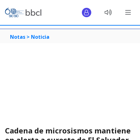
Notas >
Noticia
Cadena de microsismos mantiene
en alerta a sureste de El Salvador