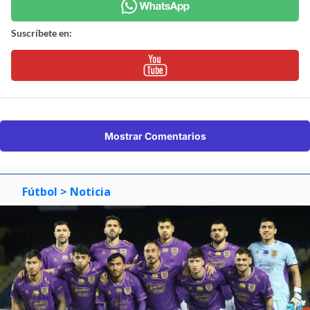
Suscríbete en:
Mostrar Comentarios
Fútbol
> Noticia