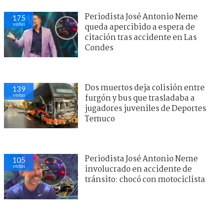
Periodista José Antonio Neme
175
visitas
queda apercibido a espera de
citación tras accidente en Las
Condes
Dos muertos deja colisión entre
139
visitas
furgón y bus que trasladaba a
jugadores juveniles de Deportes
Temuco
Periodista José Antonio Neme
105
visitas
involucrado en accidente de
tránsito: chocó con motociclista