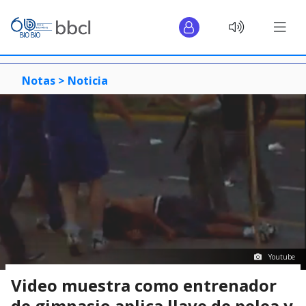
Notas >
Noticia
Youtube
Video muestra como entrenador
de gimnasio aplica llave de pelea y