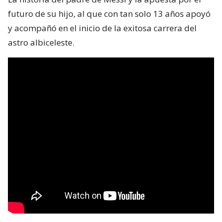
futuro de su hijo, al que con tan solo 13 años apoyó
y acompañó en el inicio de la exitosa carrera del
astro albiceleste.