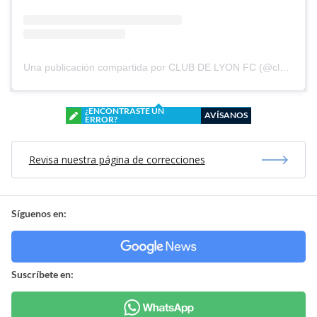
Una publicación compartida por CLUB DE LYON FC (@clubdelyonfc)
¿ENCONTRASTE UN
AVÍSANOS
ERROR?
Revisa nuestra página de correcciones
Síguenos en:
Suscríbete en: