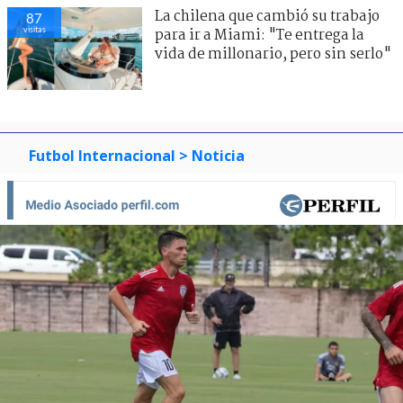
La chilena que cambió su trabajo
87
visitas
para ir a Miami: "Te entrega la
vida de millonario, pero sin serlo"
Futbol Internacional
> Noticia