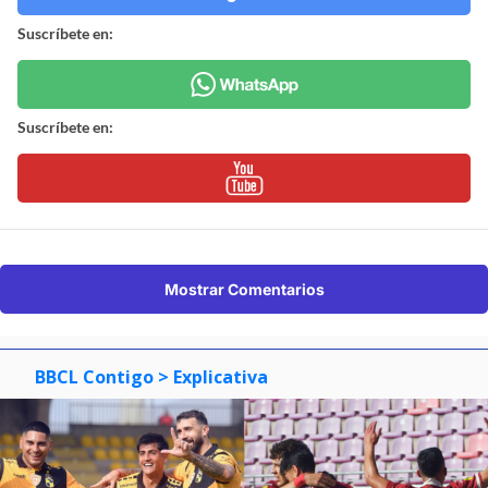
Suscríbete en:
Suscríbete en:
Mostrar Comentarios
BBCL Contigo
> Explicativa