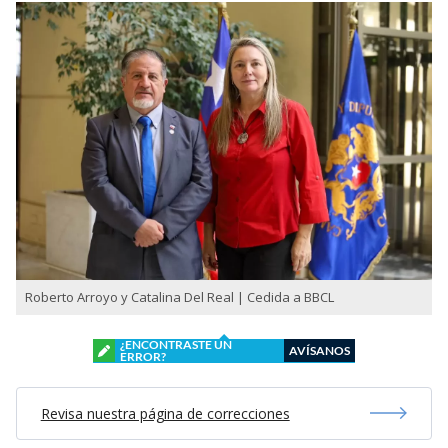
Roberto Arroyo y Catalina Del Real | Cedida a BBCL
¿ENCONTRASTE UN
AVÍSANOS
ERROR?
Revisa nuestra página de correcciones