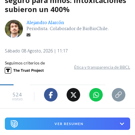
seguro para niños: intoxicaciones
subieron un 400%
Alejandro Alarcón
Periodista. Colaborador de BioBioChile.
Sábado 08 Agosto, 2026 | 11:17
Seguimos criterios de
Ética y transparencia de BBCL
524
visitas
VER RESUMEN