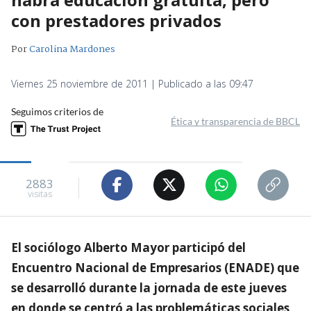
con prestadores privados
Por
Carolina Mardones
Viernes 25 noviembre de 2011 | Publicado a las 09:47
Seguimos criterios de
Ética y transparencia de BBCL
2883
visitas
El sociólogo Alberto Mayor participó del
Encuentro Nacional de Empresarios (ENADE) que
se desarrolló durante la jornada de este jueves
en donde se centró a las problemáticas sociales