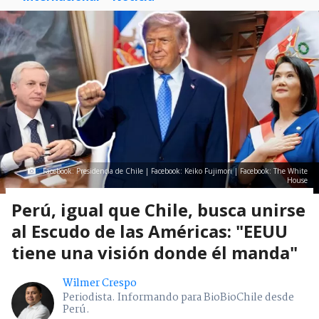
Facebook: Presidencia de Chile | Facebook: Keiko Fujimori | Facebook: The White
House
Perú, igual que Chile, busca unirse
al Escudo de las Américas: "EEUU
tiene una visión donde él manda"
Wilmer Crespo
Periodista. Informando para BioBioChile desde
Perú.