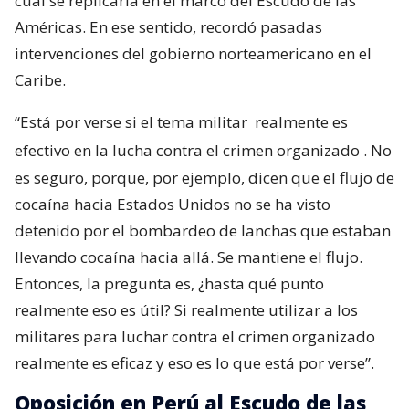
cual se replicaría en el marco del Escudo de las
Américas. En ese sentido, recordó pasadas
intervenciones del gobierno norteamericano en el
Caribe.
“Está por verse si el tema militar
realmente es
efectivo en la lucha contra el crimen organizado
. No
es seguro, porque, por ejemplo, dicen que el flujo de
cocaína hacia Estados Unidos no se ha visto
detenido por el bombardeo de lanchas que estaban
llevando cocaína hacia allá. Se mantiene el flujo.
Entonces, la pregunta es, ¿hasta qué punto
realmente eso es útil? Si realmente utilizar a los
militares para luchar contra el crimen organizado
realmente es eficaz y eso es lo que está por verse”.
Oposición en Perú al Escudo de las