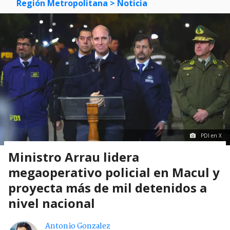
Región Metropolitana
> Noticia
PDI en X
Ministro Arrau lidera
megaoperativo policial en Macul y
proyecta más de mil detenidos a
nivel nacional
Antonio Gonzalez