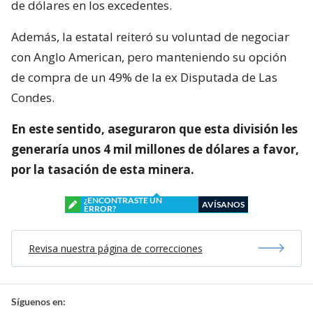
de dólares en los excedentes.
Además, la estatal reiteró su voluntad de negociar
con Anglo American, pero manteniendo su opción
de compra de un 49% de la ex Disputada de Las
Condes.
En este sentido, aseguraron que esta división les
generaría unos 4 mil millones de dólares a favor,
por la tasación de esta minera.
¿ENCONTRASTE UN
AVÍSANOS
ERROR?
Revisa nuestra página de correcciones
Síguenos en: