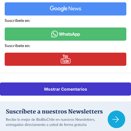
Suscríbete en:
Suscríbete en:
Mostrar Comentarios