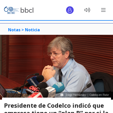
Notas >
Noticia
Diego Hernández | Codelco en Flickr
Presidente de Codelco indicó que
empresa tiene un “plan B” por si la