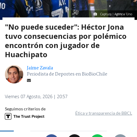
Captura I Agencia Uno
"No puede suceder": Héctor Jona
tuvo consecuencias por polémico
encontrón con jugador de
Huachipato
Jaime Zavala
Periodista de Deportes en BioBioChile
Viernes 07 Agosto, 2026 | 20:57
Seguimos criterios de
Ética y transparencia de BBCL