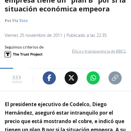
situación económica empeora
Por
Pía Toro
Viernes 25 noviembre de 2011 | Publicado a las 22:35
Seguimos criterios de
Ética y transparencia de BBCL
333
visitas
El presidente ejecutivo de Codelco, Diego
Hernández, aseguró estar intranquilo por el
precio que está mostrando el cobre, e indicó que
tienen un plan B por si la situación empeora. A su