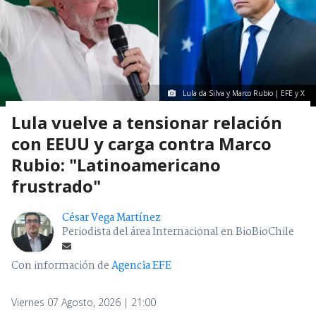
Lula da Silva y Marco Rubio | EFE y X
Lula vuelve a tensionar relación
con EEUU y carga contra Marco
Rubio: "Latinoamericano
frustrado"
César Vega Martínez
Periodista del área Internacional en BioBioChile
Con información de
Agencia EFE
Viernes 07 Agosto, 2026 | 21:00