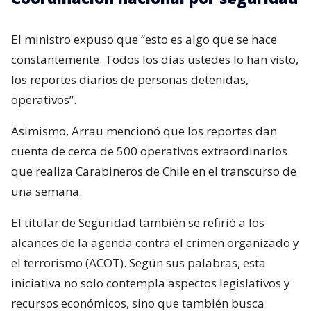
El ministro expuso que “esto es algo que se hace
constantemente. Todos los días ustedes lo han visto,
los reportes diarios de personas detenidas,
operativos”.
Asimismo, Arrau mencionó que los reportes dan
cuenta de cerca de 500 operativos extraordinarios
que realiza Carabineros de Chile en el transcurso de
una semana.
El titular de Seguridad también se refirió a los
alcances de la agenda contra el crimen organizado y
el terrorismo (ACOT). Según sus palabras, esta
iniciativa no solo contempla aspectos legislativos y
recursos económicos, sino que también busca