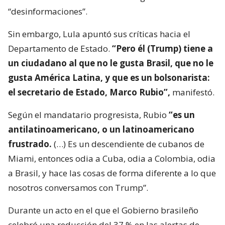
“desinformaciones”.
Sin embargo, Lula apuntó sus críticas hacia el
Departamento de Estado.
“Pero él (Trump) tiene a
un ciudadano al que no le gusta Brasil, que no le
gusta América Latina, y que es un bolsonarista:
el secretario de Estado, Marco Rubio”,
manifestó.
Según el mandatario progresista, Rubio
“es un
antilatinoamericano, o un latinoamericano
frustrado.
(…) Es un descendiente de cubanos de
Miami, entonces odia a Cuba, odia a Colombia, odia
a Brasil, y hace las cosas de forma diferente a lo que
nosotros conversamos con Trump”.
Durante un acto en el que el Gobierno brasileño
celebró una reducción del 37 % en las alertas de