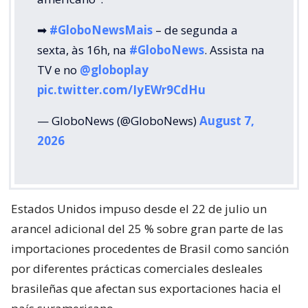
➡
#GloboNewsMais
– de segunda a
sexta, às 16h, na
#GloboNews
. Assista na
TV e no
@globoplay
pic.twitter.com/IyEWr9CdHu
— GloboNews (@GloboNews)
August 7,
2026
Estados Unidos impuso desde el 22 de julio un
arancel adicional del 25 % sobre gran parte de las
importaciones procedentes de Brasil como sanción
por diferentes prácticas comerciales desleales
brasileñas que afectan sus exportaciones hacia el