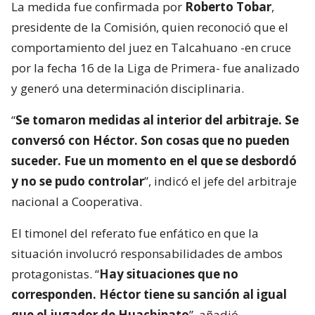
La medida fue confirmada por
Roberto Tobar
,
presidente de la Comisión, quien reconoció que el
comportamiento del juez en Talcahuano -en cruce
por la fecha 16 de la Liga de Primera- fue analizado
y generó una determinación disciplinaria.
“
Se tomaron medidas al interior del arbitraje. Se
conversó con Héctor. Son cosas que no pueden
suceder. Fue un momento en el que se desbordó
y no se pudo controlar
”, indicó el jefe del arbitraje
nacional a Cooperativa.
El timonel del referato fue enfático en que la
situación involucró responsabilidades de ambos
protagonistas. “
Hay situaciones que no
corresponden. Héctor tiene su sanción al igual
que el jugador de Huachipato
”, añadió.