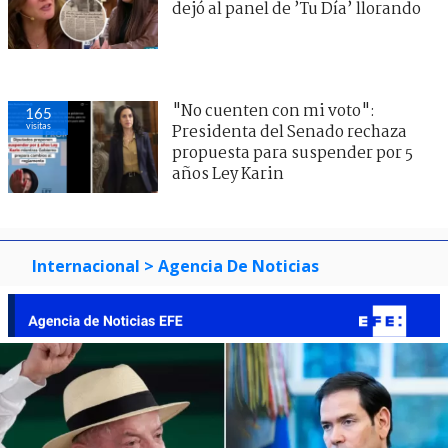
dejó al panel de ’Tu Día’ llorando
"No cuenten con mi voto":
165
visitas
Presidenta del Senado rechaza
propuesta para suspender por 5
años Ley Karin
Internacional
> Agencia De Noticias