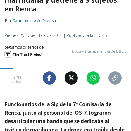
en Renca
Por
Comunicado de Prensa
Viernes 25 noviembre de 2011 | Publicado a las 10:46
Seguimos criterios de
Ética y transparencia de BBCL
520
visitas
Funcionarios de la Sip de la 7ª Comisaría de
Renca, junto al personal del OS-7, lograron
desarticular una banda que se dedicaba al
tráfico de marihuana. La droga era traída desde