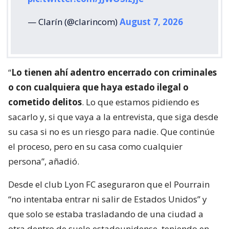
— Clarín (@clarincom)
August 7, 2026
“
Lo tienen ahí adentro encerrado con criminales
o con cualquiera que haya estado ilegal o
cometido delitos
. Lo que estamos pidiendo es
sacarlo y, si que vaya a la entrevista, que siga desde
su casa si no es un riesgo para nadie. Que continúe
el proceso, pero en su casa como cualquier
persona”, añadió.
Desde el club Lyon FC aseguraron que el Pourrain
“no intentaba entrar ni salir de Estados Unidos” y
que solo se estaba trasladando de una ciudad a
otra dentro de suelo estadounidense, teniendo en