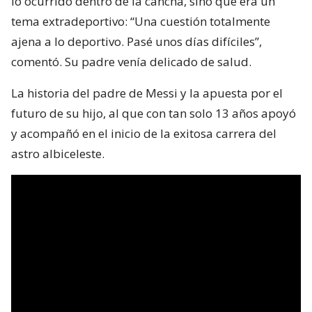
lo ocurrido dentro de la cancha, sino que era un
tema extradeportivo: “Una cuestión totalmente
ajena a lo deportivo. Pasé unos días difíciles”,
comentó. Su padre venía delicado de salud.
La historia del padre de Messi y la apuesta por el
futuro de su hijo, al que con tan solo 13 años apoyó
y acompañó en el inicio de la exitosa carrera del
astro albiceleste.