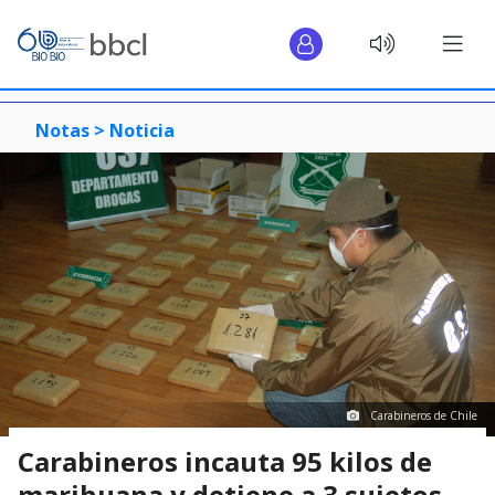
Notas >
Noticia
Carabineros de Chile
Carabineros incauta 95 kilos de
marihuana y detiene a 3 sujetos