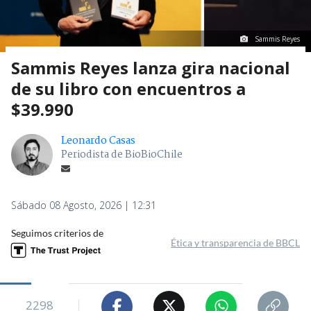
Sammis Reyes
Sammis Reyes lanza gira nacional
de su libro con encuentros a
$39.990
Leonardo Casas
Periodista de BioBioChile
Sábado 08 Agosto, 2026 | 12:31
Seguimos criterios de
Ética y transparencia de BBCL
2298