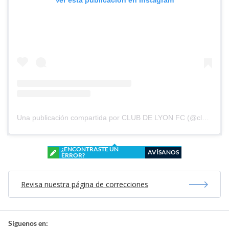
Ver esta publicación en Instagram
Una publicación compartida por CLUB DE LYON FC (@clubdelyonfc)
¿ENCONTRASTE UN
AVÍSANOS
ERROR?
Revisa nuestra página de correcciones
Síguenos en: