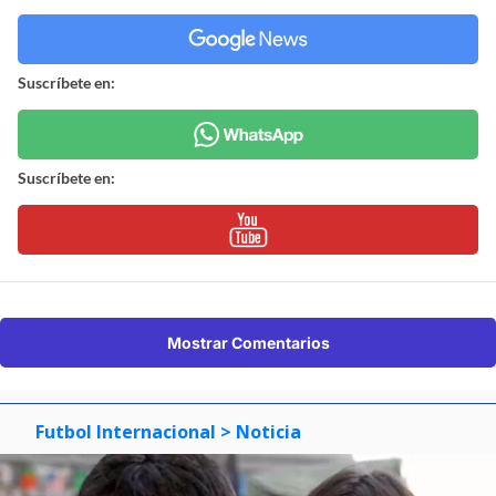
Suscríbete en:
Suscríbete en:
Mostrar Comentarios
Futbol Internacional
> Noticia