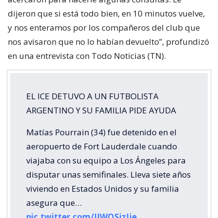
dijeron que si está todo bien, en 10 minutos vuelve,
y nos enteramos por los compañeros del club que
nos avisaron que no lo habían devuelto”, profundizó
en una entrevista con Todo Noticias (TN).
EL ICE DETUVO A UN FUTBOLISTA
ARGENTINO Y SU FAMILIA PIDE AYUDA
Matías Pourrain (34) fue detenido en el
aeropuerto de Fort Lauderdale cuando
viajaba con su equipo a Los Ángeles para
disputar unas semifinales. Lleva siete años
viviendo en Estados Unidos y su familia
asegura que…
pic.twitter.com/JJWOSizJje