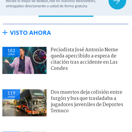
VISTO AHORA
Periodista José Antonio Neme
182
visitas
queda apercibido a espera de
citación tras accidente en Las
Condes
Dos muertos deja colisión entre
119
visitas
furgón y bus que trasladaba a
jugadores juveniles de Deportes
Temuco