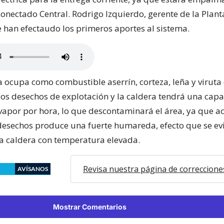
conectado Central. Rodrigo Izquierdo, gerente de la Plant
e han efectaudo los primeros aportes al sistema.
 ocupa como combustible aserrín, corteza, leña y viruta
los desechos de explotación y la caldera tendrá una cap
vapor por hora, lo que descontaminará el área, ya que 
esechos produce una fuerte humareda, efecto que se evi
a caldera con temperatura elevada.
Revisa nuestra página de correccione
AVÍSANOS
Mostrar Comentarios