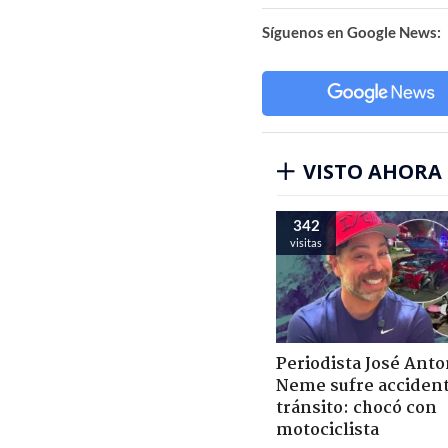
Síguenos en Google News:
VISTO AHORA
342
visitas
Periodista José Anto
Neme sufre acciden
tránsito: chocó con
motociclista