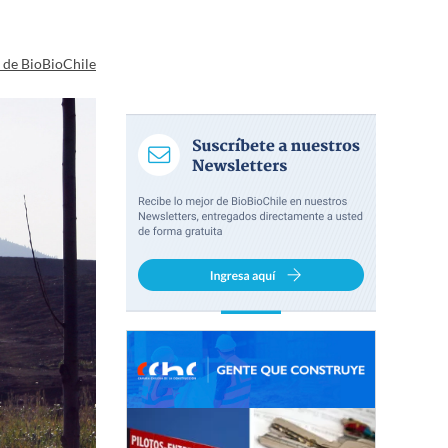
a de BioBioChile