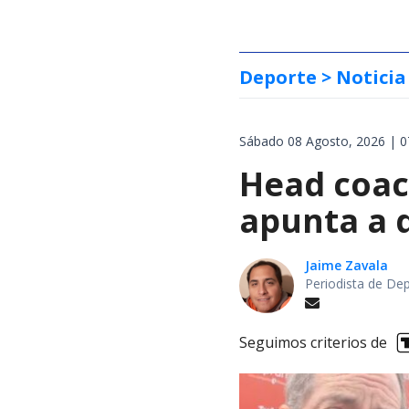
Deporte
> Noticia
Sábado 08 Agosto, 2026 | 0
Head coach
apunta a d
Jaime Zavala
Periodista de De
Seguimos criterios de