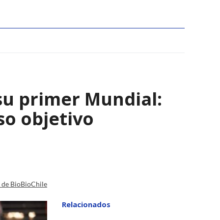
su primer Mundial:
so objetivo
a de BioBioChile
Relacionados