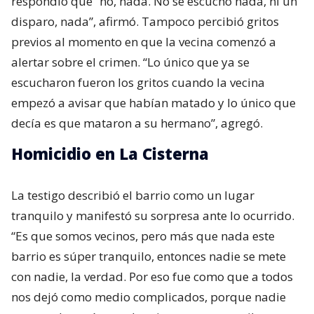
respondió que “no, nada. No se escuchó nada, ni un
disparo, nada”, afirmó. Tampoco percibió gritos
previos al momento en que la vecina comenzó a
alertar sobre el crimen. “Lo único que ya se
escucharon fueron los gritos cuando la vecina
empezó a avisar que habían matado y lo único que
decía es que mataron a su hermano”, agregó.
Homicidio en La Cisterna
La testigo describió el barrio como un lugar
tranquilo y manifestó su sorpresa ante lo ocurrido.
“Es que somos vecinos, pero más que nada este
barrio es súper tranquilo, entonces nadie se mete
con nadie, la verdad. Por eso fue como que a todos
nos dejó como medio complicados, porque nadie