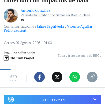
fallecido con impactos de bala
Antonio González
Periodista. Editor nocturno en BioBioChile.
Con información de
Jaime Sepúlveda
y
Vicente Aguilar
Petit-Laurent
Viernes 07 Agosto, 2026 | 01:00
Seguimos criterios de
Ética y transparencia de BBCL
639
visitas
VER RESUMEN