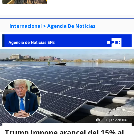
Internacional
> Agencia De Noticias
EFE | Edición BBCL
Trump impone arancel del 15% al