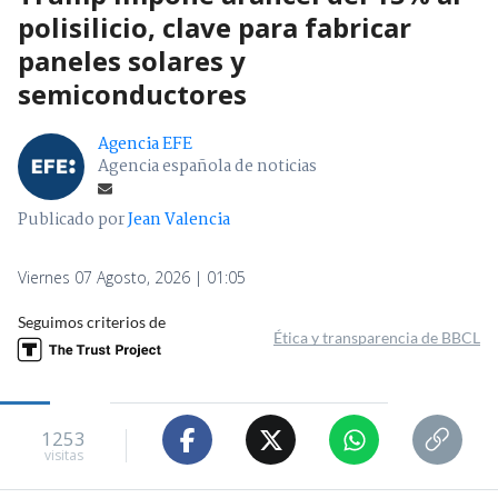
polisilicio, clave para fabricar
paneles solares y
semiconductores
Agencia EFE
Agencia española de noticias
Publicado por
Jean Valencia
Viernes 07 Agosto, 2026 | 01:05
Seguimos criterios de
Ética y transparencia de BBCL
1253
visitas