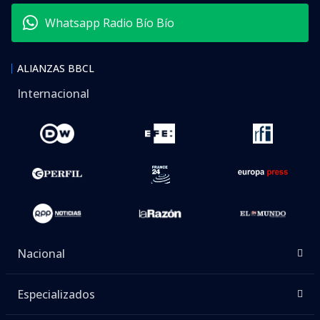
Whatsapp Radio Bío Bío
ALIANZAS BBCL
Internacional
Nacional
Especializados