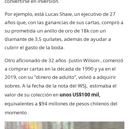
convertirse en inversión.
Por ejemplo, está Lucas Shaw, un ejecutivo de 27
años que, con las ganancias de sus cartas, compró a
su prometida un anillo de oro de 18k con un
diamante de 3,5 quilates, además de ayudar a
cubrir el gasto de la boda.
Otro aficionado de 32 años -Justin Wilson-, comenzó
a comprar cartas en la década de 1990 y ya en el
2019, con su “dinero de adulto”, volvió a adquirir
sobres. A la fecha de la nota del WSJ,
estimaba el
valor de su colección en
unos US$100 mil,
equivalentes a $94 millones de pesos chilenos del
momento
.