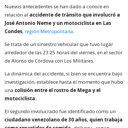
Nuevos antecedentes se han dado a conoce en
relación al
accidente de tránsito que involucró a
José Antonio Neme y un motociclista en Las
Condes
,
región Metropolitana
.
Se trata de un siniestro vehicular que tuvo lugar
alrededor de las 23:25 horas del viernes, en el sector
de Alonso de Córdova con Los Militares.
La dinámica del accidente, si bien se encuentra bajo
investigación, establece hasta el momento que hubo
una
colisión entre el rostro de Mega y el
motociclista
.
El segundo involucrado fue identificado como un
ciudadano venezolano de 30 años, quien trabaja
como repartidor de comida
-delivery-, según