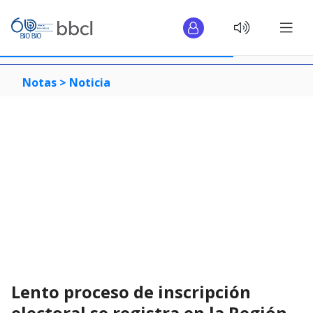
Notas >
Noticia
Lento proceso de inscripción
electoral se registra en la Región