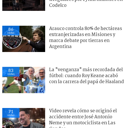
Codelco
Arauco controla 80% de hectáreas
86
visitas
extranjerizadas en Misiones y
marca debate por tierras en
Argentina
La "venganza" más recordada del
83
visitas
fútbol: cuando Roy Keane acabó
con la carrera del papá de Haaland
Video revela cómo se originó el
71
visitas
accidente entre José Antonio
Neme y un motociclista en Las