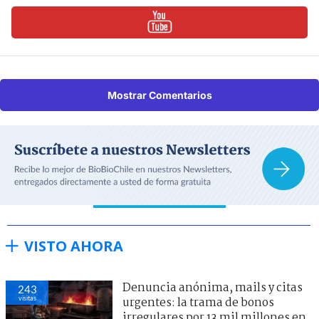
Mostrar Comentarios
VISTO AHORA
Denuncia anónima, mails y citas
243
visitas
urgentes: la trama de bonos
irregulares por 13 mil millones en