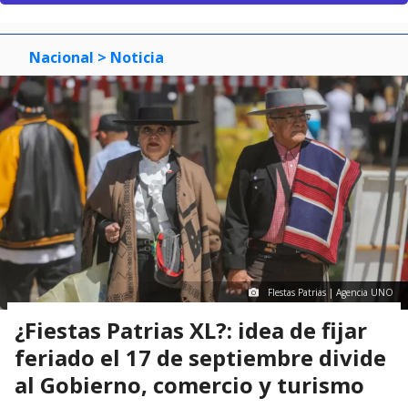
Nacional
> Noticia
FIestas Patrias | Agencia UNO
¿Fiestas Patrias XL?: idea de fijar
feriado el 17 de septiembre divide
al Gobierno, comercio y turismo