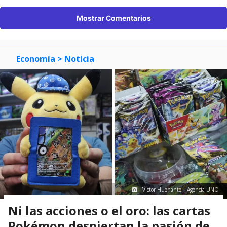
Mostrar Comentarios
Economía
> Noticia
Victor Huenante | Agencia UNO
Ni las acciones o el oro: las cartas
Pokémon despiertan la pasión de