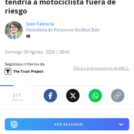
tendría a motociclista fuera de
riesgo
Jean Valencia
Periodista de Prensa en BioBioChile
Domingo 09 Agosto, 2026 | 08:42
Seguimos criterios de
Ética y transparencia de BBCL
211
visitas
VER RESUMEN