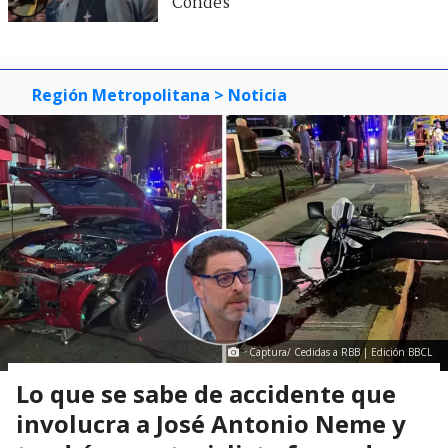
Condes
Región Metropolitana
> Noticia
Captura/ Cedidas a RBB | Edición BBCL
Lo que se sabe de accidente que
involucra a José Antonio Neme y