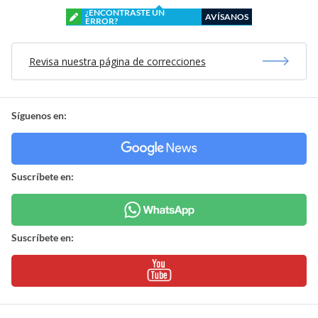
¿ENCONTRASTE UN
AVÍSANOS
ERROR?
Revisa nuestra página de correcciones
Síguenos en:
Suscríbete en:
Suscríbete en: