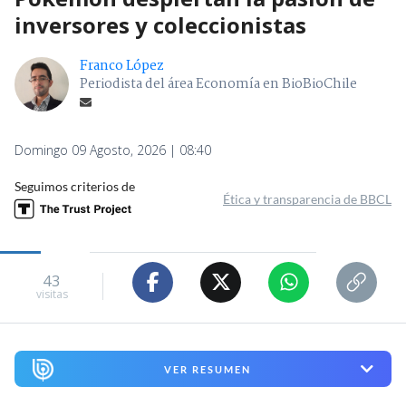
inversores y coleccionistas
Franco López
Periodista del área Economía en BioBioChile
Domingo 09 Agosto, 2026 | 08:40
Seguimos criterios de
Ética y transparencia de BBCL
43
visitas
VER RESUMEN