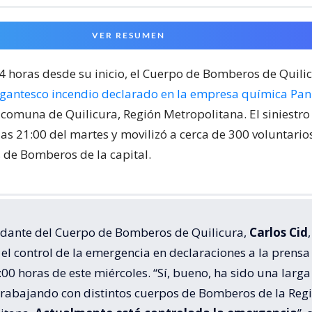
VER RESUMEN
24 horas desde su inicio, el Cuerpo de Bomberos de Quili
igantesco incendio declarado en la empresa química Pa
 comuna de Quilicura, Región Metropolitana. El siniestr
las 21:00 del martes y movilizó a cerca de 300 voluntari
de Bomberos de la capital.
dante del Cuerpo de Bomberos de Quilicura,
Carlos Cid
,
el control de la emergencia en declaraciones a la prensa
:00 horas de este miércoles. “Sí, bueno, ha sido una larga
trabajando con distintos cuerpos de Bomberos de la Reg