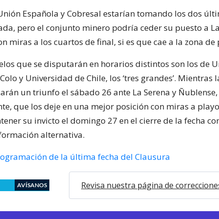
 Unión Española y Cobresal estarían tomando los dos últ
da, pero el conjunto minero podría ceder su puesto a La
n miras a los cuartos de final, si es que cae a la zona d
elos que se disputarán en horarios distintos son los de 
 Colo y Universidad de Chile, los ‘tres grandes’. Mientras l
carán un triunfo el sábado 26 ante La Serena y Ñublense,
e, que los deje en una mejor posición con miras a playoff
ener su invicto el domingo 27 en el cierre de la fecha c
formación alternativa.
rogramación de la última fecha del Clausura
Revisa nuestra página de correccione
AVÍSANOS