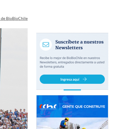
a de BioBioChile