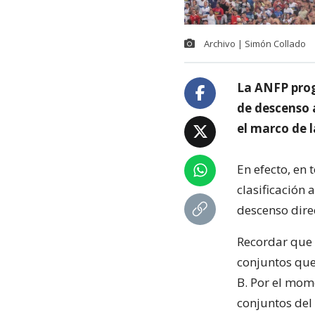
Archivo | Simón Collado
La ANFP prog
de descenso 
el marco de l
En efecto, en
clasificación 
descenso dire
Recordar que s
conjuntos que
B. Por el mom
conjuntos del