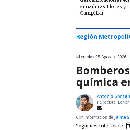
descalificaciones en
senadoras Flores y
Campillai
Región Metropoli
Miércoles 05 Agosto, 2026 |
Bomberos 
química en
Antonio Gonzál
Periodista. Edito
Con información de
Jaime S
Seguimos criterios de