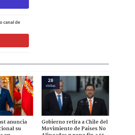
o canal de
28
visitas
ast anuncia
Gobierno retira a Chile del
ional su
Movimiento de Países No