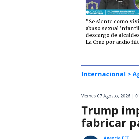
"Se siente como viv
abuso sexual infantil
descargo de alcalde
La Cruz por audio fil
Internacional
> A
Viernes 07 Agosto, 2026 | 0
Trump impo
fabricar 
Agencia EFE