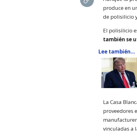
produce en un
de polisilicio
El polisilicio 
también se u
Lee también...
La Casa Blanc
proveedores e
manufacturera
vinculadas a l