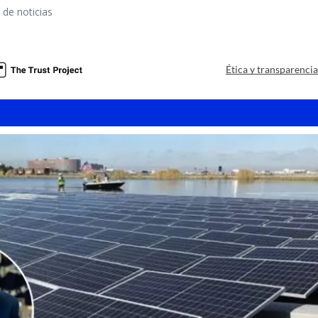
 de noticias
a
Ética y transparenci