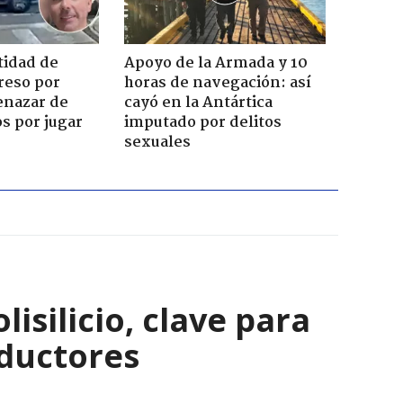
tidad de
Apoyo de la Armada y 10
reso por
horas de navegación: así
enazar de
cayó en la Antártica
s por jugar
imputado por delitos
sexuales
isilicio, clave para
nductores