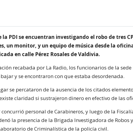
e la PDI se encuentran investigando el robo de tres C
, un monitor, y un equipo de música desde la oficin
cada en calle Pérez Rosales de Valdivia.
ción recabada por La Radio, los funcionarios de la sede 
trabajar y se encontraron con que estaba desordenada.
lugar se percataron de la ausencia de los citados elemento
iste claridad si sustrajeron dinero en efectivo de las ofi
 concurrió personal de Carabineros, y luego de la Fiscalí
rdenó la presencia de la Brigada Investigadora de Robos 
aboratorio de Criminalística de la policía civil.