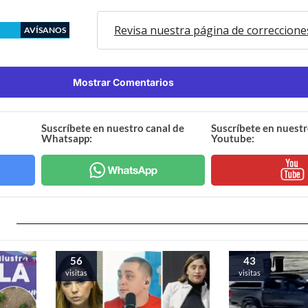
Revisa nuestra página de correccione
AVÍSANOS
Mostrar Comentarios
Suscríbete en nuestro canal de
Suscríbete en nuestr
Whatsapp:
Youtube:
56
43
visitas
visitas