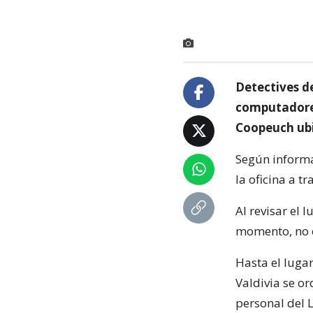
Detectives d
computadores
Coopeuch ubi
Según informa
la oficina a 
Al revisar el 
momento, no ex
Hasta el lugar
Valdivia se o
personal del L