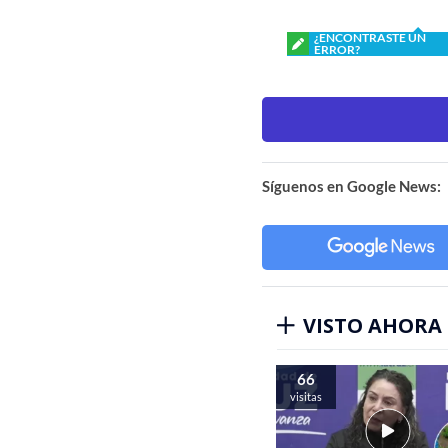
¿ENCONTRASTE UN
ERROR?
Síguenos en Google News:
VISTO AHORA
66
visitas