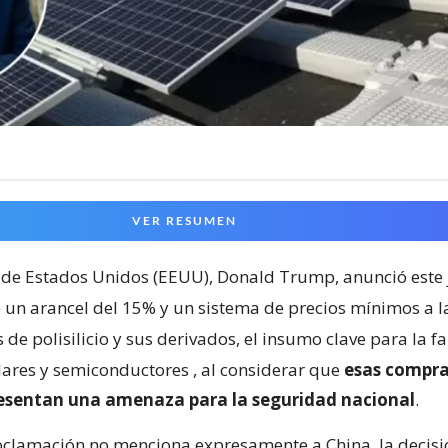
VER RESUMEN
 de Estados Unidos (EEUU), Donald Trump, anunció este 
 un arancel del 15% y un sistema de precios mínimos a l
de polisilicio y sus derivados, el insumo clave para la f
lares y semiconductores
, al considerar que
esas compra
resentan una amenaza para la seguridad nacional
.
clamación no menciona expresamente a China, la decisi