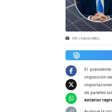
EFE | Edición BBCL
El
presidente
imposición de
importaciones 
de paneles so
exterior rep
Aunque la pro