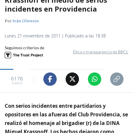
incidentes en Providencia
Por
Iván Oliveros
Lunes 21 noviembre de 2011 | Publicado a las 18:38
Seguimos criterios de
Ética y transparencia de BBCL
6178
visitas
Con serios incidentes entre partidarios y
opositores en las afueras del Club Providencia, se
realizó el homenaje al brigadier (r) de la DINA
Miguel Krassnoff. Los hechos dejaron como