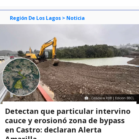
Región De Los Lagos
> Noticia
Cedidas a RBB | Edición BBCL
Detectan que particular intervino
cauce y erosionó zona de bypass
en Castro: declaran Alerta
Amarilla