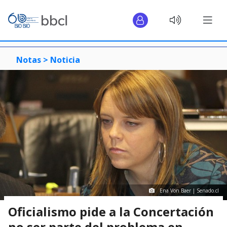
Notas >
Noticia
Ena Von Baer | Senado.cl
Oficialismo pide a la Concertación
no ser parte del problema en