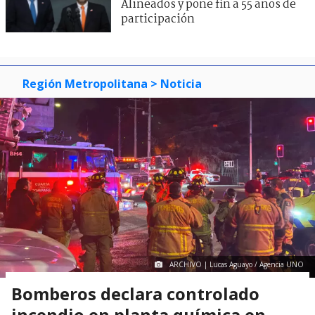
Alineados y pone fin a 55 años de
participación
Región Metropolitana
> Noticia
ARCHIVO | Lucas Aguayo / Agencia UNO
Bomberos declara controlado
incendio en planta química en