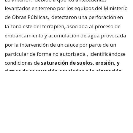
levantados en terreno por los equipos del Ministerio
de Obras Públicas,
detectaron una perforación en
la zona este del terraplén, asociada al proceso de
embancamiento y acumulación de agua provocada
por la intervención de un cauce por parte de un
particular de forma no autorizada
, identificándose
condiciones de
saturación de suelos, erosión, y
signos de socavación asociados a la alteración
del escurrimiento natural de las aguas
“.