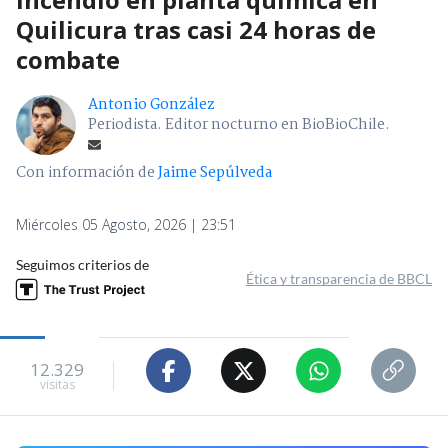
Quilicura tras casi 24 horas de
combate
Antonio González
Periodista. Editor nocturno en BioBioChile.
Con información de
Jaime Sepúlveda
Miércoles 05 Agosto, 2026 | 23:51
Seguimos criterios de
Ética y transparencia de BBCL
12.329
visitas