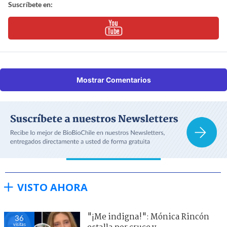
Suscríbete en:
Mostrar Comentarios
VISTO AHORA
"¡Me indigna!": Mónica Rincón
36
visitas