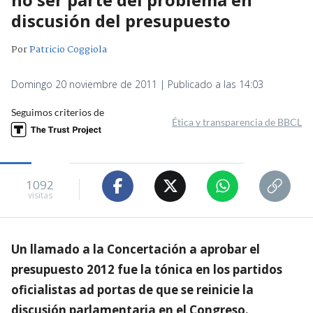
discusión del presupuesto
Por
Patricio Coggiola
Domingo 20 noviembre de 2011 | Publicado a las 14:03
Seguimos criterios de
Ética y transparencia de BBCL
1092
visitas
Un llamado a la Concertación a aprobar el
presupuesto 2012 fue la tónica en los partidos
oficialistas ad portas de que se reinicie la
discusión parlamentaria en el Congreso.