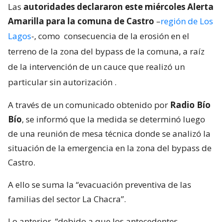
Las
autoridades declararon este miércoles Alerta
Amarilla para la comuna de Castro
–
región de Los
Lagos
-, como
consecuencia de la erosión en el
terreno de la zona del bypass de la comuna, a raíz
de la intervención de un cauce que realizó un
particular sin autorización
.
A través de un comunicado obtenido por
Radio Bío
Bío
, se informó que la medida se determinó luego
de una reunión de mesa técnica donde se analizó la
situación de la emergencia en la zona del bypass de
Castro.
A ello se suma la “evacuación preventiva de las
familias del sector La Chacra”.
Lo anterior, “debido a que los antecedentes