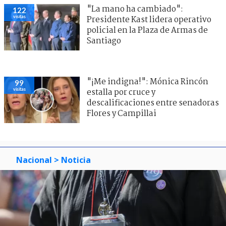
"La mano ha cambiado":
122
visitas
Presidente Kast lidera operativo
policial en la Plaza de Armas de
Santiago
"¡Me indigna!": Mónica Rincón
99
visitas
estalla por cruce y
descalificaciones entre senadoras
Flores y Campillai
Nacional
> Noticia