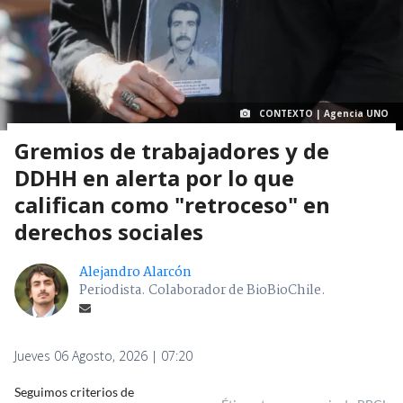
CONTEXTO | Agencia UNO
Gremios de trabajadores y de
DDHH en alerta por lo que
califican como "retroceso" en
derechos sociales
Alejandro Alarcón
Periodista. Colaborador de BioBioChile.
Jueves 06 Agosto, 2026 | 07:20
Seguimos criterios de