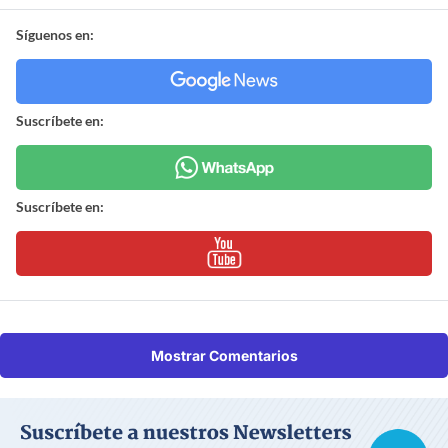
Síguenos en:
Suscríbete en:
Suscríbete en:
Mostrar Comentarios