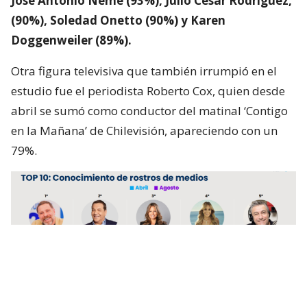
José Antonio Neme (93%), Julio César Rodríguez,
(90%), Soledad Onetto (90%) y Karen
Doggenweiler (89%).
Otra figura televisiva que también irrumpió en el
estudio fue el periodista Roberto Cox, quien desde
abril se sumó como conductor del matinal ‘Contigo
en la Mañana’ de Chilevisión, apareciendo con un
79%.