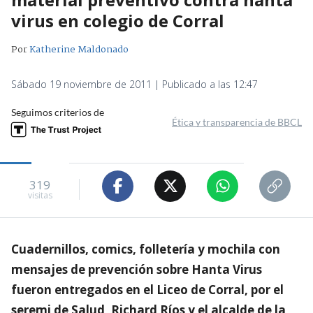
virus en colegio de Corral
Por
Katherine Maldonado
Sábado 19 noviembre de 2011 | Publicado a las 12:47
Seguimos criterios de
Ética y transparencia de BBCL
319
visitas
Cuadernillos, comics, folletería y mochila con
mensajes de prevención sobre Hanta Virus
fueron entregados en el Liceo de Corral, por el
seremi de Salud, Richard Ríos y el alcalde de la