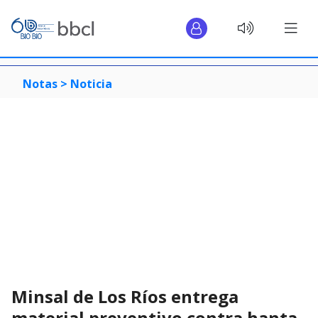
Notas >
Noticia
Minsal de Los Ríos entrega
material preventivo contra hanta