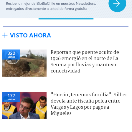
VISTO AHORA
Reportan que puente oculto de
322
visitas
1926 emergió en el norte de La
Serena por lluvias y mantuvo
conectividad
"Hueón, tenemos familia": Silber
177
visitas
devela ante fiscalía pelea entre
Vargas y Lagos por pagos a
Migueles