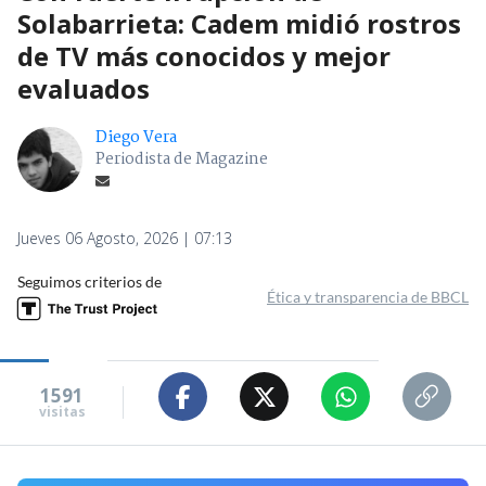
Solabarrieta: Cadem midió rostros
de TV más conocidos y mejor
evaluados
Diego Vera
Periodista de Magazine
Jueves 06 Agosto, 2026 | 07:13
Seguimos criterios de
Ética y transparencia de BBCL
1591
visitas