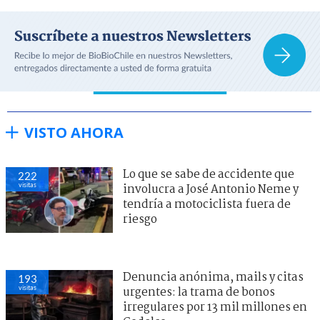
VISTO AHORA
Lo que se sabe de accidente que
222
visitas
involucra a José Antonio Neme y
tendría a motociclista fuera de
riesgo
Denuncia anónima, mails y citas
193
visitas
urgentes: la trama de bonos
irregulares por 13 mil millones en