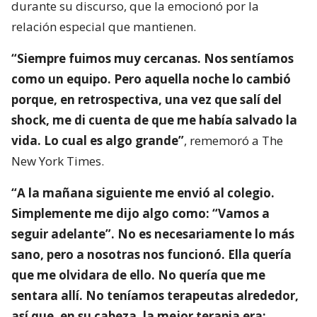
durante su discurso, que la emocionó por la
relación especial que mantienen.
“Siempre fuimos muy cercanas. Nos sentíamos
como un equipo. Pero aquella noche lo cambió
porque, en retrospectiva, una vez que salí del
shock, me di cuenta de que me había salvado la
vida. Lo cual es algo grande”
, rememoró a The
New York Times.
“A la mañana siguiente me envió al colegio.
Simplemente me dijo algo como: “Vamos a
seguir adelante”. No es necesariamente lo más
sano, pero a nosotras nos funcionó. Ella quería
que me olvidara de ello. No quería que me
sentara allí. No teníamos terapeutas alrededor,
así que, en su cabeza, la mejor terapia era: