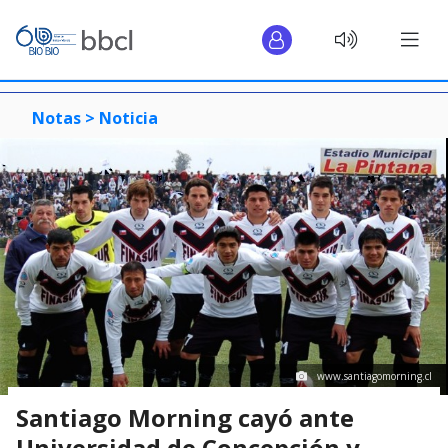
Notas >
Noticia
www.santiagomorning.cl
Santiago Morning cayó ante
Universidad de Concepción y