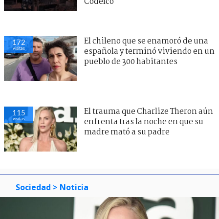
Codelco
El chileno que se enamoró de una
172
visitas
española y terminó viviendo en un
pueblo de 300 habitantes
El trauma que Charlize Theron aún
115
visitas
enfrenta tras la noche en que su
madre mató a su padre
Sociedad
> Noticia