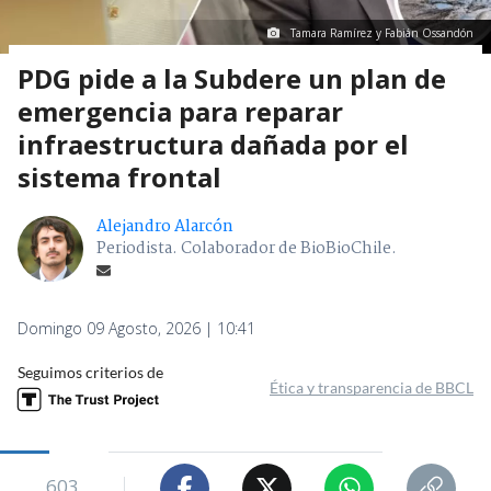
Tamara Ramírez y Fabián Ossandón
PDG pide a la Subdere un plan de
emergencia para reparar
infraestructura dañada por el
sistema frontal
Alejandro Alarcón
Periodista. Colaborador de BioBioChile.
Domingo 09 Agosto, 2026 | 10:41
Seguimos criterios de
Ética y transparencia de BBCL
603