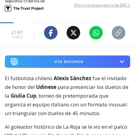
Seguimos criterios de
Ética y transparencia de BBCL
2191
visitas
VER RESUMEN
El futbolista chileno
Alexis Sánchez
fue el invitado
de honor del
Udinese
para presenciar los duelos de
la
Giulia Cup
, torneo de pretemporada que
organiza el equipo italiano con un formato inusual:
un triangular con duelos de 45 minutos.
Al goleador histórico de La Roja se le vio en el palco