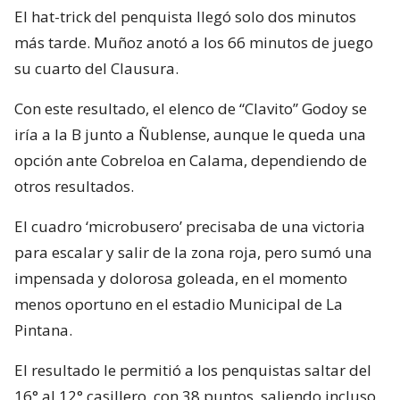
El hat-trick del penquista llegó solo dos minutos
más tarde. Muñoz anotó a los 66 minutos de juego
su cuarto del Clausura.
Con este resultado, el elenco de “Clavito” Godoy se
iría a la B junto a Ñublense, aunque le queda una
opción ante Cobreloa en Calama, dependiendo de
otros resultados.
El cuadro ‘microbusero’ precisaba de una victoria
para escalar y salir de la zona roja, pero sumó una
impensada y dolorosa goleada, en el momento
menos oportuno en el estadio Municipal de La
Pintana.
El resultado le permitió a los penquistas saltar del
16° al 12° casillero, con 38 puntos, saliendo incluso