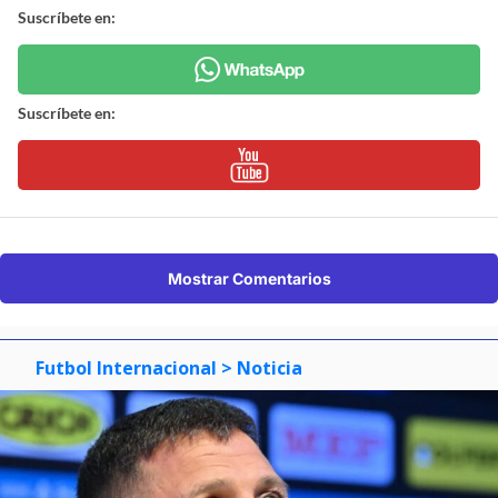
Suscríbete en:
Suscríbete en:
Mostrar Comentarios
Futbol Internacional
> Noticia