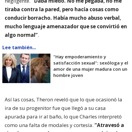
negligente.
“Daba miedo. No me pegaba, no me
tiraba contra la pared, pero hacía cosas como
conducir borracho. Había mucho abuso verbal,
mucho lenguaje amenazador que se convirtió en
algo normal”
.
Lee también...
"Hay empoderamiento y
satisfacción sexual": sexóloga y el
amor de una mujer madura con un
hombre joven
Así las cosas, Theron reveló que lo que ocasionó la
ira de su progenitor fue que llegó a su casa
apurada para ir al baño, lo que Charles interpretó
como una falta de modales y cortesía.
“Atravesó a