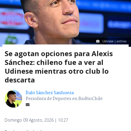
Udinese | archivo
Se agotan opciones para Alexis
Sánchez: chileno fue a ver al
Udinese mientras otro club lo
descarta
Ítalo Sánchez Sanhueza
Periodista de Deportes en BioBioChile
Domingo 09 Agosto, 2026 | 10:27