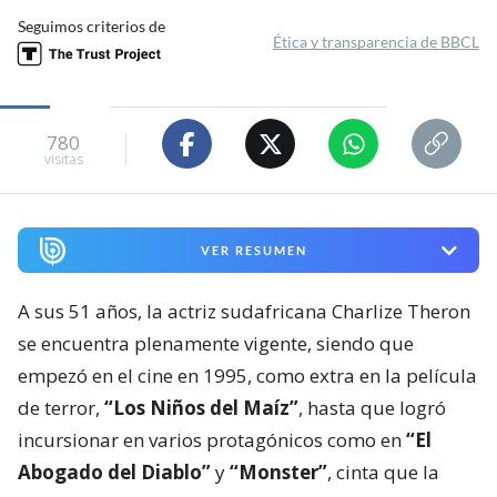
Seguimos criterios de
Ética y transparencia de BBCL
780
visitas
VER RESUMEN
A sus 51 años, la actriz sudafricana Charlize Theron
se encuentra plenamente vigente, siendo que
empezó en el cine en 1995, como extra en la película
de terror,
“Los Niños del Maíz”
, hasta que logró
incursionar en varios protagónicos como en
“El
Abogado del Diablo”
y
“Monster”
, cinta que la