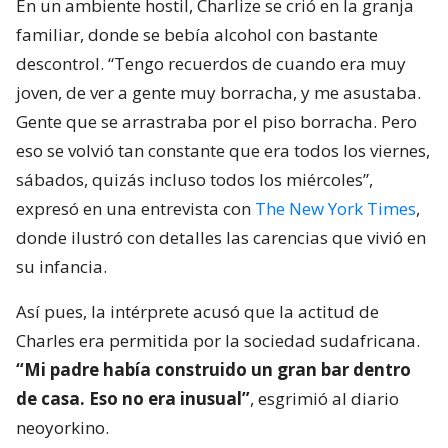
En un ambiente hostil, Charlize se crió en la granja
familiar, donde se bebía alcohol con bastante
descontrol. “Tengo recuerdos de cuando era muy
joven, de ver a gente muy borracha, y me asustaba.
Gente que se arrastraba por el piso borracha. Pero
eso se volvió tan constante que era todos los viernes,
sábados, quizás incluso todos los miércoles”,
expresó en una entrevista con
The New York Times
,
donde ilustró con detalles las carencias que vivió en
su infancia.
Así pues, la intérprete acusó que la actitud de
Charles era permitida por la sociedad sudafricana.
“Mi padre había construido un gran bar dentro
de casa. Eso no era inusual”
, esgrimió al diario
neoyorkino.