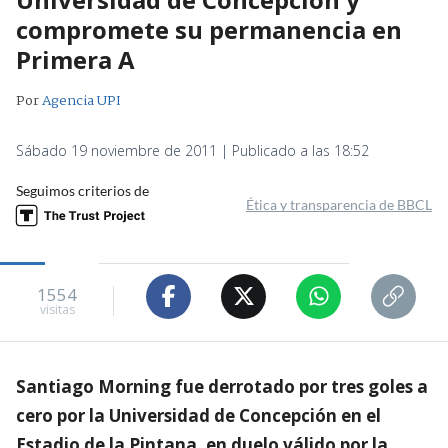
compromete su permanencia en
Primera A
Por
Agencia UPI
Sábado 19 noviembre de 2011 | Publicado a las 18:52
Seguimos criterios de
Ética y transparencia de BBCL
1554
visitas
Santiago Morning fue derrotado por tres goles a
cero por la Universidad de Concepción en el
Estadio de la Pintana, en duelo válido por la