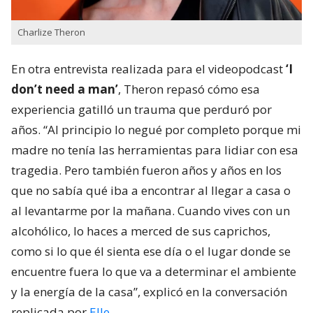
Charlize Theron
En otra entrevista realizada para el videopodcast
‘I
don’t need a man’
, Theron repasó cómo esa
experiencia gatilló un trauma que perduró por
años. “Al principio lo negué por completo porque mi
madre no tenía las herramientas para lidiar con esa
tragedia. Pero también fueron años y años en los
que no sabía qué iba a encontrar al llegar a casa o
al levantarme por la mañana. Cuando vives con un
alcohólico, lo haces a merced de sus caprichos,
como si lo que él sienta ese día o el lugar donde se
encuentre fuera lo que va a determinar el ambiente
y la energía de la casa”, explicó en la conversación
replicada por
Elle