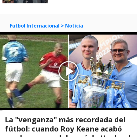
Futbol Internacional
> Noticia
La "venganza" más recordada del
fútbol: cuando Roy Keane acabó