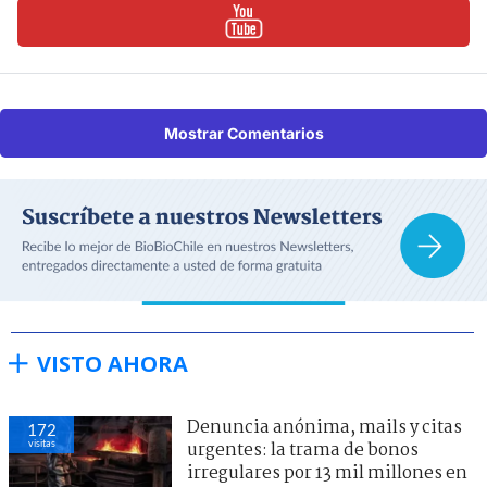
Mostrar Comentarios
VISTO AHORA
Denuncia anónima, mails y citas
172
visitas
urgentes: la trama de bonos
irregulares por 13 mil millones en