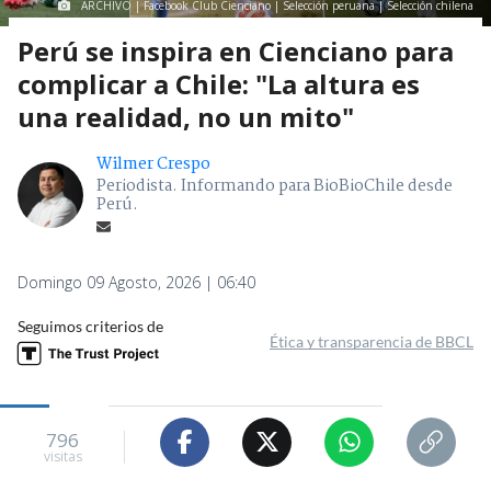
ARCHIVO | Facebook Club Cienciano | Selección peruana | Selección chilena
Perú se inspira en Cienciano para
complicar a Chile: "La altura es
una realidad, no un mito"
Wilmer Crespo
Periodista. Informando para BioBioChile desde
Perú.
Domingo 09 Agosto, 2026 | 06:40
Seguimos criterios de
Ética y transparencia de BBCL
796
visitas