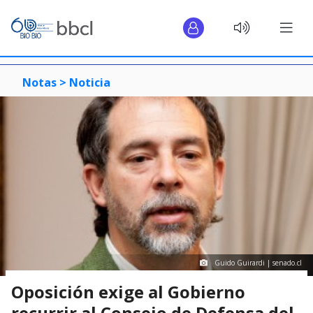
Notas >
Noticia
Guido Guirardi | senado.cl
Oposición exige al Gobierno
recurrir al Consejo de Defensa del