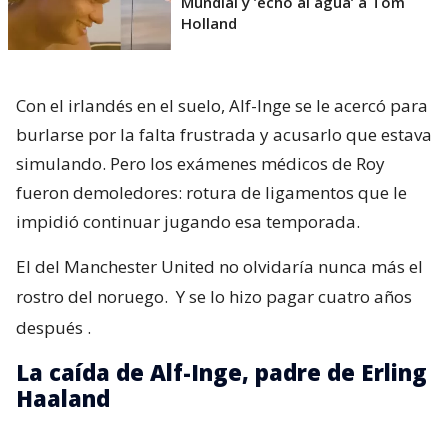
Mundial y ’echó al agua’ a Tom
Holland
Con el irlandés en el suelo, Alf-Inge se le acercó para
burlarse por la falta frustrada y acusarlo que estava
simulando. Pero los exámenes médicos de Roy
fueron demoledores: rotura de ligamentos que le
impidió continuar jugando esa temporada.
El del Manchester United no olvidaría nunca más el
rostro del noruego.
Y se lo hizo pagar cuatro años
después
.
La caída de Alf-Inge, padre de Erling
Haaland