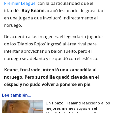
Premier League
, con la particularidad que el
irlandés
Roy Keane
acabó lesionado de gravedad
en una jugada que involucró indirectamente al
noruego.
De acuerdo a las imágenes, el legendario jugador
de los ‘Diablos Rojos’ ingresó al área rival para
intentar aprovechar un balón suelto, pero el
noruego se adelantó y se quedó con el esférico.
Keane, frustrado, intentó una zancadilla al
noruego. Pero su rodilla quedó clavada en el
césped y no pudo volver a ponerse en pie
.
Lee también...
Un tipazo: Haaland reaccionó a los
mejores memes suyos en el