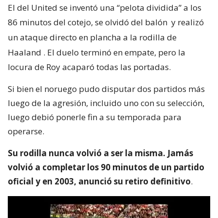
El del United se inventó una “pelota dividida” a los
86 minutos del cotejo, se olvidó del balón
y realizó
un ataque directo en plancha a la rodilla de
Haaland
. El duelo terminó en empate, pero la
locura de Roy acaparó todas las portadas.
Si bien el noruego pudo disputar dos partidos más
luego de la agresión, incluido uno con su selección,
luego debió ponerle fin a su temporada para
operarse.
Su rodilla nunca volvió a ser la misma. Jamás
volvió a completar los 90 minutos de un partido
oficial y en 2003, anunció su retiro definitivo
.