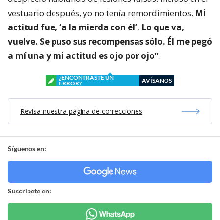
vestuario después, yo no tenía remordimientos.
Mi
actitud fue, ‘a la mierda con él’. Lo que va,
vuelve. Se puso sus recompensas sólo. Él me pegó
a mí una y mi actitud es ojo por ojo”
.
¿ENCONTRASTE UN
AVÍSANOS
ERROR?
Revisa nuestra página de correcciones
Síguenos en:
Suscríbete en: