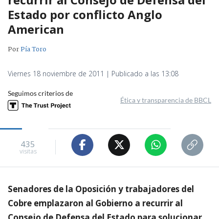
Estado por conflicto Anglo
American
Por
Pía Toro
Viernes 18 noviembre de 2011 | Publicado a las 13:08
Seguimos criterios de
Ética y transparencia de BBCL
435
visitas
Senadores de la Oposición y trabajadores del
Cobre emplazaron al Gobierno a recurrir al
Consejo de Defensa del Estado para solucionar