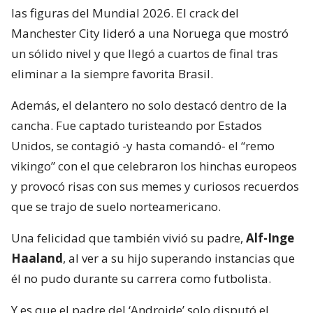
las figuras del Mundial 2026. El crack del
Manchester City lideró a una Noruega que mostró
un sólido nivel y que llegó a cuartos de final tras
eliminar a la siempre favorita Brasil.
Además, el delantero no solo destacó dentro de la
cancha. Fue captado turisteando por Estados
Unidos, se contagió -y hasta comandó- el “remo
vikingo” con el que celebraron los hinchas europeos
y provocó risas con sus memes y curiosos recuerdos
que se trajo de suelo norteamericano.
Una felicidad que también vivió su padre,
Alf-Inge
Haaland
, al ver a su hijo superando instancias que
él no pudo durante su carrera como futbolista.
Y es que el padre del ‘Androide’ solo disputó el