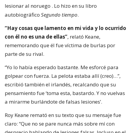
lesionar al noruego
. Lo hizo en su libro
autobiográfico
Segundo tiempo
.
“Hay cosas que lamento en mi vida y lo ocurrido
con él no es una de ellas”
, relató Keane,
rememorando que él fue víctima de burlas por
parte de su rival.
“Yo lo había esperado bastante. Me esforcé para
golpear con fuerza. La pelota estaba allí (creo)…”,
escribió también el irlandés, recalcando que su
pensamiento fue ‘toma esta, bastardo. Y no vuelvas
a mirarme burlándote de falsas lesiones’.
Roy Keane remató en su texto que su mensaje fue
claro: “Que no se pare nunca más sobre mí con
desprecio hablando de lesiones falsas. Incluso en el