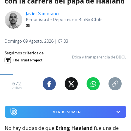
con la carrera del papá de Haaland
Javier Zamorano
Periodista de Deportes en BioBioChile
Domingo 09 Agosto, 2026 | 07:03
Seguimos criterios de
Ética y transparencia de BBCL
672
visitas
VER RESUMEN
No hay dudas de que
Erling Haaland
fue una de