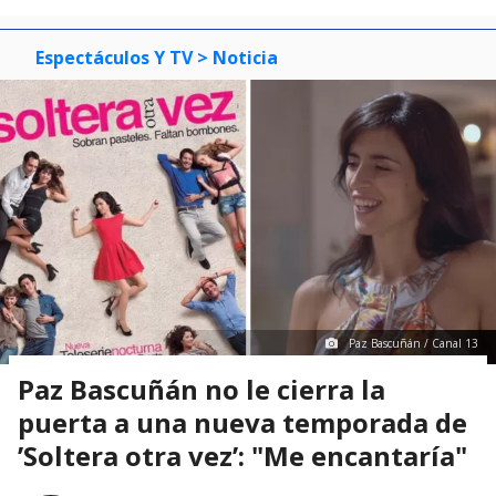
Espectáculos Y TV
> Noticia
Paz Bascuñán / Canal 13
Paz Bascuñán no le cierra la
puerta a una nueva temporada de
’Soltera otra vez’: "Me encantaría"