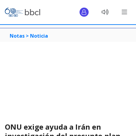
Notas >
Noticia
ONU exige ayuda a Irán en
investigación del presunto plan