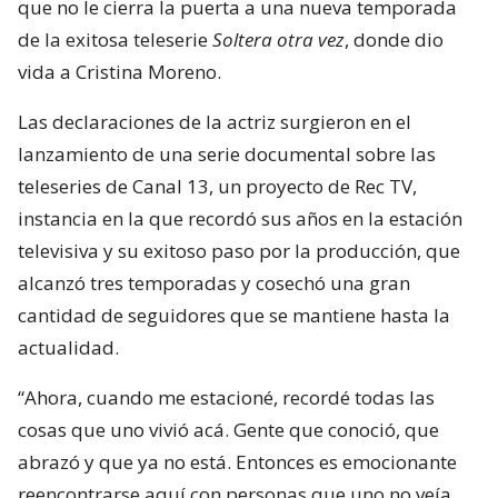
que no le cierra la puerta a una nueva temporada
de la exitosa teleserie
Soltera otra vez
, donde dio
vida a Cristina Moreno.
Las declaraciones de la actriz surgieron en el
lanzamiento de una serie documental sobre las
teleseries de Canal 13, un proyecto de Rec TV,
instancia en la que recordó sus años en la estación
televisiva y su exitoso paso por la producción, que
alcanzó tres temporadas y cosechó una gran
cantidad de seguidores que se mantiene hasta la
actualidad.
“Ahora, cuando me estacioné, recordé todas las
cosas que uno vivió acá. Gente que conoció, que
abrazó y que ya no está. Entonces es emocionante
reencontrarse aquí con personas que uno no veía