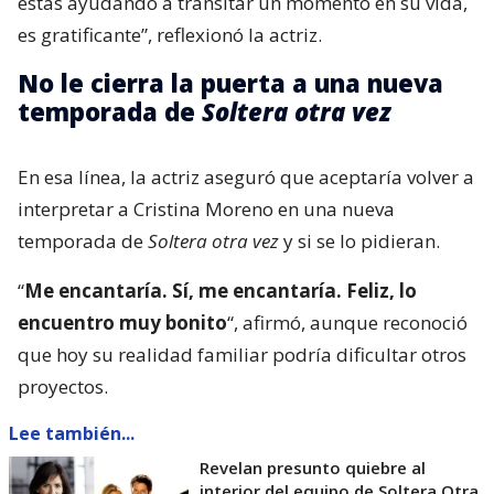
estás ayudando a transitar un momento en su vida,
es gratificante”, reflexionó la actriz.
No le cierra la puerta a una nueva
temporada de
Soltera otra vez
En esa línea, la actriz aseguró que aceptaría volver a
interpretar a Cristina Moreno en una nueva
temporada de
Soltera otra vez
y si se lo pidieran.
“
Me encantaría. Sí, me encantaría. Feliz, lo
encuentro muy bonito
“, afirmó, aunque reconoció
que hoy su realidad familiar podría dificultar otros
proyectos.
Lee también...
Revelan presunto quiebre al
interior del equipo de Soltera Otra