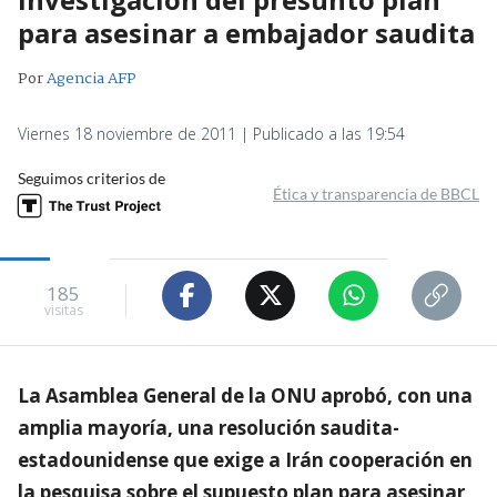
para asesinar a embajador saudita
Por
Agencia AFP
Viernes 18 noviembre de 2011 | Publicado a las 19:54
Seguimos criterios de
Ética y transparencia de BBCL
185
visitas
La Asamblea General de la ONU aprobó, con una
amplia mayoría, una resolución saudita-
estadounidense que exige a Irán cooperación en
la pesquisa sobre el supuesto plan para asesinar