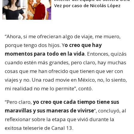
Vez por caso de Nicolás López
“Ahora, si me ofrecieran algo de viaje, me muero,
porque tengo dos hijos. Y
o creo que hay
momentos para todo en la vida
. Entonces, quizás
cuando estén más grandes, pero claro, hay muchas
cosas que me han ofrecido que tienen que ver con
viajes y no. Una road movie en México, no, lo siento,
mi realidad no me lo permite”, contó.
“Pero claro,
yo creo que cada tiempo tiene sus
maravillas y sus maneras de vivirse
“, concluyó, al
reflexionar sobre la etapa que vivió durante la
exitosa teleserie de Canal 13.