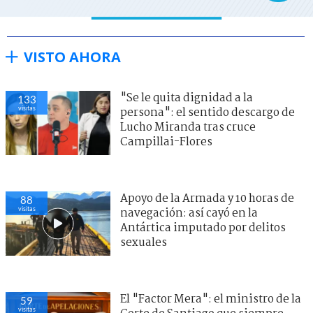
VISTO AHORA
"Se le quita dignidad a la
133
visitas
persona": el sentido descargo de
Lucho Miranda tras cruce
Campillai-Flores
Apoyo de la Armada y 10 horas de
88
visitas
navegación: así cayó en la
Antártica imputado por delitos
sexuales
El "Factor Mera": el ministro de la
59
visitas