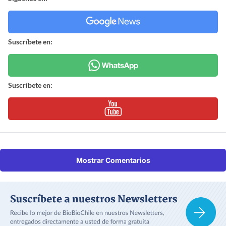
Suscríbete en:
Suscríbete en:
Mostrar Comentarios