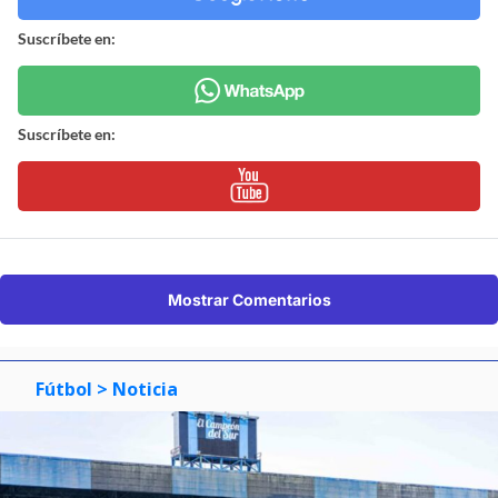
Suscríbete en:
Suscríbete en:
Mostrar Comentarios
Fútbol
> Noticia