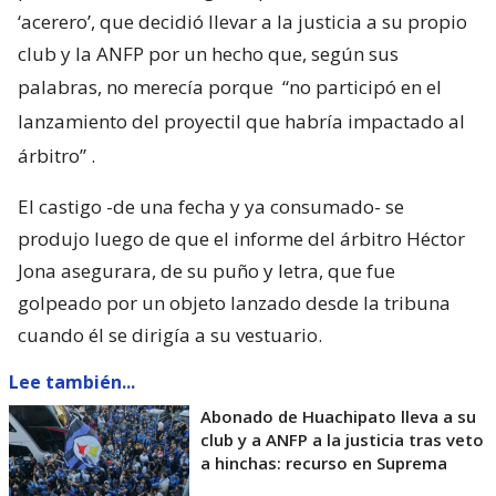
‘acerero’, que decidió llevar a la justicia a su propio
club y la ANFP por un hecho que, según sus
palabras, no merecía porque
“no participó en el
lanzamiento del proyectil que habría impactado al
árbitro”
.
El castigo -de una fecha y ya consumado- se
produjo luego de que el informe del árbitro Héctor
Jona asegurara, de su puño y letra, que fue
golpeado por un objeto lanzado desde la tribuna
cuando él se dirigía a su vestuario.
Lee también...
Abonado de Huachipato lleva a su
club y a ANFP a la justicia tras veto
a hinchas: recurso en Suprema