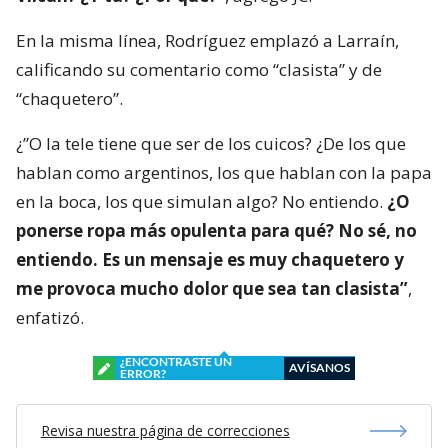
En la misma línea, Rodríguez emplazó a Larraín,
calificando su comentario como “clasista” y de
“chaquetero”.
¿”O la tele tiene que ser de los cuicos? ¿De los que
hablan como argentinos, los que hablan con la papa
en la boca, los que simulan algo? No entiendo.
¿O
ponerse ropa más opulenta para qué? No sé, no
entiendo. Es un mensaje es muy chaquetero y
me provoca mucho dolor que sea tan clasista”
,
enfatizó.
¿ENCONTRASTE UN
AVÍSANOS
ERROR?
Revisa nuestra página de correcciones