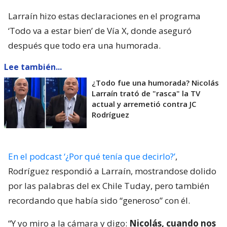
Larraín hizo estas declaraciones en el programa
‘Todo va a estar bien’ de Vía X, donde aseguró
después que todo era una humorada.
Lee también...
¿Todo fue una humorada? Nicolás
Larraín trató de "rasca" la TV
actual y arremetió contra JC
Rodríguez
En el podcast ‘¿Por qué tenía que decirlo?’
,
Rodríguez respondió a Larraín, mostrandose dolido
por las palabras del ex Chile Tuday, pero también
recordando que había sido “generoso” con él.
“Y yo miro a la cámara y digo:
Nicolás, cuando nos