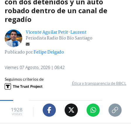
con dos detenidos y un auto
robado dentro de un canal de
regadío
Vicente Aguilar Petit-Laurent
Periodista Radio Bío Bío Santiago
Publicado por
Felipe Delgado
Viernes 07 Agosto, 2026 | 06:42
Seguimos criterios de
Ética y transparencia de BBCL
1928
visitas