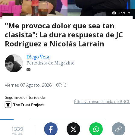
Captura
"Me provoca dolor que sea tan
clasista": La dura respuesta de JC
Rodríguez a Nicolás Larraín
Diego Vera
Periodista de Magazine
Viernes 07 Agosto, 2026 | 07:13
Seguimos criterios de
Ética y transparencia de BBCL
1339
visitas