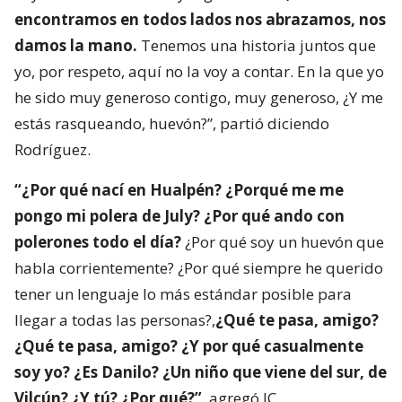
encontramos en todos lados nos abrazamos, nos
damos la mano.
Tenemos una historia juntos que
yo, por respeto, aquí no la voy a contar. En la que yo
he sido muy generoso contigo, muy generoso, ¿Y me
estás rasqueando, huevón?”, partió diciendo
Rodríguez.
“¿Por qué nací en Hualpén? ¿Porqué me me
pongo mi polera de July? ¿Por qué ando con
polerones todo el día?
¿Por qué soy un huevón que
habla corrientemente? ¿Por qué siempre he querido
tener un lenguaje lo más estándar posible para
llegar a todas las personas?,
¿Qué te pasa, amigo?
¿Qué te pasa, amigo? ¿Y por qué casualmente
soy yo? ¿Es Danilo? ¿Un niño que viene del sur, de
Vilcún? ¿Y tú? ¿Por qué?”
, agregó JC.