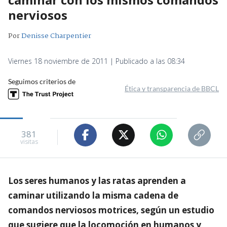
nerviosos
Por
Denisse Charpentier
Viernes 18 noviembre de 2011 | Publicado a las 08:34
Seguimos criterios de
Ética y transparencia de BBCL
381
visitas
Los seres humanos y las ratas aprenden a
caminar utilizando la misma cadena de
comandos nerviosos motrices, según un estudio
que sugiere que la locomoción en humanos y