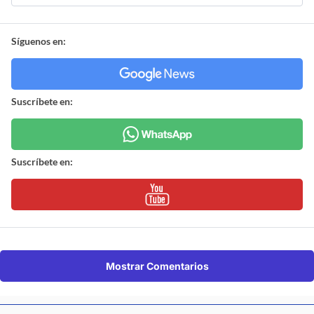
Síguenos en:
Suscríbete en:
Suscríbete en:
Mostrar Comentarios