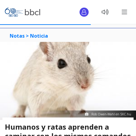
Notas >
Noticia
Rob Owen-Wahl en SXC.hu
Humanos y ratas aprenden a
caminar con los mismos comandos