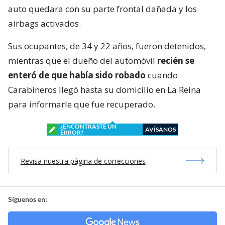
auto quedara con su parte frontal dañada y los
airbags activados.
Sus ocupantes, de 34 y 22 años, fueron detenidos,
mientras que el dueño del automóvil
recién se
enteró de que había sido robado
cuando
Carabineros llegó hasta su domicilio en La Reina
para informarle que fue recuperado.
¿ENCONTRASTE UN
AVÍSANOS
ERROR?
Revisa nuestra página de correcciones
Síguenos en: