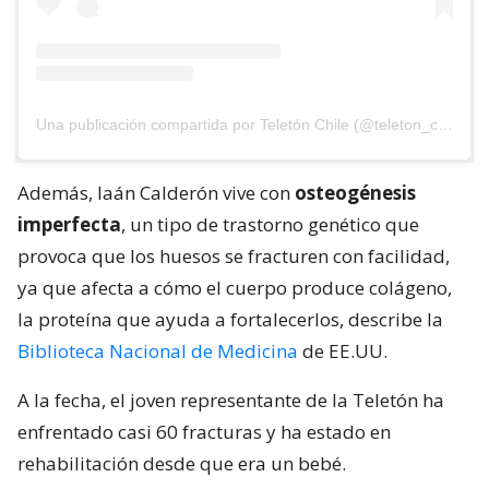
Una publicación compartida por Teletón Chile (@teleton_chile)
Además, Iaán Calderón vive con
osteogénesis
imperfecta
, un tipo de trastorno genético que
provoca que los huesos se fracturen con facilidad,
ya que afecta a cómo el cuerpo produce colágeno,
la proteína que ayuda a fortalecerlos, describe la
Biblioteca Nacional de Medicina
de EE.UU.
A la fecha, el joven representante de la Teletón ha
enfrentado casi 60 fracturas y ha estado en
rehabilitación desde que era un bebé.