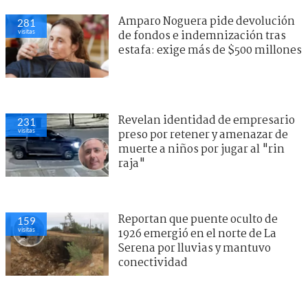
Amparo Noguera pide devolución
281
visitas
de fondos e indemnización tras
estafa: exige más de $500 millones
Revelan identidad de empresario
231
visitas
preso por retener y amenazar de
muerte a niños por jugar al "rin
raja"
Reportan que puente oculto de
159
visitas
1926 emergió en el norte de La
Serena por lluvias y mantuvo
conectividad