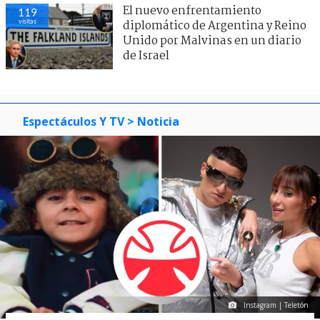
El nuevo enfrentamiento
119
visitas
diplomático de Argentina y Reino
Unido por Malvinas en un diario
de Israel
Espectáculos Y TV
> Noticia
Instagram | Teletón