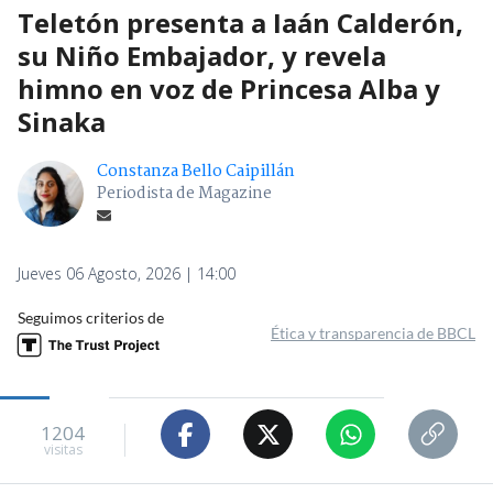
Teletón presenta a Iaán Calderón,
su Niño Embajador, y revela
himno en voz de Princesa Alba y
Sinaka
Constanza Bello Caipillán
Periodista de Magazine
Jueves 06 Agosto, 2026 | 14:00
Seguimos criterios de
Ética y transparencia de BBCL
1204
visitas