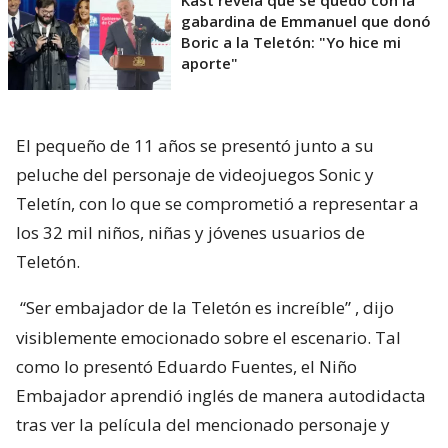
Kast revela que se quedó con la
gabardina de Emmanuel que donó
Boric a la Teletón: "Yo hice mi
aporte"
El pequeño de 11 años se presentó junto a su
peluche del personaje de videojuegos Sonic y
Teletín, con lo que se comprometió a representar a
los 32 mil niños, niñas y jóvenes usuarios de
Teletón.
“Ser embajador de la Teletón es increíble”
, dijo
visiblemente emocionado sobre el escenario. Tal
como lo presentó Eduardo Fuentes, el Niño
Embajador aprendió inglés de manera autodidacta
tras ver la película del mencionado personaje y