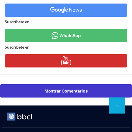
Suscríbete en:
Suscríbete en:
Mostrar Comentarios