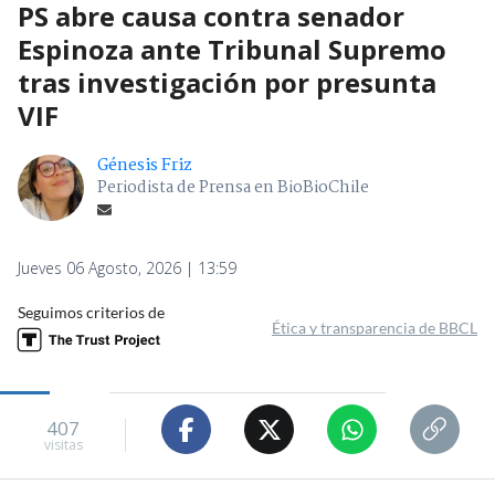
PS abre causa contra senador
Espinoza ante Tribunal Supremo
tras investigación por presunta
VIF
Génesis Friz
Periodista de Prensa en BioBioChile
Jueves 06 Agosto, 2026 | 13:59
Seguimos criterios de
Ética y transparencia de BBCL
407
visitas