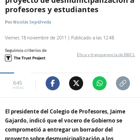
profesores y estudiantes
Por
Nicolás Sepúlveda
Viernes 18 noviembre de 2011 | Publicado a las 12:48
Seguimos criterios de
Ética y transparencia de BBCL
645
visitas
El presidente del Colegio de Profesores, Jaime
Gajardo, indicó que el vocero de Gobierno se
comprometió a entregar un borrador del
proyecto sobre desmunicipalización a los