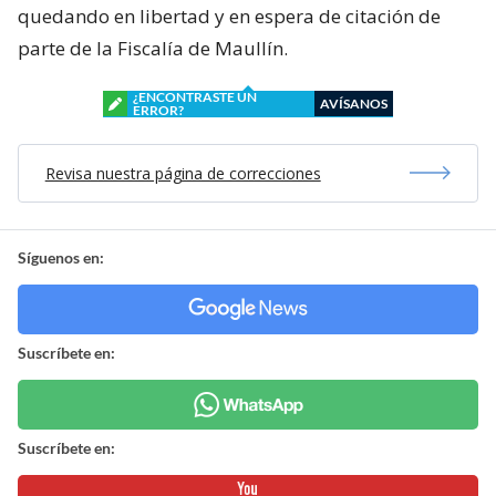
quedando en libertad y en espera de citación de
parte de la Fiscalía de Maullín.
¿ENCONTRASTE UN
AVÍSANOS
ERROR?
Revisa nuestra página de correcciones
Síguenos en:
Suscríbete en:
Suscríbete en: