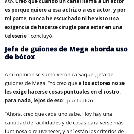
eso.
Creo que cuando un canal llama a un actor
es porque quiere a esa actriz o a ese actor, y por
mi parte, nunca he escuchado ni he visto una
exigencia de hacerse cirugía para estar en una
teleserie
“, concluyó.
Jefa de guiones de Mega aborda uso
de bótox
A su opinión se sumó Verónica Saquel, jefa de
guiones de Mega. “Yo creo que
a los actores no se
les exige hacerse cosas puntuales en el rostro,
para nada, lejos de eso
“, puntualizó.
“Ahora, creo que cada uno sabe. Hoy hay una
cantidad de facilidades y de cosas para verse más
luminosa o rejuvenecer, y ahí están los criterios de