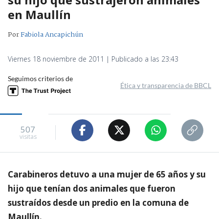
en Maullín
Por
Fabiola Ancapichún
Viernes 18 noviembre de 2011 | Publicado a las 23:43
Seguimos criterios de
Ética y transparencia de BBCL
507
visitas
Carabineros detuvo a una mujer de 65 años y su
hijo que tenían dos animales que fueron
sustraídos desde un predio en la comuna de
Maullín.