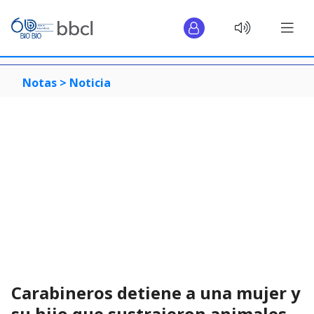
Notas >
Noticia
Carabineros detiene a una mujer y
su hijo que sustrajeron animales