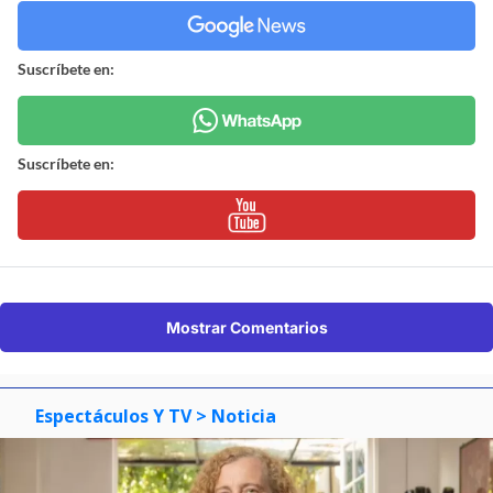
Suscríbete en:
Suscríbete en:
Mostrar Comentarios
Espectáculos Y TV
> Noticia