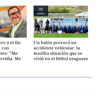
31
visitas
ro y el fin
Un balón provocó un
n con
accidente vehicular: la
tes: "Me
insólita situación que se
envidia. Me
vivió en el fútbol uruguayo