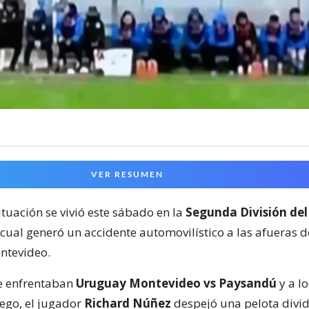
VER RESUMEN
ituación se vivió este sábado en la
Segunda División del
 cual generó un accidente automovilístico a las afueras 
ntevideo.
e enfrentaban
Uruguay Montevideo vs Paysandú
y a lo
ego, el jugador
Richard Núñez
despejó una pelota divid