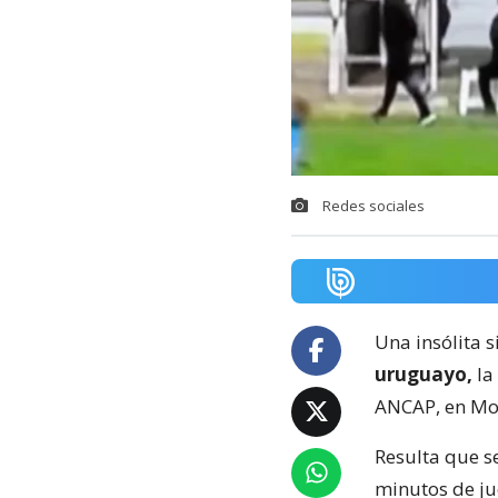
Redes sociales
Una insólita s
uruguayo,
la
ANCAP, en Mo
Resulta que s
minutos de ju