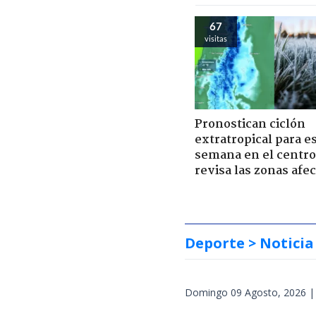
67
visitas
Pronostican ciclón
extratropical para e
semana en el centro 
revisa las zonas afe
Deporte
> Noticia
Domingo 09 Agosto, 2026 |