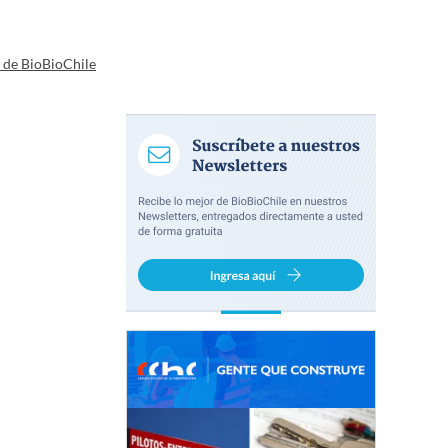
a de BioBioChile