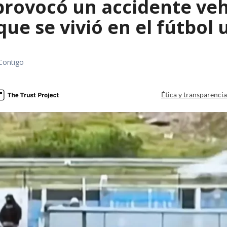
rovocó un accidente vehic
que se vivió en el fútbol
Contigo
Ética y transparenci