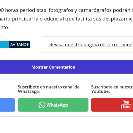
00 horas periodistas, fotógrafos y camarógrafos podrán r
ario principal la credencial que facilita sus desplazami
nto.
Revisa nuestra página de correccione
AVÍSANOS
Mostrar Comentarios
Suscríbete en nuestro canal de
Suscríbete en nuestr
Whatsapp:
Youtube: