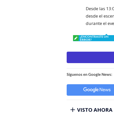
Desde las 13:
desde el escen
durante el eve
¿ENCONTRASTE UN
ERROR?
Síguenos en Google News:
VISTO AHORA