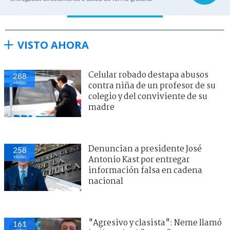
VISTO AHORA
Celular robado destapa abusos
288
visitas
contra niña de un profesor de su
colegio y del conviviente de su
madre
Denuncian a presidente José
258
visitas
Antonio Kast por entregar
información falsa en cadena
nacional
"Agresivo y clasista": Neme llamó
161