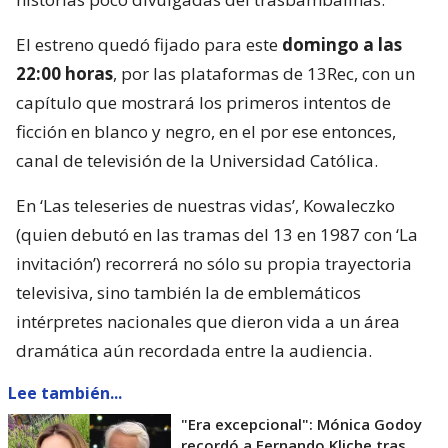
El estreno quedó fijado para este
domingo a las
22:00 horas
, por las plataformas de 13Rec, con un
capítulo que mostrará los primeros intentos de
ficción en blanco y negro, en el por ese entonces,
canal de televisión de la Universidad Católica.
En ‘Las teleseries de nuestras vidas’, Kowaleczko
(quien debutó en las tramas del 13 en 1987 con ‘La
invitación’) recorrerá no sólo su propia trayectoria
televisiva, sino también la de emblemáticos
intérpretes nacionales que dieron vida a un área
dramática aún recordada entre la audiencia.
Lee también...
"Era excepcional": Mónica Godoy
recordó a Fernando Kliche tras