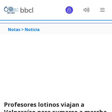
Notas >
Noticia
Profesores lotinos viajan a
Valparaíso para sumarse a marcha