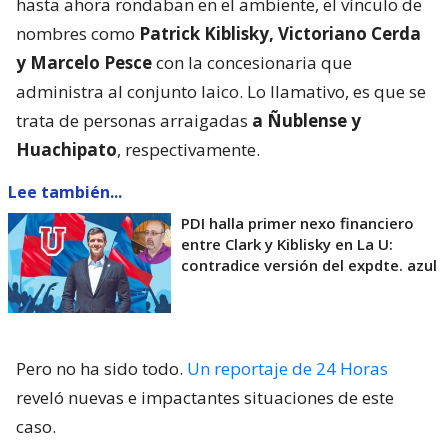
hasta ahora rondaban en el ambiente, el vínculo de
nombres como
Patrick Kiblisky, Victoriano Cerda
y Marcelo Pesce
con la concesionaria que
administra al conjunto laico. Lo llamativo, es que se
trata de personas arraigadas
a Ñublense y
Huachipato
, respectivamente.
Lee también...
PDI halla primer nexo financiero
entre Clark y Kiblisky en La U:
contradice versión del expdte. azul
Pero no ha sido todo.
Un reportaje de 24 Horas
reveló nuevas e impactantes situaciones de este
caso.