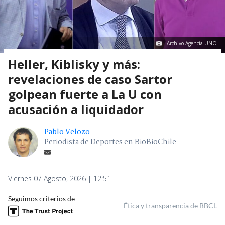
Archivo Agencia UNO
Heller, Kiblisky y más:
revelaciones de caso Sartor
golpean fuerte a La U con
acusación a liquidador
Pablo Velozo
Periodista de Deportes en BioBioChile
Viernes 07 Agosto, 2026 | 12:51
Seguimos criterios de
Ética y transparencia de BBCL