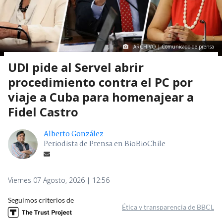
ARCHIVO | Comunicado de prensa
UDI pide al Servel abrir
procedimiento contra el PC por
viaje a Cuba para homenajear a
Fidel Castro
Alberto González
Periodista de Prensa en BioBioChile
Viernes 07 Agosto, 2026 | 12:56
Seguimos criterios de
Ética y transparencia de BBCL