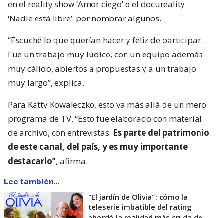
en el reality show ‘Amor ciego’ o el docureality
‘Nadie está libre’, por nombrar algunos.
“Escuché lo que querían hacer y feliz de participar.
Fue un trabajo muy lúdico, con un equipo además
muy cálido, abiertos a propuestas y a un trabajo
muy largo”, explica.
Para Katty Kowaleczko, esto va más allá de un mero
programa de TV. “Esto fue elaborado con material
de archivo, con entrevistas.
Es parte del patrimonio
de este canal, del país, y es muy importante
destacarlo”
, afirma.
Lee también...
"El jardín de Olivia": cómo la
teleserie imbatible del rating
abordó la realidad más cruda de