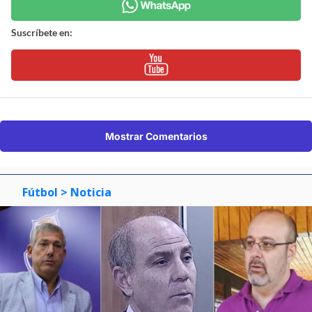
Suscríbete en:
Mostrar Comentarios
Fútbol
> Noticia