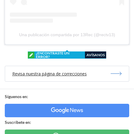
Una publicación compartida por 13Rec (@rectv13)
¿ENCONTRASTE UN
AVÍSANOS
ERROR?
Revisa nuestra página de correcciones
Síguenos en:
Suscríbete en: