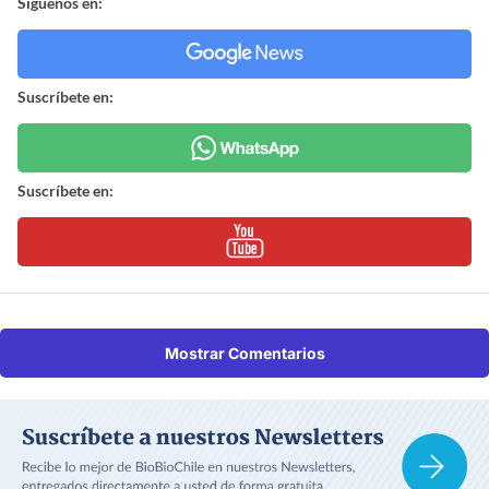
Síguenos en:
Suscríbete en:
Suscríbete en:
Mostrar Comentarios