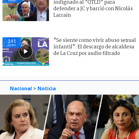
visitas
indignado al "QTLD" para
defender a JC y barrió con Nicolás
Larraín
"Se siente como vivir abuso sexual
141
visitas
infantil": El descargo de alcaldesa
de La Cruz por audio filtrado
Nacional
> Noticia