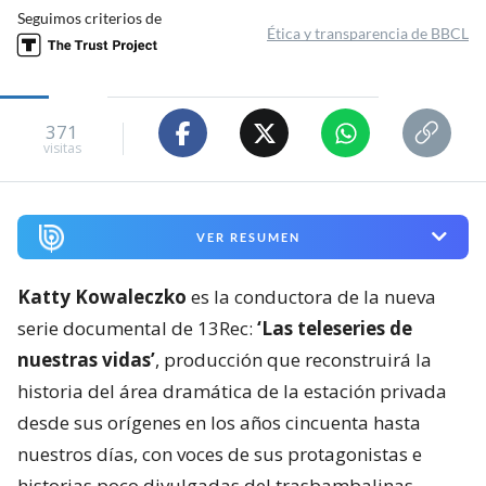
Seguimos criterios de
Ética y transparencia de BBCL
371
visitas
VER RESUMEN
Katty Kowaleczko
es la conductora de la nueva
serie documental de 13Rec:
‘Las teleseries de
nuestras vidas’
, producción que reconstruirá la
historia del área dramática de la estación privada
desde sus orígenes en los años cincuenta hasta
nuestros días, con voces de sus protagonistas e
historias poco divulgadas del trasbambalinas.