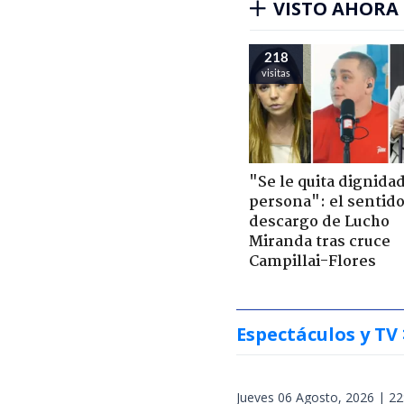
VISTO AHORA
218
visitas
"Se le quita dignidad
persona": el sentid
descargo de Lucho
Miranda tras cruce
Campillai-Flores
Espectáculos y TV
Jueves 06 Agosto, 2026 | 22