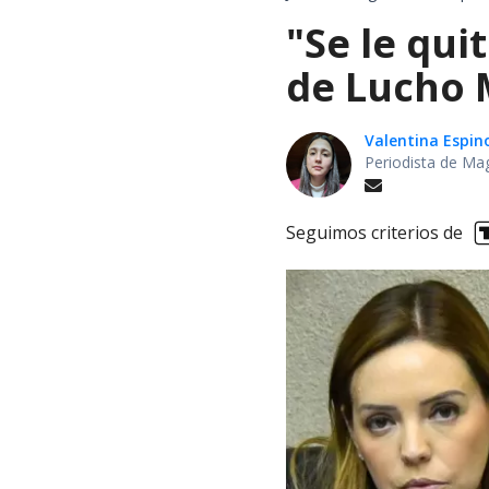
"Se le qui
de Lucho M
Valentina Espin
Periodista de Ma
Seguimos criterios de