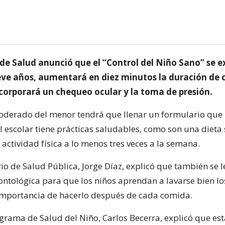
o de Salud anunció que el “Control del Niño Sano” se 
eve años, aumentará en diez minutos la duración de 
ncorporará un chequeo ocular y la toma de presión.
derado del menor tendrá que llenar un formulario que
 el escolar tiene prácticas saludables, como son una dieta 
 actividad física a lo menos tres veces a la semana.
io de Salud Pública, Jorge Díaz, explicó que también se 
ntológica para que los niños aprendan a lavarse bien los
importancia de hacerlo después de cada comida.
ograma de Salud del Niño, Carlos Becerra, explicó que es