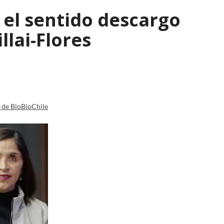
: el sentido descargo
lai-Flores
a de BioBioChile