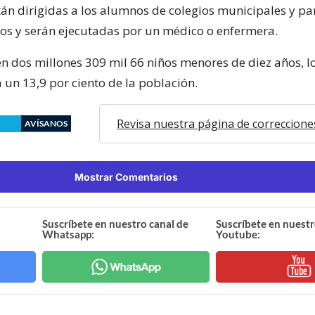
tán dirigidas a los alumnos de colegios municipales y pa
s y serán ejecutadas por un médico o enfermera.
ten dos millones 309 mil 66 niños menores de diez años, l
 un 13,9 por ciento de la población.
Revisa nuestra página de correccione
AVÍSANOS
Mostrar Comentarios
Suscríbete en nuestro canal de
Suscríbete en nuestr
Whatsapp:
Youtube: