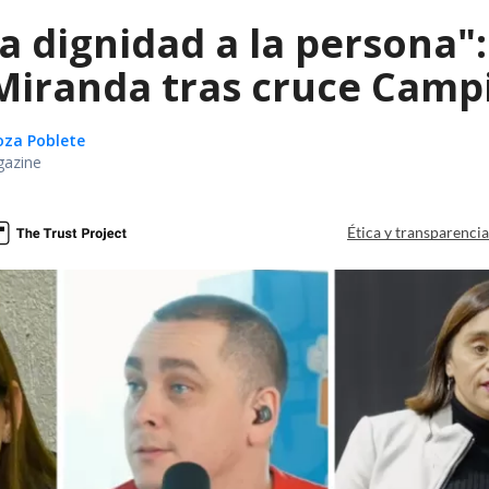
ta dignidad a la persona"
iranda tras cruce Campil
oza Poblete
gazine
Ética y transparenci