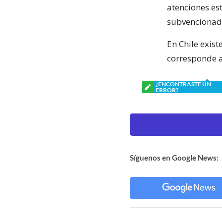
atenciones es
subvencionado
En Chile exis
corresponde a
¿ENCONTRASTE UN
ERROR?
Síguenos en Google News: