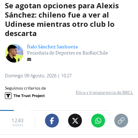
Se agotan opciones para Alexis
Sánchez: chileno fue a ver al
Udinese mientras otro club lo
descarta
Ítalo Sánchez Sanhueza
Periodista de Deportes en BioBioChile
Domingo 09 Agosto, 2026 | 10:27
Seguimos criterios de
Ética y transparencia de BBCL
1243
visitas