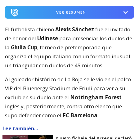
VER RESUMEN
El futbolista chileno
Alexis Sánchez
fue el invitado
de honor del
Udinese
para presenciar los duelos de
la
Giulia Cup
, torneo de pretemporada que
organiza el equipo italiano con un formato inusual:
un triangular con duelos de 45 minutos.
Al goleador histórico de La Roja se le vio en el palco
VIP del Bluenergy Stadium de Friuli para ver a su
exclub en su duelo ante el
Nottingham Forest
inglés y, posteriormente, contra otro elenco que
supo defender como el
FC Barcelona
.
Lee también...
Nuevo fichaje del Arsenal declaró