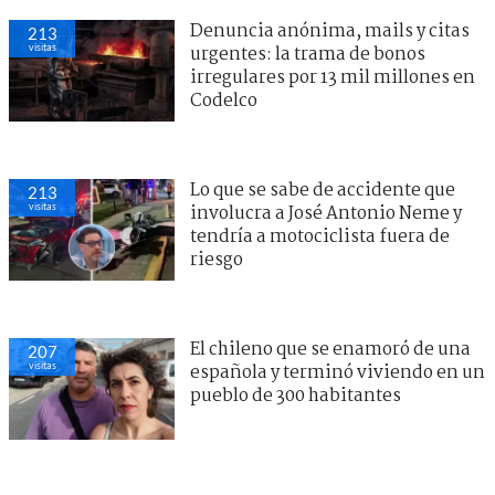
Denuncia anónima, mails y citas
213
visitas
urgentes: la trama de bonos
irregulares por 13 mil millones en
Codelco
Lo que se sabe de accidente que
213
visitas
involucra a José Antonio Neme y
tendría a motociclista fuera de
riesgo
El chileno que se enamoró de una
207
visitas
española y terminó viviendo en un
pueblo de 300 habitantes