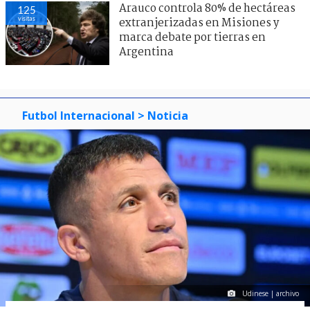
Arauco controla 80% de hectáreas
125
visitas
extranjerizadas en Misiones y
marca debate por tierras en
Argentina
Futbol Internacional
> Noticia
Udinese | archivo