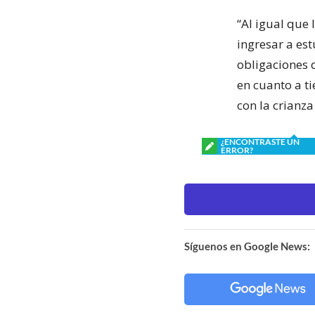
“Al igual que
ingresar a es
obligaciones q
en cuanto a ti
con la crianza
¿ENCONTRASTE UN
ERROR?
Síguenos en Google News: