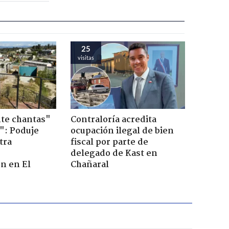
25
visitas
te chantas"
Contraloría acredita
": Poduje
ocupación ilegal de bien
tra
fiscal por parte de
r
delegado de Kast en
n en El
Chañaral