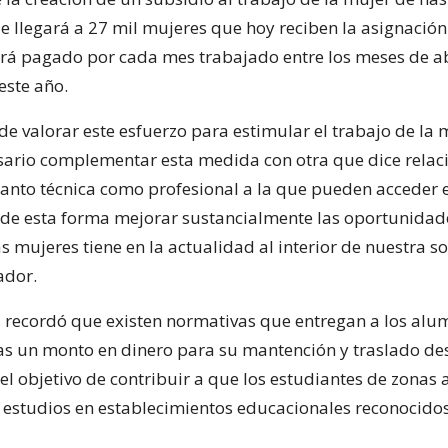
 llegará a 27 mil mujeres que hoy reciben la asignación 
rá pagado por cada mes trabajado entre los meses de ab
este año.
 de valorar este esfuerzo para estimular el trabajo de la 
ario complementar esta medida con otra que dice relaci
tanto técnica como profesional a la que pueden acceder 
de esta forma mejorar sustancialmente las oportunidad
s mujeres tiene en la actualidad al interior de nuestra s
ador.
o, recordó que existen normativas que entregan a los al
s un monto en dinero para su mantención y traslado de
el objetivo de contribuir a que los estudiantes de zonas 
 estudios en establecimientos educacionales reconocidos