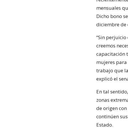
mensuales que
Dicho bono se
diciembre de 
“Sin perjuicio
creemos neces
capacitación 
mujeres para 
trabajo que la
explicó el sen
En tal sentid
zonas extrema
de origen con 
continúen sus
Estado.