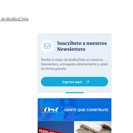
a de BioBioChile