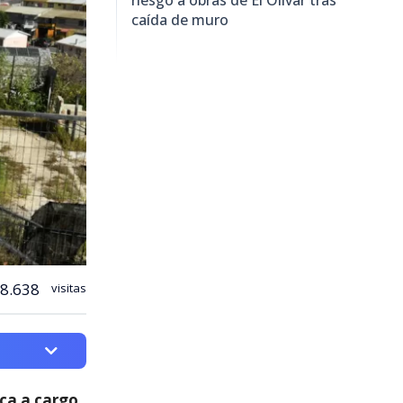
caída de muro
8.638
visitas
ica a cargo