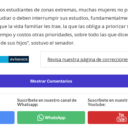
 los estudiantes de zonas extremas, muchas mujeres no 
tudiar o deben interrumpir sus estudios, fundamentalmen
ue la vida familiar les trae, la que las obliga a priorizar
empo y costos otras prioridades, sobre todo las que dice
 de sus hijos”, sostuvo el senador.
Revisa nuestra página de correccione
AVÍSANOS
Mostrar Comentarios
Suscríbete en nuestro canal de
Suscríbete en nuestr
Whatsapp:
Youtube: