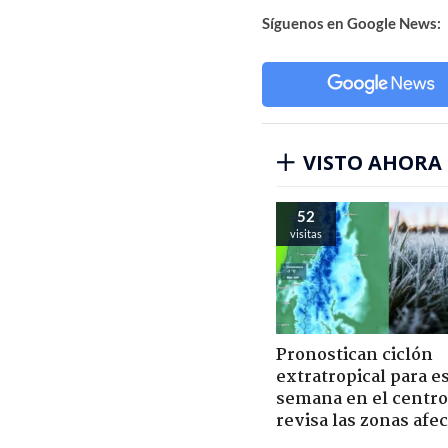
Síguenos en Google News:
VISTO AHORA
52
visitas
Pronostican ciclón
extratropical para e
semana en el centro 
revisa las zonas afe