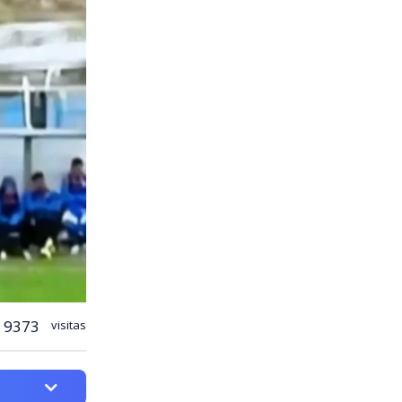
9373
visitas