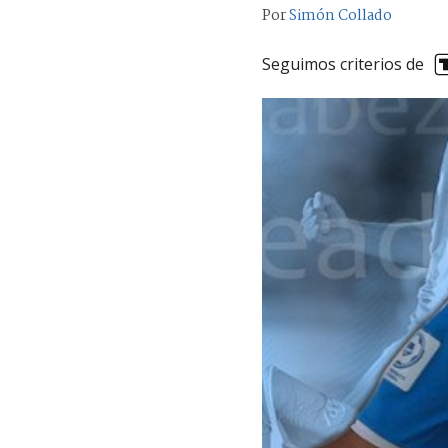
Por
Simón Collado
Seguimos criterios de