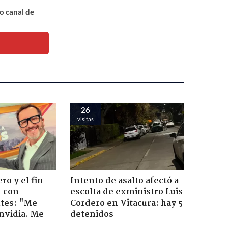
o canal de
26
visitas
ro y el fin
Intento de asalto afectó a
n con
escolta de exministro Luis
tes: "Me
Cordero en Vitacura: hay 5
envidia. Me
detenidos