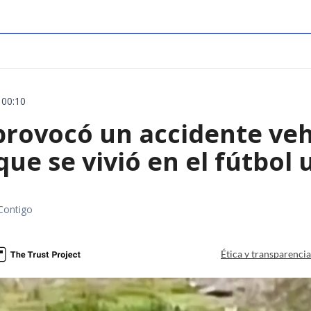
 00:10
rovocó un accidente vehic
que se vivió en el fútbol
Contigo
Ética y transparenci