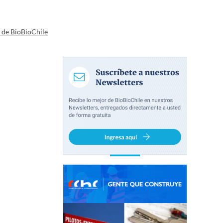
a de BioBioChile