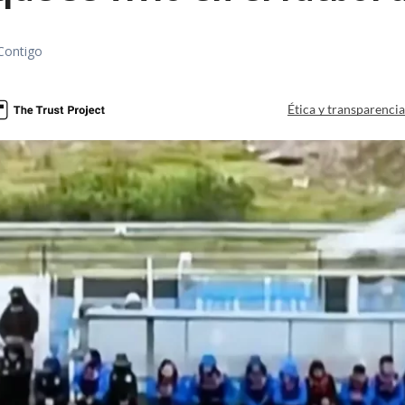
Contigo
Ética y transparenci