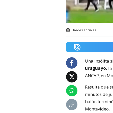
Redes sociales
Una insólita s
uruguayo,
la
ANCAP, en Mo
Resulta que s
minutos de ju
balón terminó
Montevideo.