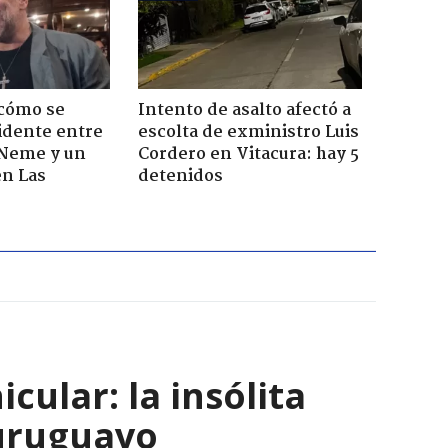
 cómo se
Intento de asalto afectó a
cidente entre
escolta de exministro Luis
 Neme y un
Cordero en Vitacura: hay 5
en Las
detenidos
ular: la insólita
 uruguayo