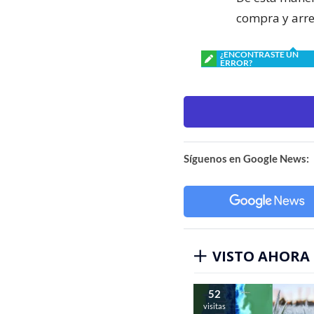
compra y arre
¿ENCONTRASTE UN
ERROR?
Síguenos en Google News:
VISTO AHORA
52
visitas