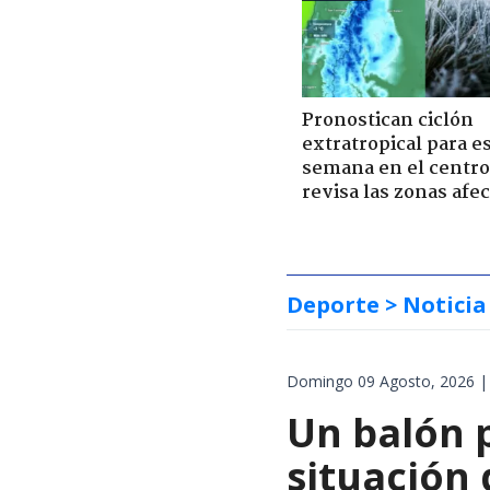
Pronostican ciclón
extratropical para e
semana en el centro 
revisa las zonas afe
Deporte
> Noticia
Domingo 09 Agosto, 2026 |
Un balón p
situación 