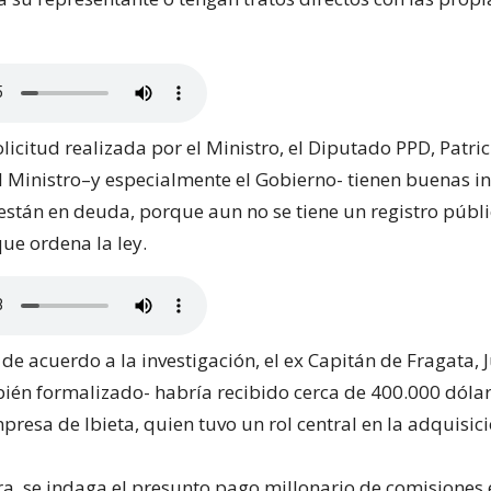
solicitud realizada por el Ministro, el Diputado PPD, Patric
l Ministro–y especialmente el Gobierno- tienen buenas in
están en deuda, porque aun no se tiene un registro públ
ue ordena la ley.
de acuerdo a la investigación, el ex Capitán de Fragata,
bién formalizado- habría recibido cerca de 400.000 dóla
presa de Ibieta, quien tuvo un rol central en la adquisici
a, se indaga el presunto pago millonario de comisiones 