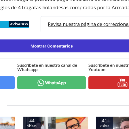
glos de 4 fragatas holandesas compradas por la Armada
Revisa nuestra página de correccione
AVÍSANOS
Mostrar Comentarios
Suscríbete en nuestro canal de
Suscríbete en nuestr
Whatsapp:
Youtube:
44
41
visitas
visitas