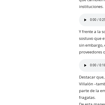
instituciones.
Y frente a la 
sostuvo que e
sin embargo, 
proveedores q
Destacar que, 
Villalón –tam
parte de la em
fragatas.
De esta maner