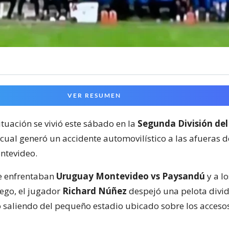
VER RESUMEN
ituación se vivió este sábado en la
Segunda División del
 cual generó un accidente automovilístico a las afueras 
ntevideo.
e enfrentaban
Uruguay Montevideo vs Paysandú
y a lo
ego, el jugador
Richard Núñez
despejó una pelota divid
 saliendo del pequeño estadio ubicado sobre los acceso