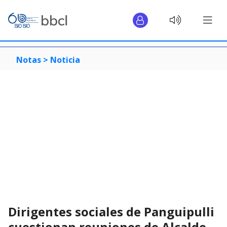
Notas >
Noticia
Dirigentes sociales de Panguipulli
cuestionan reuniones de Alcalde