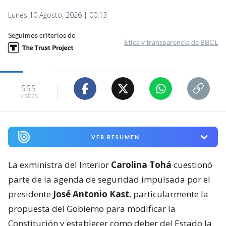
Lunes 10 Agosto, 2026 | 00:13
Seguimos criterios de
Ética y transparencia de BBCL
555
visitas
VER RESUMEN
La exministra del Interior
Carolina Tohá
cuestionó
parte de la agenda de seguridad impulsada por el
presidente
José Antonio Kast
, particularmente la
propuesta del Gobierno para modificar la
Constitución y establecer como deber del Estado la