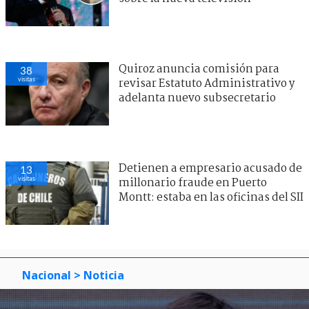
Quiroz anuncia comisión para
40
visitas
revisar Estatuto Administrativo y
adelanta nuevo subsecretario
Detienen a empresario acusado de
28
visitas
millonario fraude en Puerto
Montt: estaba en las oficinas del SII
Nacional
> Noticia