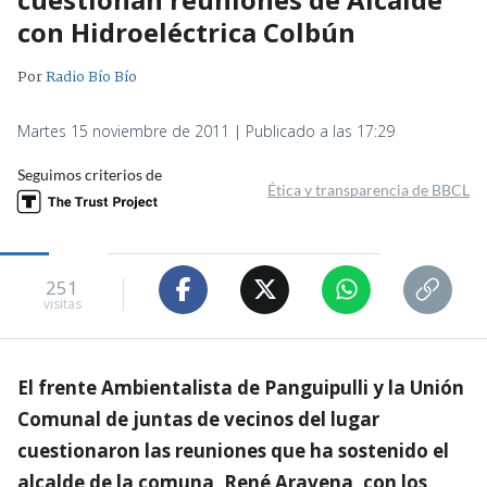
con Hidroeléctrica Colbún
Por
Radio Bío Bío
Martes 15 noviembre de 2011 | Publicado a las 17:29
Seguimos criterios de
Ética y transparencia de BBCL
251
visitas
El frente Ambientalista de Panguipulli y la Unión
Comunal de juntas de vecinos del lugar
cuestionaron las reuniones que ha sostenido el
alcalde de la comuna, René Aravena, con los