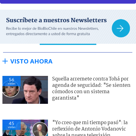
VISTO AHORA
Squella arremete contra Tohá por
55
visitas
agenda de seguridad: "Se sienten
cómodos con un sistema
garantista"
"Yo creo que mi tiempo pasó": la
45
visitas
reflexión de Antonio Vodanovic
sobre la nueva televisión