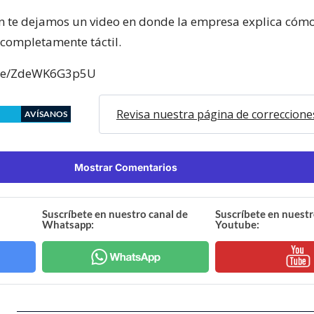
n te dejamos un video en donde la empresa explica cómo
 completamente táctil.
.be/ZdeWK6G3p5U
Revisa nuestra página de correccione
AVÍSANOS
Mostrar Comentarios
Suscríbete en nuestro canal de
Suscríbete en nuestr
Whatsapp:
Youtube: