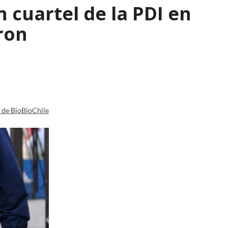
 cuartel de la PDI en
ron
a de BioBioChile