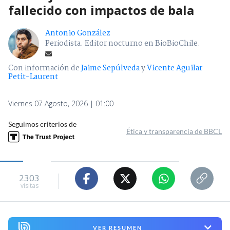
fallecido con impactos de bala
Antonio González
Periodista. Editor nocturno en BioBioChile.
Con información de
Jaime Sepúlveda
y
Vicente Aguilar
Petit-Laurent
Viernes 07 Agosto, 2026 | 01:00
Seguimos criterios de
Ética y transparencia de BBCL
2303
visitas
VER RESUMEN