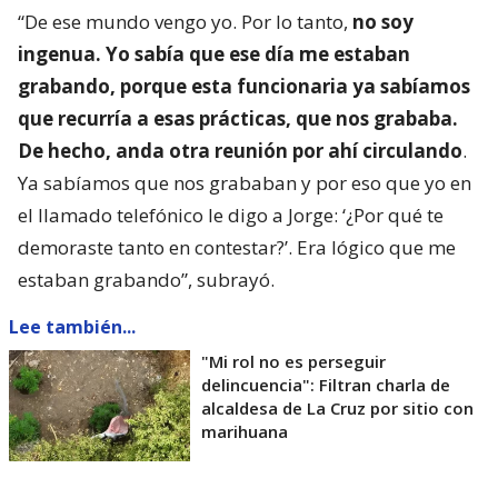
“De ese mundo vengo yo. Por lo tanto,
no soy
ingenua. Yo sabía que ese día me estaban
grabando, porque esta funcionaria ya sabíamos
que recurría a esas prácticas, que nos grababa.
De hecho, anda otra reunión por ahí circulando
.
Ya sabíamos que nos grababan y por eso que yo en
el llamado telefónico le digo a Jorge: ‘¿Por qué te
demoraste tanto en contestar?’. Era lógico que me
estaban grabando”, subrayó.
Lee también...
"Mi rol no es perseguir
delincuencia": Filtran charla de
alcaldesa de La Cruz por sitio con
marihuana