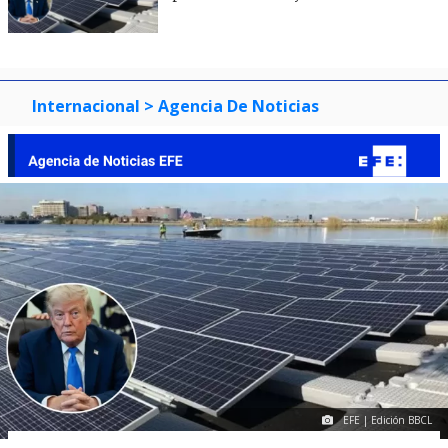
Internacional
> Agencia De Noticias
EFE | Edición BBCL