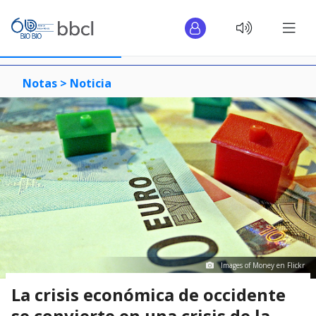
Notas >
Noticia
Images of Money en Flickr
La crisis económica de occidente
se convierte en una crisis de la