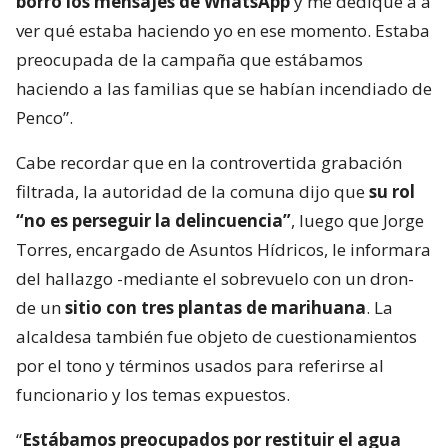
borro los mensajes de WhatsApp
y me dediqué a a
ver qué estaba haciendo yo en ese momento. Estaba
preocupada de la campaña que estábamos
haciendo a las familias que se habían incendiado de
Penco”.
Cabe recordar que en la controvertida grabación
filtrada, la autoridad de la comuna dijo que
su rol
“no es perseguir la delincuencia”
, luego que Jorge
Torres, encargado de Asuntos Hídricos, le informara
del hallazgo -mediante el sobrevuelo con un dron-
de un
sitio con tres plantas de marihuana
. La
alcaldesa también fue objeto de cuestionamientos
por el tono y términos usados para referirse al
funcionario y los temas expuestos.
“
Estábamos preocupados por restituir el agua