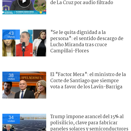
de La Cruz por audio filtrado
"Se le quita dignidad a la
43
visitas
persona": el sentido descargo de
Lucho Miranda tras cruce
Campillai-Flores
El "Factor Mera": el ministro de la
38
visitas
Corte de Santiago que siempre
vota a favor de los Lavín-Barriga
Trump impone arancel del 15% al
34
visitas
polisilicio, clave para fabricar
paneles solares y semiconductores