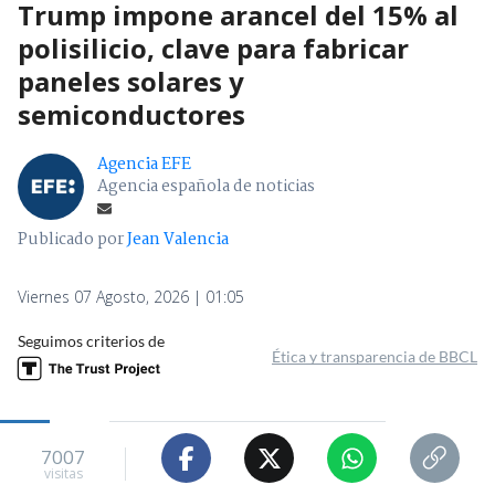
Trump impone arancel del 15% al
polisilicio, clave para fabricar
paneles solares y
semiconductores
Agencia EFE
Agencia española de noticias
Publicado por
Jean Valencia
Viernes 07 Agosto, 2026 | 01:05
Seguimos criterios de
Ética y transparencia de BBCL
7007
visitas