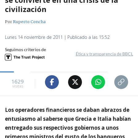
civilización
Por
Ruperto Concha
Lunes 14 noviembre de 2011 | Publicado a las 15:52
Seguimos criterios de
Ética y transparencia de BBCL
1629
visitas
Los operadores financieros se daban abrazos de
entusiasmo al saberse que Grecia e Italia habían
entregado sus respectivos gobiernos a unos
primeros ministros del gusto de los banqueros,