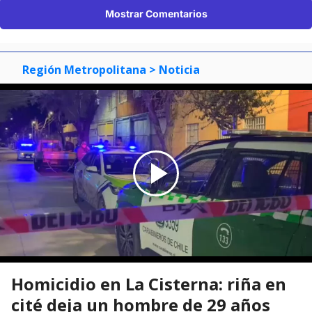
Mostrar Comentarios
Región Metropolitana
> Noticia
Homicidio en La Cisterna: riña en
cité deja un hombre de 29 años