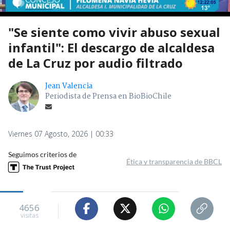
"Se siente como vivir abuso sexual
infantil": El descargo de alcaldesa
de La Cruz por audio filtrado
Jean Valencia
Periodista de Prensa en BioBioChile
Viernes 07 Agosto, 2026 | 00:33
Seguimos criterios de
Ética y transparencia de BBCL
4656
visitas