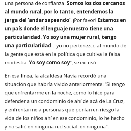
una persona de confianza.
Somos los dos cercanos
al mundo rural, por lo tanto, entendemos la
jerga del ‘andar sapeando’
. ¡Por favor!
Estamos en
un país donde el lenguaje nuestro tiene una
particularidad. Yo soy una mujer rural, tengo
una particularidad
… yo no pertenezco al mundo de
la gente que está en la política que cultiva la falsa
modestia.
Yo soy como soy
“, se excusó.
En esa línea, la alcaldesa Navia recordó una
situación que habría vivido anteriormente: “Si tengo
que enfrentarme en la noche, como lo hice para
defender a un condominio de ahí de acá de La Cruz,
y enfrentarme a personas que ponían en riesgo la
vida de los niños ahí en ese condominio, lo he hecho
y no salió en ninguna red social, en ninguna”.