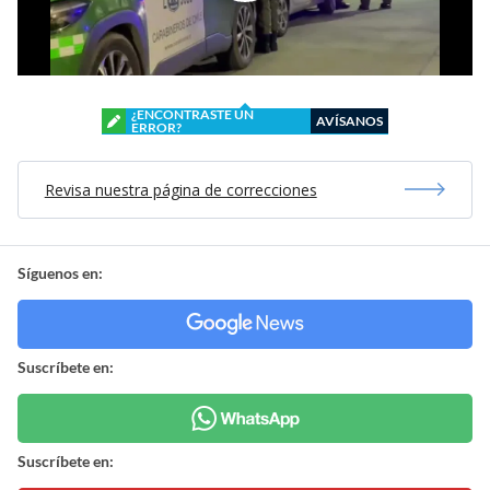
¿ENCONTRASTE UN
AVÍSANOS
ERROR?
Revisa nuestra página de correcciones
Síguenos en:
Suscríbete en:
Suscríbete en: