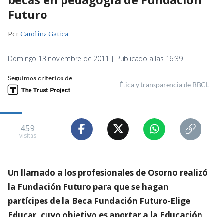
Futuro
Por
Carolina Gatica
Domingo 13 noviembre de 2011 | Publicado a las 16:39
Seguimos criterios de
Ética y transparencia de BBCL
459
visitas
Un llamado a los profesionales de Osorno realizó
la Fundación Futuro para que se hagan
partícipes de la Beca Fundación Futuro-Elige
Educar, cuyo objetivo es aportar a la Educación