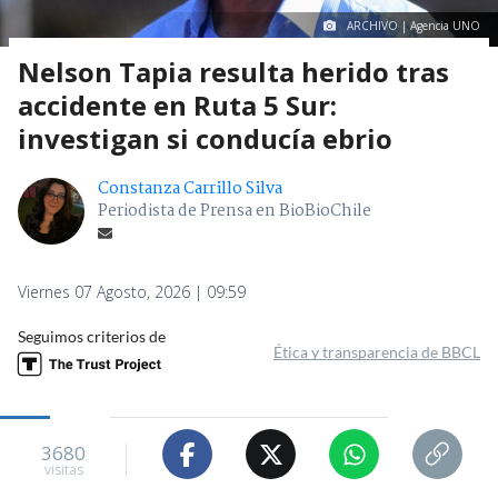
ARCHIVO | Agencia UNO
Nelson Tapia resulta herido tras
accidente en Ruta 5 Sur:
investigan si conducía ebrio
Constanza Carrillo Silva
Periodista de Prensa en BioBioChile
Viernes 07 Agosto, 2026 | 09:59
Seguimos criterios de
Ética y transparencia de BBCL
3680
visitas