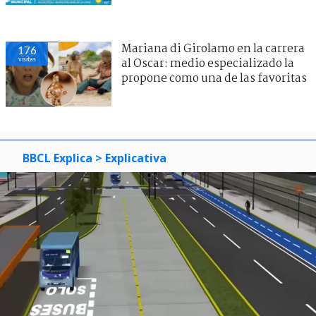
Mariana di Girolamo en la carrera
176
visitas
al Oscar: medio especializado la
propone como una de las favoritas
BBCL Explica
> Explicativa