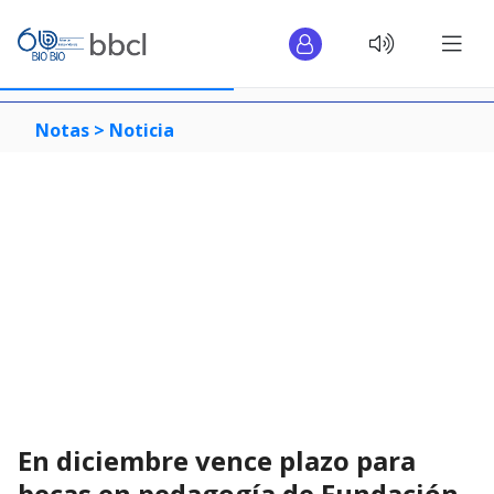
Notas >
Noticia
En diciembre vence plazo para
becas en pedagogía de Fundación