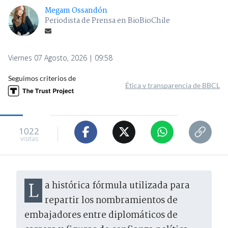
Megam Ossandón
Periodista de Prensa en BioBioChile
Viernes 07 Agosto, 2026 | 09:58
Seguimos criterios de
Ética y transparencia de BBCL
1022
visitas
La histórica fórmula utilizada para
repartir los nombramientos de
embajadores entre diplomáticos de