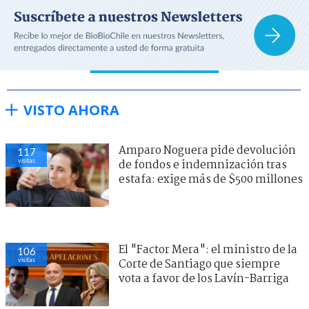
VISTO AHORA
Amparo Noguera pide devolución
117
visitas
de fondos e indemnización tras
estafa: exige más de $500 millones
El "Factor Mera": el ministro de la
106
visitas
Corte de Santiago que siempre
vota a favor de los Lavín-Barriga