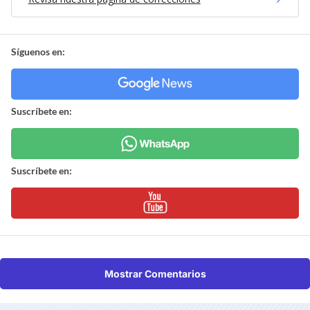
Síguenos en:
Suscríbete en:
Suscríbete en:
Mostrar Comentarios