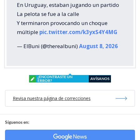
En Uruguay, estaban jugando un partido
La pelota se fue a la calle
Y terminaron provocando un choque
múltiple
pic.twitter.com/k3yxS4Y4MG
— ElBuni (@therealbuni)
August 8, 2026
¿ENCONTRASTE UN
AVÍSANOS
ERROR?
Revisa nuestra página de correcciones
Síguenos en: