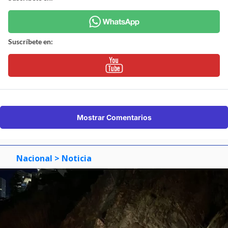
Suscríbete en:
Mostrar Comentarios
Nacional
> Noticia