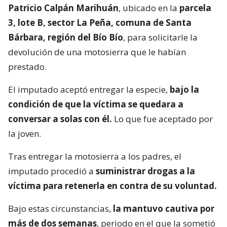
Patricio Calpán Marihuán
, ubicado en la
parcela
3, lote B, sector La Peña, comuna de Santa
Bárbara, región del Bío Bío
, para solicitarle la
devolución de una motosierra que le habían
prestado.
El imputado aceptó entregar la especie,
bajo la
condición de que la víctima se quedara a
conversar a solas con él.
Lo que fue aceptado por
la joven.
Tras entregar la motosierra a los padres, el
imputado procedió a
suministrar drogas a la
víctima para retenerla en contra de su voluntad.
Bajo estas circunstancias,
la mantuvo cautiva por
más de dos semanas
, periodo en el que la sometió