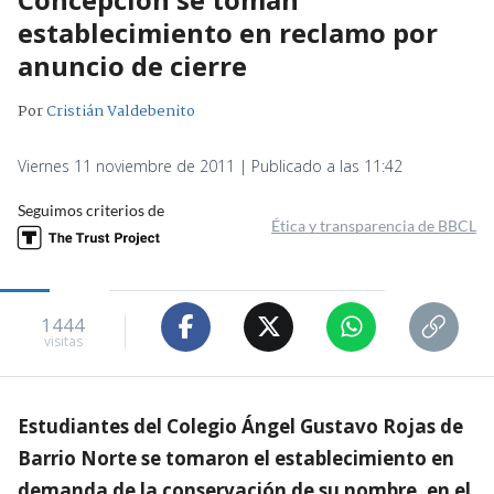
establecimiento en reclamo por
anuncio de cierre
Por
Cristián Valdebenito
Viernes 11 noviembre de 2011 | Publicado a las 11:42
Seguimos criterios de
Ética y transparencia de BBCL
1444
visitas
Estudiantes del Colegio Ángel Gustavo Rojas de
Barrio Norte se tomaron el establecimiento en
demanda de la conservación de su nombre, en el