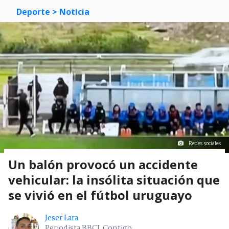
Deporte
> Noticia
Redes sociales
Un balón provocó un accidente
vehicular: la insólita situación que
se vivió en el fútbol uruguayo
Jeser Lara
Periodista BBCL Contigo