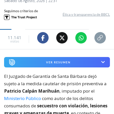
Sábado 08 Agosto, 2026 | 22:31
Seguimos criterios de
Ética y transparencia de BBCL
11.141
visitas
VER RESUMEN
El Juzgado de Garantía de Santa Bárbara dejó
sujeto a la medida cautelar de prisión preventiva a
Patricio Calpán Marihuán
, imputado por el
Ministerio Público
como autor de los delitos
consumados de
secuestro con violación, lesiones
graves y amenazas de muerte
, en contexto de