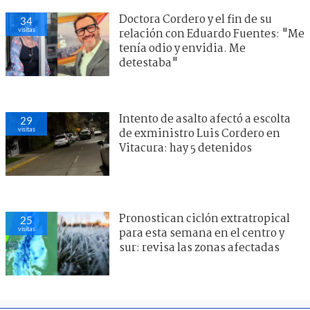
Doctora Cordero y el fin de su
34
visitas
relación con Eduardo Fuentes: "Me
tenía odio y envidia. Me
detestaba"
Intento de asalto afectó a escolta
29
visitas
de exministro Luis Cordero en
Vitacura: hay 5 detenidos
Pronostican ciclón extratropical
25
visitas
para esta semana en el centro y
sur: revisa las zonas afectadas