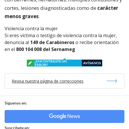
cortes, lesiones diagnosticadas como de
carácter
menos graves
.
Violencia contra la mujer
Si eres víctima o testigo de violencia contra la mujer,
denuncia al
149 de Carabineros
o recibe orientación
en el
800 104 008 del Sernameg
¿ENCONTRASTE UN
AVÍSANOS
ERROR?
Revisa nuestra página de correcciones
Síguenos en:
Suscríbete en: