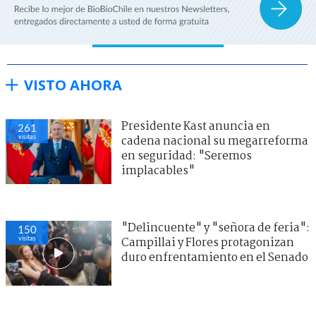
VISTO AHORA
Presidente Kast anuncia en
261
visitas
cadena nacional su megarreforma
en seguridad: "Seremos
implacables"
"Delincuente" y "señora de feria":
150
visitas
Campillai y Flores protagonizan
duro enfrentamiento en el Senado