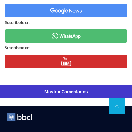
Suscríbete en:
Suscríbete en:
Mostrar Comentarios