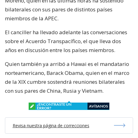
Moreno, quien en las últimas horas ha sostenido
bilaterales con sus pares de distintos países
miembros de la APEC.
El canciller ha llevado adelante las conversaciones
sobre el Acuerdo Transpacífico, el que lleva dos
años en discusión entre los países miembros.
Quien también ya arribó a Hawai es el mandatario
norteamericano, Barack Obama, quien en el marco
de la XIX cumbre sostendrá reuniones bilaterales
con sus pares de China, Rusia y Vietnam.
¿ENCONTRASTE UN
AVÍSANOS
ERROR?
Revisa nuestra página de correcciones