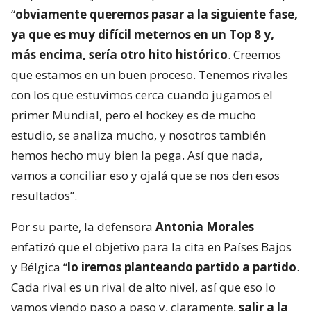
“
obviamente queremos pasar a la siguiente fase,
ya que es muy difícil meternos en un Top 8 y,
más encima, sería otro hito histórico
. Creemos
que estamos en un buen proceso. Tenemos rivales
con los que estuvimos cerca cuando jugamos el
primer Mundial, pero el hockey es de mucho
estudio, se analiza mucho, y nosotros también
hemos hecho muy bien la pega. Así que nada,
vamos a conciliar eso y ojalá que se nos den esos
resultados”.
Por su parte, la defensora
Antonia Morales
enfatizó que el objetivo para la cita en Países Bajos
y Bélgica “
lo iremos planteando partido a partido
.
Cada rival es un rival de alto nivel, así que eso lo
vamos viendo paso a paso y, claramente,
salir a la