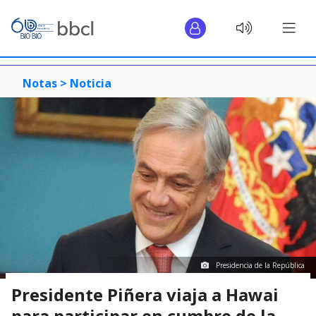
Notas >
Noticia
Presidencia de la República
Presidente Piñera viaja a Hawai
para participar en cumbre de la