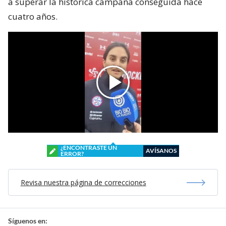
a superar la histórica campaña conseguida hace
cuatro años.
¿ENCONTRASTE UN
AVÍSANOS
ERROR?
Revisa nuestra página de correcciones
Síguenos en: