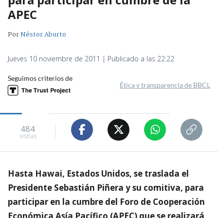
APEC
Por
Néstor Aburto
Jueves 10 noviembre de 2011 | Publicado a las 22:22
Seguimos criterios de
Ética y transparencia de BBCL
484
visitas
Hasta Hawai, Estados Unidos, se traslada el
Presidente Sebastián Piñera y su comitiva, para
participar en la cumbre del Foro de Cooperación
Económica Asía Pacífico (APEC) que se realizará