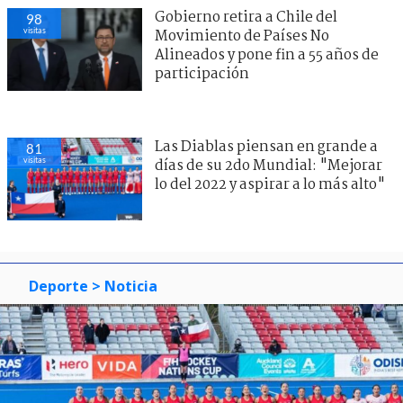
Gobierno retira a Chile del
98
visitas
Movimiento de Países No
Alineados y pone fin a 55 años de
participación
Las Diablas piensan en grande a
81
visitas
días de su 2do Mundial: "Mejorar
lo del 2022 y aspirar a lo más alto"
Deporte
> Noticia