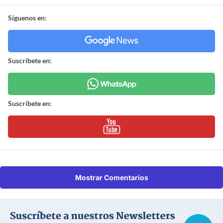
Síguenos en:
Suscríbete en:
Suscríbete en:
Mostrar Comentarios