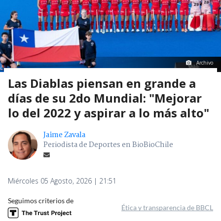
Archivo
Las Diablas piensan en grande a
días de su 2do Mundial: "Mejorar
lo del 2022 y aspirar a lo más alto"
Jaime Zavala
Periodista de Deportes en BioBioChile
Miércoles 05 Agosto, 2026 | 21:51
Seguimos criterios de
Ética y transparencia de BBCL