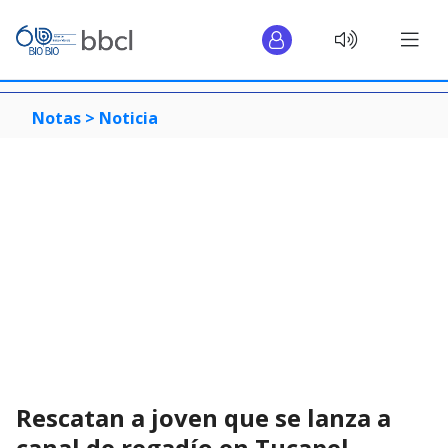
Notas >
Noticia
Rescatan a joven que se lanza a
canal de regadío en Tucapel