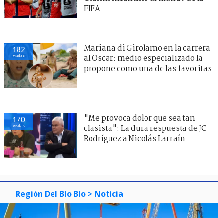
FIFA
Mariana di Girolamo en la carrera
182
visitas
al Oscar: medio especializado la
propone como una de las favoritas
"Me provoca dolor que sea tan
170
visitas
clasista": La dura respuesta de JC
Rodríguez a Nicolás Larraín
Región Del Bío Bío
> Noticia