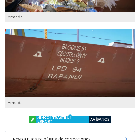
Armada
Armada
¿ENCONTRASTE UN
AVÍSANOS
ERROR?
Revisa nuestra página de correcciones