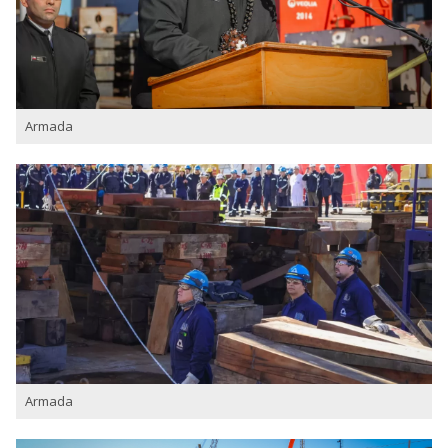
Armada
Armada