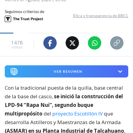
Seguimos criterios de
Ética y transparencia de BBCL
1478
visitas
VER RESUMEN
Con la tradicional puesta de la quilla, base central
de la base del casco,
se inició la construcción del
LPD-94 “Rapa Nui”, segundo buque
multipropósito
del
proyecto Escotillón IV
que
desarrolla Astilleros y Maestranzas de la Armada
(ASMAR) en su Planta Industrial de Talcahuano
,