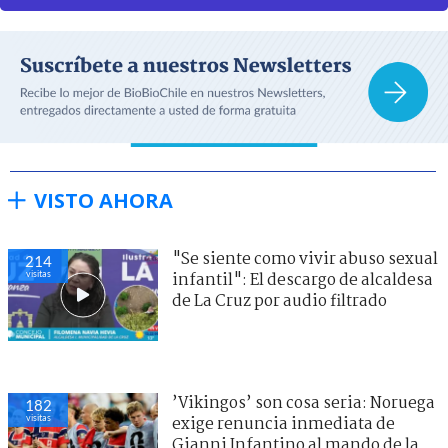
VISTO AHORA
"Se siente como vivir abuso sexual
214
visitas
infantil": El descargo de alcaldesa
de La Cruz por audio filtrado
’Vikingos’ son cosa seria: Noruega
182
visitas
exige renuncia inmediata de
Gianni Infantino al mando de la