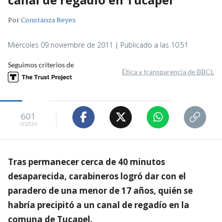
Por
Constanza Reyes
Miércoles 09 noviembre de 2011 | Publicado a las 10:51
Seguimos criterios de
Ética y transparencia de BBCL
601
visitas
Tras permanecer cerca de 40 minutos
desaparecida, carabineros logró dar con el
paradero de una menor de 17 años, quién se
habría precipitó a un canal de regadío en la
comuna de Tucapel.