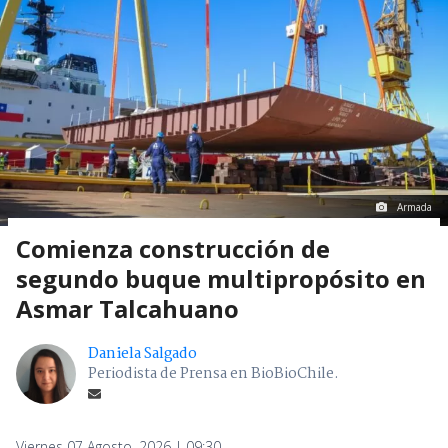
Armada
Comienza construcción de
segundo buque multipropósito en
Asmar Talcahuano
Daniela Salgado
Periodista de Prensa en BioBioChile.
Viernes 07 Agosto, 2026 | 09:30