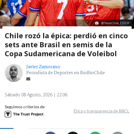
@TeamChile_COCH
Chile rozó la épica: perdió en cinco
sets ante Brasil en semis de la
Copa Sudamericana de Voleibol
Javier Zamorano
Periodista de Deportes en BioBioChile
Sábado 08 Agosto, 2026 | 22:06
Seguimos criterios de
Ética y transparencia de BBCL