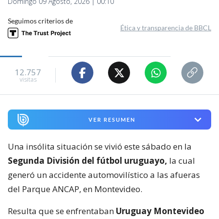
Domingo 09 Agosto, 2026 | 00:10
Seguimos criterios de
Ética y transparencia de BBCL
12.757
visitas
VER RESUMEN
Una insólita situación se vivió este sábado en la
Segunda División del fútbol uruguayo,
la cual
generó un accidente automovilístico a las afueras
del Parque ANCAP, en Montevideo.
Resulta que se enfrentaban
Uruguay Montevideo