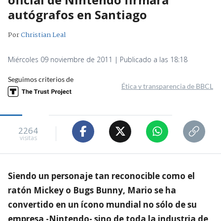
autógrafos en Santiago
Por
Christian Leal
Miércoles 09 noviembre de 2011 | Publicado a las 18:18
Seguimos criterios de
Ética y transparencia de BBCL
2264
visitas
Siendo un personaje tan reconocible como el
ratón Mickey o Bugs Bunny, Mario se ha
convertido en un ícono mundial no sólo de su
empresa -Nintendo- sino de toda la industria de