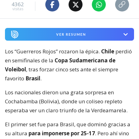
4362
visitas
VER RESUMEN
Los “Guerreros Rojos” rozaron la épica.
Chile
perdió
en semifinales de la
Copa Sudamericana de
Voleibol
, tras forzar cinco sets ante el siempre
favorito
Brasil
.
Los nacionales dieron una grata sorpresa en
Cochabamba (Bolivia), donde un coliseo repleto
esperaba ver un claro triunfo de la Verdeamarela.
El primer set fue para Brasil, que dominó gracias a
su altura
para imponerse por 25-17
. Pero ahí vino