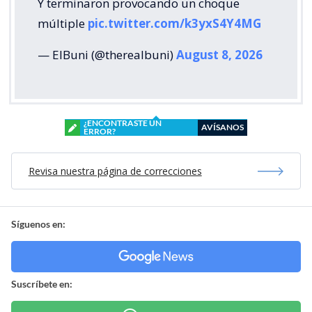
Y terminaron provocando un choque
múltiple
pic.twitter.com/k3yxS4Y4MG
— ElBuni (@therealbuni)
August 8, 2026
¿ENCONTRASTE UN
AVÍSANOS
ERROR?
Revisa nuestra página de correcciones
Síguenos en:
Suscríbete en: