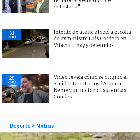
tenía odio y envidia. Me
detestaba"
Intento de asalto afectó a escolta
31
visitas
de exministro Luis Cordero en
Vitacura: hay 5 detenidos
Video revela cómo se originó el
28
visitas
accidente entre José Antonio
Neme y un motociclista en Las
Condes
Deporte
> Noticia