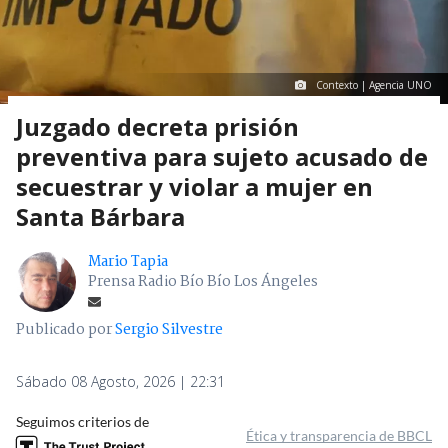
Contexto | Agencia UNO
Juzgado decreta prisión
preventiva para sujeto acusado de
secuestrar y violar a mujer en
Santa Bárbara
Mario Tapia
Prensa Radio Bío Bío Los Ángeles
Publicado por
Sergio Silvestre
Sábado 08 Agosto, 2026 | 22:31
Seguimos criterios de
Ética y transparencia de BBCL