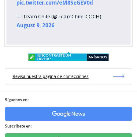
pic.twitter.com/eM8SeGEV0d
— Team Chile (@TeamChile_COCH)
August 9, 2026
¿ENCONTRASTE UN
AVÍSANOS
ERROR?
Revisa nuestra página de correcciones
Síguenos en:
Suscríbete en: