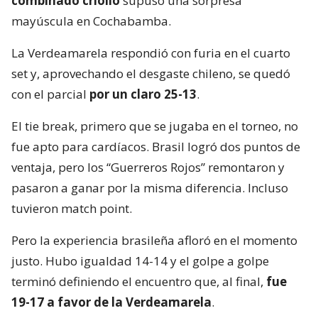
combinado criollo
supuso una sorpresa
mayúscula en Cochabamba.
La Verdeamarela respondió con furia en el cuarto
set y, aprovechando el desgaste chileno, se quedó
con el parcial
por un claro 25-13
.
El tie break, primero que se jugaba en el torneo, no
fue apto para cardíacos. Brasil logró dos puntos de
ventaja, pero los “Guerreros Rojos” remontaron y
pasaron a ganar por la misma diferencia. Incluso
tuvieron match point.
Pero la experiencia brasileña afloró en el momento
justo. Hubo igualdad 14-14 y el golpe a golpe
terminó definiendo el encuentro que, al final,
fue
19-17 a favor de la Verdeamarela
.