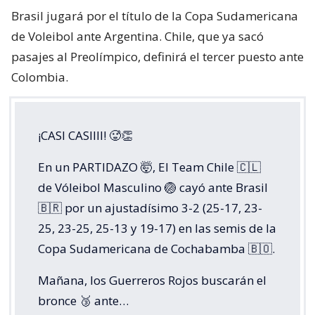
Brasil jugará por el título de la Copa Sudamericana
de Voleibol ante Argentina. Chile, que ya sacó
pasajes al Preolímpico, definirá el tercer puesto ante
Colombia.
¡CASI CASIIII! 🥵👏
En un PARTIDAZO 🤯, El Team Chile 🇨🇱
de Vóleibol Masculino 🏐 cayó ante Brasil
🇧🇷 por un ajustadísimo 3-2 (25-17, 23-
25, 23-25, 25-13 y 19-17) en las semis de la
Copa Sudamericana de Cochabamba 🇧🇴.
Mañana, los Guerreros Rojos buscarán el
bronce 🥉 ante…