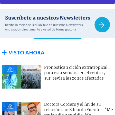
VISTO AHORA
Pronostican ciclón extratropical
36
visitas
para esta semana en el centro y
sur: revisa las zonas afectadas
Doctora Cordero y el fin de su
35
visitas
relación con Eduardo Fuentes: "Me