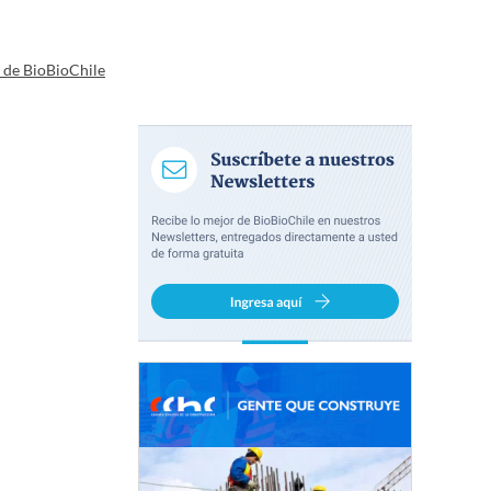
a de BioBioChile