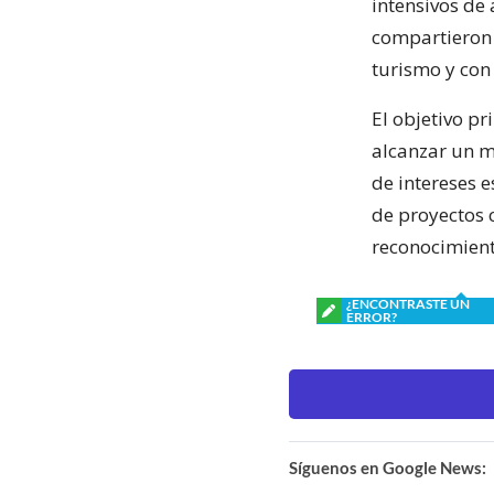
intensivos de 
compartieron 
turismo y con 
El objetivo p
alcanzar un ma
de intereses e
de proyectos 
reconocimiento
¿ENCONTRASTE UN
ERROR?
Síguenos en Google News: