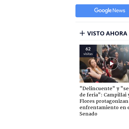
VISTO AHORA
62
visitas
"Delincuente" y "s
de feria": Campillai 
Flores protagonizan
enfrentamiento en 
Senado