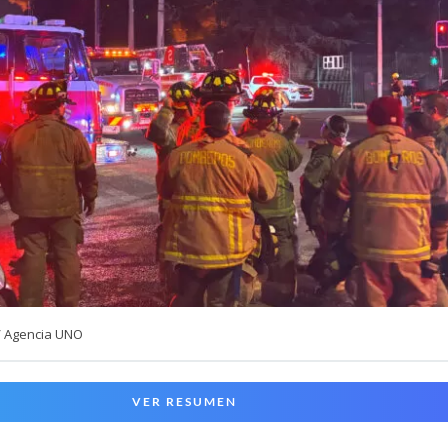
/ Agencia UNO
VER RESUMEN