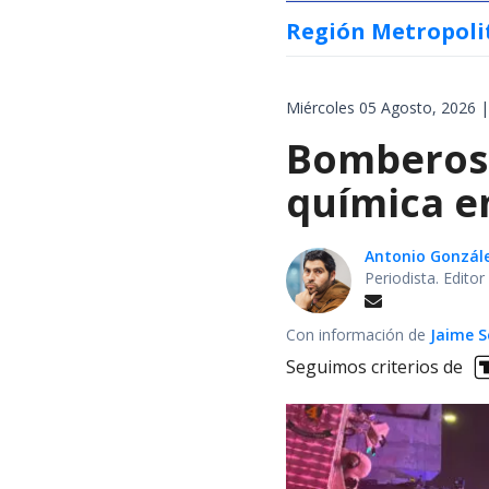
Región Metropoli
Miércoles 05 Agosto, 2026 |
Bomberos 
química en
Antonio Gonzál
Periodista. Edito
Con información de
Jaime S
Seguimos criterios de