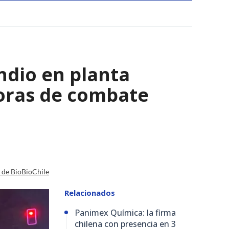
ndio en planta
horas de combate
a de BioBioChile
Relacionados
Panimex Química: la firma
chilena con presencia en 3