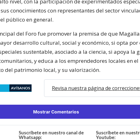
alto nivel, con la participación de experimentados especi
sus conocimientos con representantes del sector vincula
el público en general.
rincipal del Foro fue promover la premisa de que Magall
yor desarrollo cultural, social y económico, si opta por
speciales sustentable, asociado a la ciencia, si apoya la 
comunitarios, y educa a los emprendedores locales en el
 del patrimonio local, y su valorización.
Revisa nuestra página de correccione
AVÍSANOS
Mostrar Comentarios
Suscríbete en nuestro canal de
Suscríbete en nuestr
Whatsapp:
Youtube: