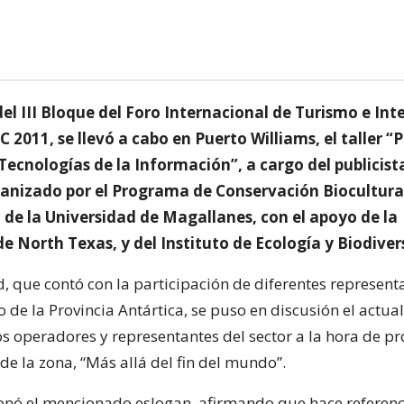
l III Bloque del Foro Internacional de Turismo e Int
IC 2011, se llevó a cabo en Puerto Williams, el taller 
ecnologías de la Información”, a cargo del publicist
ganizado por el Programa de Conservación Biocultura
 de la Universidad de Magallanes, con el apoyo de la
e North Texas, y del Instituto de Ecología y Biodiver
d, que contó con la participación de diferentes represent
co de la Provincia Antártica, se puso en discusión el actua
los operadores y representantes del sector a la hora de 
e la zona, “Más allá del fin del mundo”.
onó el mencionado eslogan, afirmando que hace referenc