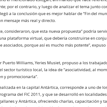
nte; por el contrario, y luego de analizar el tema junto co
llegó a la conclusión que es mejor hablar de “Fin del mun
n mensaje más real y directo.
, consideraron, que esta nueva propuesta” podría serv
na plataforma virtual, que debería construirse en conju
 asociados, porque así es mucho más potente”, expuso 
r Puerto Williams, Yeries Musiet, propuso a los trabajad
 sector turístico local, la idea de “asociatividad, al mo
en y promocionarla”.
ealizada en la capital Antártica, corresponde a uno de los
rograma del FIC 2011, y que se desarrolló en localidades
llanes y Antártica, ofreciendo charlas, capacitación y ta