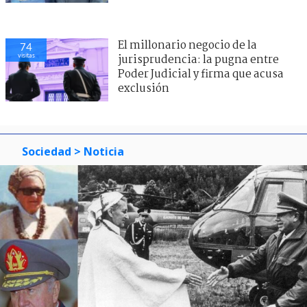
El millonario negocio de la
74
visitas
jurisprudencia: la pugna entre
Poder Judicial y firma que acusa
exclusión
Sociedad
> Noticia