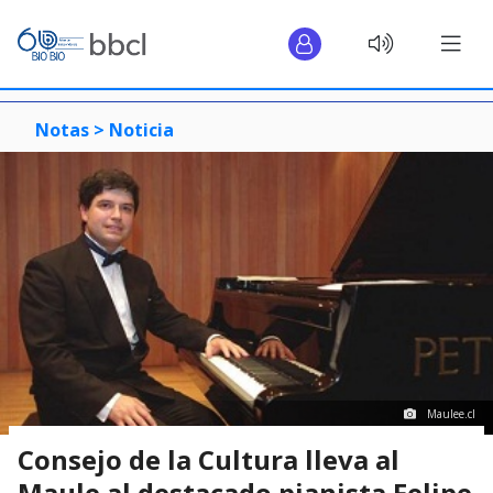
Notas >
Noticia
Maulee.cl
Consejo de la Cultura lleva al
Maule al destacado pianista Felipe