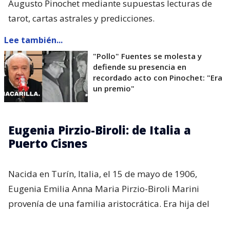
Augusto Pinochet mediante supuestas lecturas de
tarot, cartas astrales y predicciones.
Lee también...
"Pollo" Fuentes se molesta y
defiende su presencia en
recordado acto con Pinochet: "Era
un premio"
Eugenia Pirzio-Biroli: de Italia a
Puerto Cisnes
Nacida en Turín, Italia, el 15 de mayo de 1906,
Eugenia Emilia Anna Maria Pirzio-Biroli Marini
provenía de una familia aristocrática. Era hija del
general Alessandro Pirzio-Biroli y de la condesa