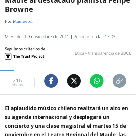
Browne
Por
Maulee.cl
Miércoles 09 noviembre de 2011 | Publicado a las 17:03
Seguimos criterios de
Ética y transparencia de BBCL
216
visitas
El aplaudido músico chileno realizará un alto en
su agenda internacional y desplegará un
concierto y una clase magistral el martes 15 de
noviembre en el Teatro Regional del Maule, las