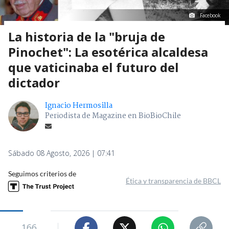
Facebook
La historia de la "bruja de
Pinochet": La esotérica alcaldesa
que vaticinaba el futuro del
dictador
Ignacio Hermosilla
Periodista de Magazine en BioBioChile
Sábado 08 Agosto, 2026 | 07:41
Seguimos criterios de
Ética y transparencia de BBCL
166