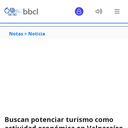
Notas >
Noticia
Buscan potenciar turismo como
actividad económica en Valparaíso