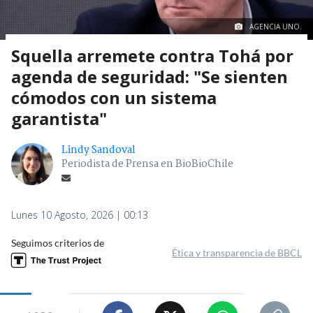
AGENCIA UNO.
Squella arremete contra Tohá por
agenda de seguridad: "Se sienten
cómodos con un sistema
garantista"
Lindy Sandoval
Periodista de Prensa en BioBioChile
Lunes 10 Agosto, 2026 | 00:13
Seguimos criterios de
Ética y transparencia de BBCL