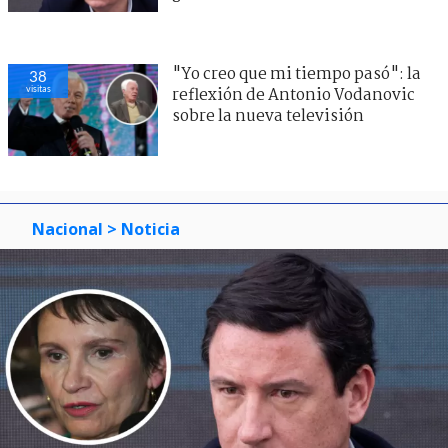
"Yo creo que mi tiempo pasó": la
38
visitas
reflexión de Antonio Vodanovic
sobre la nueva televisión
Nacional
> Noticia