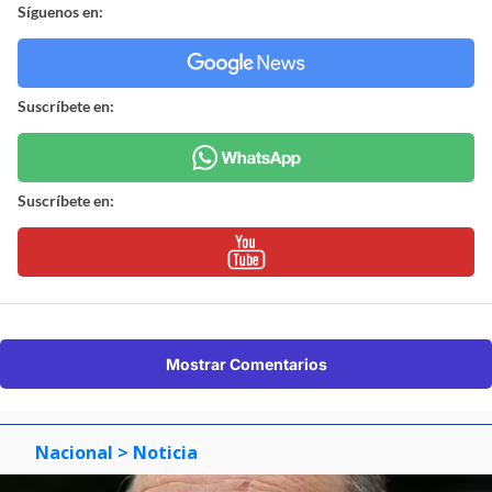
Síguenos en:
Suscríbete en:
Suscríbete en:
Mostrar Comentarios
Nacional
> Noticia