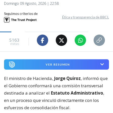
Domingo 09 Agosto, 2026 | 22:58
Seguimos criterios de
Ética y transparencia de BBCL
5163
visitas
VER RESUMEN
El ministro de Hacienda,
Jorge Quiroz
, informó que
el Gobierno conformará una comisión transversal
destinada a analizar el
Estatuto Administrativo
,
en un proceso que vinculó directamente con los
esfuerzos de consolidación fiscal.