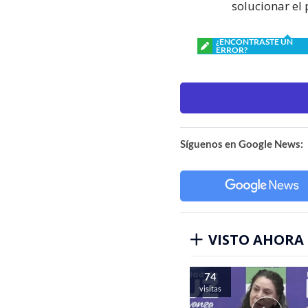
solucionar el
¿ENCONTRASTE UN
ERROR?
Síguenos en Google News:
VISTO AHORA
74
visitas