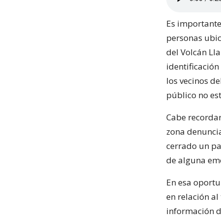
Es importante
personas ubica
del Volcán Lla
identificació
los vecinos de
público no es
Cabe recordar
zona denuncia
cerrado un pa
de alguna em
En esa oportu
en relación a
información d