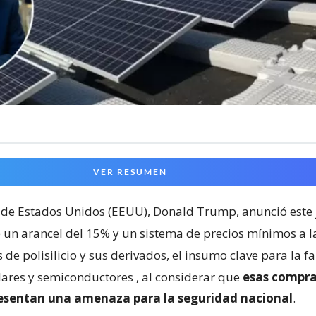
VER RESUMEN
 de Estados Unidos (EEUU), Donald Trump, anunció este 
 un arancel del 15% y un sistema de precios mínimos a l
de polisilicio y sus derivados, el insumo clave para la f
lares y semiconductores
, al considerar que
esas compra
resentan una amenaza para la seguridad nacional
.