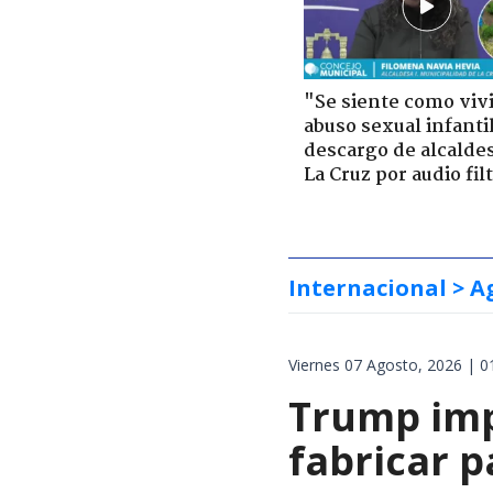
"Se siente como viv
abuso sexual infantil
descargo de alcalde
La Cruz por audio fil
Internacional
> A
Viernes 07 Agosto, 2026 | 0
Trump impo
fabricar 