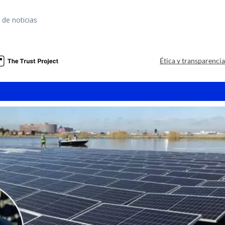
 de noticias
a
Ética y transparenci