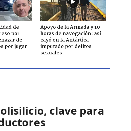
tidad de
Apoyo de la Armada y 10
reso por
horas de navegación: así
enazar de
cayó en la Antártica
s por jugar
imputado por delitos
sexuales
isilicio, clave para
nductores