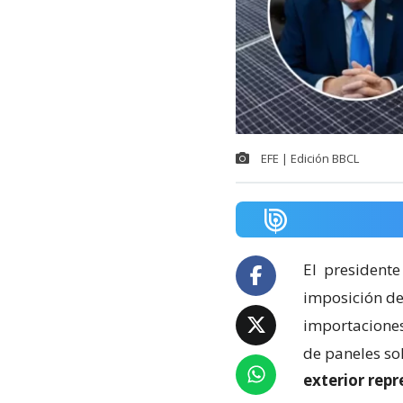
EFE | Edición BBCL
El
presidente
imposición de
importaciones 
de paneles so
exterior rep