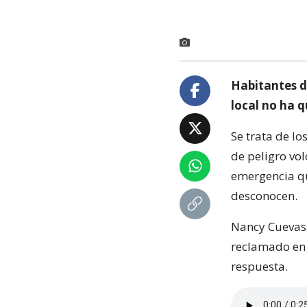
Habitantes d
local no ha 
Se trata de lo
de peligro vol
emergencia qu
desconocen.
Nancy Cuevas,
reclamado en 
respuesta.