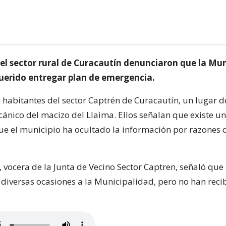
el sector rural de Curacautín denunciaron que la Mun
querido entregar plan de emergencia.
s habitantes del sector Captrén de Curacautín, un lugar d
cánico del macizo del Llaima. Ellos señalan que existe u
e el municipio ha ocultado la información por razones q
 vocera de la Junta de Vecino Sector Captren, señaló que
diversas ocasiones a la Municipalidad, pero no han reci