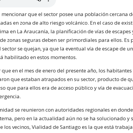
 mencionar que el sector posee una población cercana d
das en zona de alto riesgo volcánico. En el caso de exist
ima en La Araucanía, la planificación de vías de escapes 
n de zonas seguras deben ser primordiales para ellos. Es 
l sector se quejan, ya que la eventual vía de escape de 
tá habilitado en estos momentos.
 que en el mes de enero del presente año, los habitantes
ron que estaban atrapados en su sector, producto de q
so que para ellos era de acceso público y vía de evacuac
ergencia.
nidad se reunieron con autoridades regionales en donde
l tema, pero en la actualidad aún no se ha solucionado y
e los vecinos, Vialidad de Santiago es la que está traba