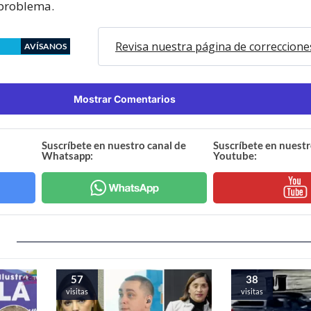
 problema.
Revisa nuestra página de correccione
AVÍSANOS
Mostrar Comentarios
Suscríbete en nuestro canal de
Suscríbete en nuestr
Whatsapp:
Youtube:
57
38
visitas
visitas