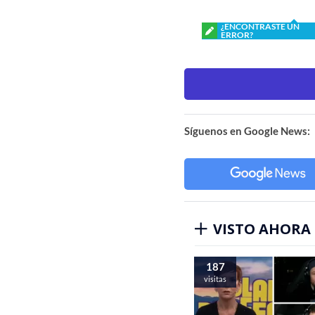
¿ENCONTRASTE UN
ERROR?
Síguenos en Google News:
VISTO AHORA
187
visitas