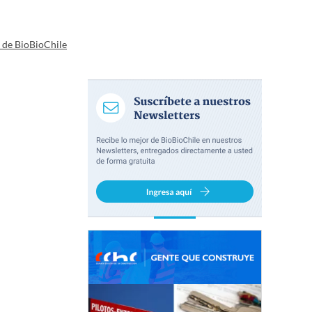
a de BioBioChile