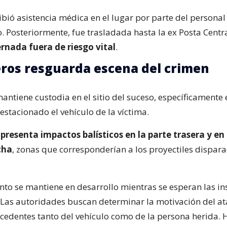
cibió asistencia médica en el lugar por parte del persona
. Posteriormente, fue trasladada hasta la ex Posta Centr
ernada fuera de riesgo vital
.
ros resguarda escena del crimen
ntiene custodia en el sitio del suceso, específicamente 
stacionado el vehículo de la víctima.
presenta impactos balísticos en la parte trasera y en
cha
, zonas que corresponderían a los proyectiles dispara
.
nto se mantiene en desarrollo mientras se esperan las in
a. Las autoridades buscan determinar la motivación del a
ecedentes tanto del vehículo como de la persona herida. 