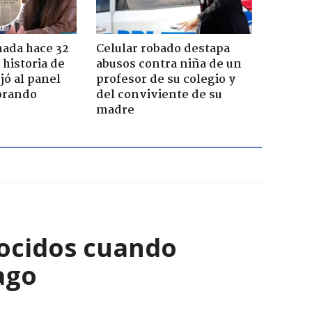
ada hace 32
Celular robado destapa
 historia de
abusos contra niña de un
jó al panel
profesor de su colegio y
lorando
del conviviente de su
madre
ocidos cuando
ago