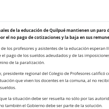
nales de la educación de Quilpué mantienen un paro 
or el no pago de cotizaciones y la baja en sus remun
 de los profesores y asistentes de la educación esperan l
 el pago de los sueldos adeudados y de las imposicione
mino de la paralización.
, presidente regional del Colegio de Profesores calificó
ituación que viven los docentes en la comuna, al no reci
 sueldos.
que la situación debe ser resuelta no sólo por las autor
no también el Gobierno debe ser parte de la solución.