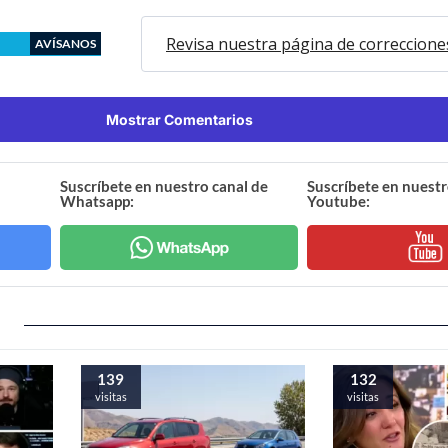
Revisa nuestra página de correccione
AVÍSANOS
Mostrar Comentarios
Suscríbete en nuestro canal de
Suscríbete en nuestr
Whatsapp:
Youtube:
139
132
visitas
visitas