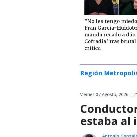
"No les tengo miedo
Fran García-Huidob
manda recado a dúo 
Cofradía’ tras brutal
crítica
Región Metropoli
Viernes 07 Agosto, 2026 | 2
Conductor
estaba al 
Antonio Gonzal