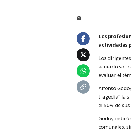
Los profesio
actividades p
Los dirigentes
acuerdo sobre
evaluar el tér
Alfonso Godoy
tragedia” la s
el 50% de sus
Godoy indicó 
comunales, si