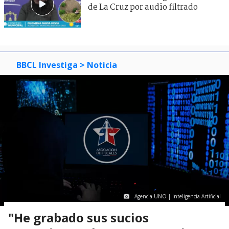
de La Cruz por audio filtrado
BBCL Investiga
> Noticia
Agencia UNO | Inteligencia Artificial
"He grabado sus sucios