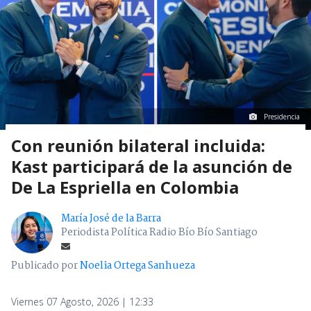
Presidencia
Con reunión bilateral incluida:
Kast participará de la asunción de
De La Espriella en Colombia
María José de la Barra
Periodista Política Radio Bío Bío Santiago
Publicado por
Noelia Ortega Sanhueza
Viernes 07 Agosto, 2026 | 12:33