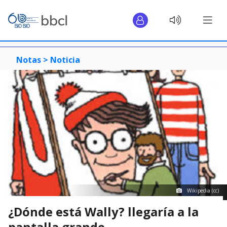
Notas >
Noticia
Wikipedia (cc)
¿Dónde está Wally? llegaría a la
pantalla grande