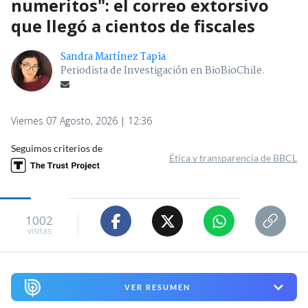
numeritos": el correo extorsivo
que llegó a cientos de fiscales
Sandra Martínez Tapia
Periodista de Investigación en BioBioChile.
Viernes 07 Agosto, 2026 | 12:36
Seguimos criterios de
Ética y transparencia de BBCL
1002
visitas
VER RESUMEN