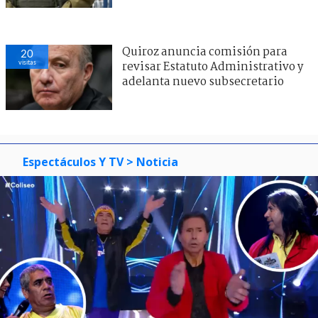
Quiroz anuncia comisión para
20
visitas
revisar Estatuto Administrativo y
adelanta nuevo subsecretario
Espectáculos Y TV
> Noticia