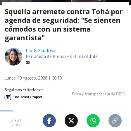
Squella arremete contra Tohá por
agenda de seguridad: "Se sienten
cómodos con un sistema
garantista"
Lindy Sandoval
Periodista de Prensa en BioBioChile
Lunes 10 Agosto, 2026 | 00:13
Seguimos criterios de
Ética y transparencia de BBCL
2326
visitas