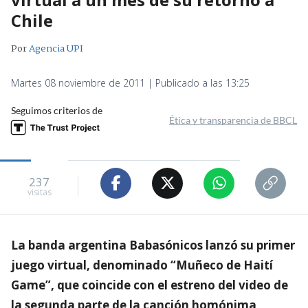
Chile
Por
Agencia UPI
Martes 08 noviembre de 2011 | Publicado a las 13:25
Seguimos criterios de
Ética y transparencia de BBCL
237
visitas
La banda argentina Babasónicos lanzó su primer
juego virtual, denominado “Muñeco de Haití
Game”, que coincide con el estreno del video de
la segunda parte de la canción homónima,