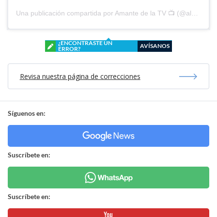
Una publicación compartida por Amante de la TV 📺 (@alguien_te_observa)
¿ENCONTRASTE UN
AVÍSANOS
ERROR?
Revisa nuestra página de correcciones
Síguenos en:
Suscríbete en:
Suscríbete en: