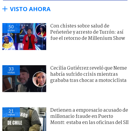
VISTO AHORA
Con chistes sobre salud de
50
visitas
Peñeteñe y arresto de Turrón: así
fue el retorno de Millenium Show
Cecilia Gutiérrez reveló que Neme
33
visitas
habría sufrido crisis mientras
grababa tras chocar a motociclista
Detienen a empresario acusado de
21
visitas
millonario fraude en Puerto
Montt: estaba en las oficinas del SII