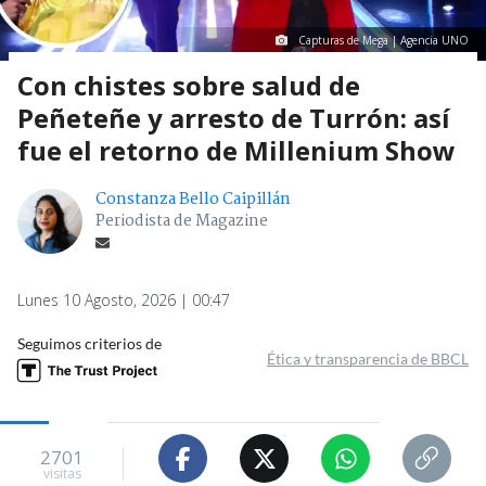
Capturas de Mega | Agencia UNO
Con chistes sobre salud de
Peñeteñe y arresto de Turrón: así
fue el retorno de Millenium Show
Constanza Bello Caipillán
Periodista de Magazine
Lunes 10 Agosto, 2026 | 00:47
Seguimos criterios de
Ética y transparencia de BBCL
2701
visitas