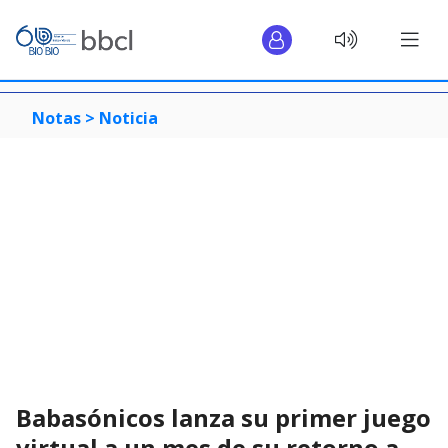
Notas >
Noticia
Babasónicos lanza su primer juego
virtual a un mes de su retorno a