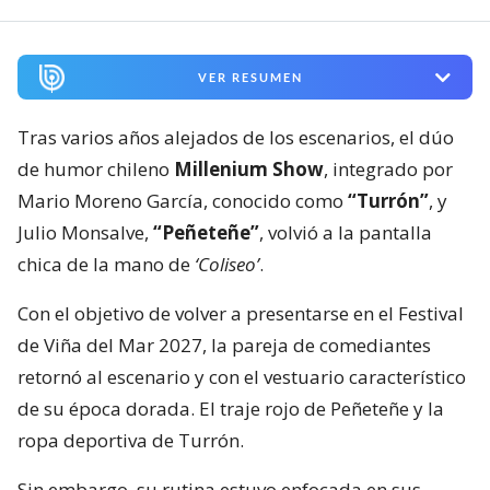
VER RESUMEN
Tras varios años alejados de los escenarios, el dúo
de humor chileno
Millenium Show
, integrado por
Mario Moreno García, conocido como
“Turrón”
, y
Julio Monsalve,
“Peñeteñe”
, volvió a la pantalla
chica de la mano de
‘Coliseo’
.
Con el objetivo de volver a presentarse en el Festival
de Viña del Mar 2027, la pareja de comediantes
retornó al escenario y con el vestuario característico
de su época dorada. El traje rojo de Peñeteñe y la
ropa deportiva de Turrón.
Sin embargo, su rutina estuvo enfocada en sus