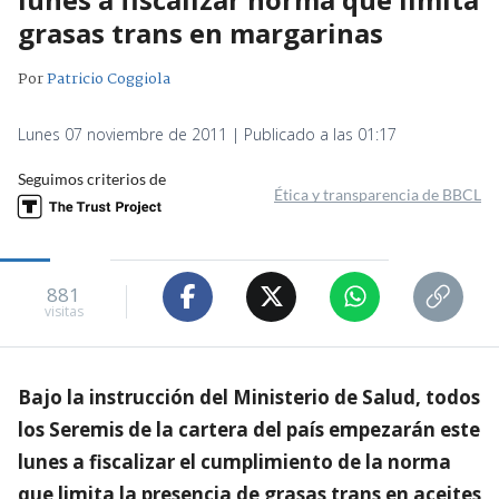
grasas trans en margarinas
Por
Patricio Coggiola
Lunes 07 noviembre de 2011 | Publicado a las 01:17
Seguimos criterios de
Ética y transparencia de BBCL
881
visitas
Bajo la instrucción del Ministerio de Salud, todos
los Seremis de la cartera del país empezarán este
lunes a fiscalizar el cumplimiento de la norma
que limita la presencia de grasas trans en aceites