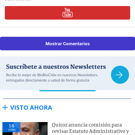
Mostrar Comentarios
VISTO AHORA
Quiroz anuncia comisión para
58
visitas
revisar Estatuto Administrativo y