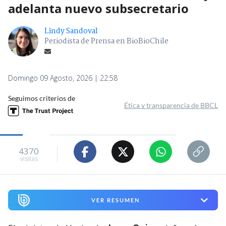
adelanta nuevo subsecretario
Lindy Sandoval
Periodista de Prensa en BioBioChile
Domingo 09 Agosto, 2026 | 22:58
Seguimos criterios de
Ética y transparencia de BBCL
4370
visitas
VER RESUMEN