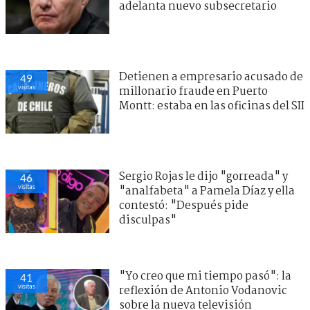
adelanta nuevo subsecretario
Detienen a empresario acusado de
49
visitas
millonario fraude en Puerto
Montt: estaba en las oficinas del SII
Sergio Rojas le dijo "gorreada" y
46
visitas
"analfabeta" a Pamela Díaz y ella
contestó: "Después pide
disculpas"
"Yo creo que mi tiempo pasó": la
41
visitas
reflexión de Antonio Vodanovic
sobre la nueva televisión