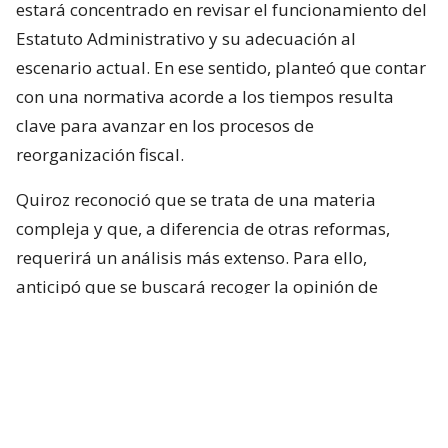
estará concentrado en revisar el funcionamiento del
Estatuto Administrativo y su adecuación al
escenario actual. En ese sentido, planteó que contar
con una normativa acorde a los tiempos resulta
clave para avanzar en los procesos de
reorganización fiscal.
Quiroz reconoció que se trata de una materia
compleja y que, a diferencia de otras reformas,
requerirá un análisis más extenso. Para ello,
anticipó que se buscará recoger la opinión de
académicos y especialistas técnicos de distintas
posiciones.
“Es un tema país y que requiere nuestra atención”,
sostuvo.